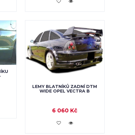
KOUPIT
ÍKU
-
LEMY BLATNÍKŮ ZADNÍ DTM
WIDE OPEL VECTRA B
6 060 Kč
KOUPIT