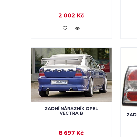
2 002 Kč
KOUPIT
ZADNÍ NÁRAZNÍK OPEL
VECTRA B
ZAD
8 697 Kč