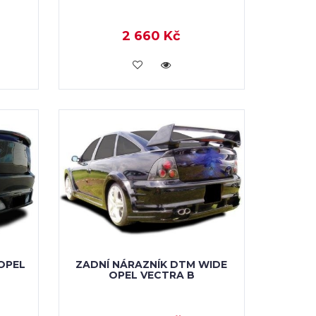
2 660 Kč
KOUPIT
OPEL
ZADNÍ NÁRAZNÍK DTM WIDE
OPEL VECTRA B