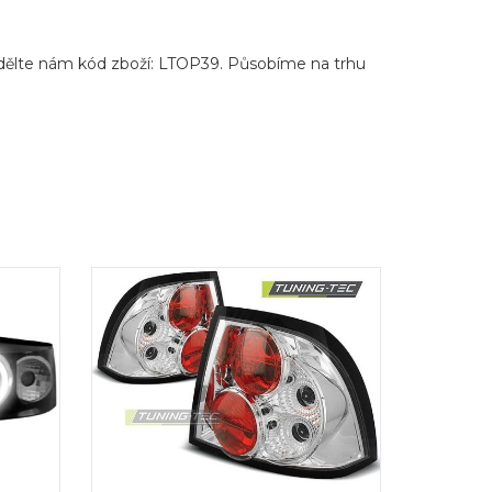
sdělte nám kód zboží: LTOP39. Působíme na trhu