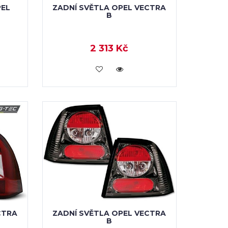
PEL
ZADNÍ SVĚTLA OPEL VECTRA
B
2 313 Kč
KOUPIT
CTRA
ZADNÍ SVĚTLA OPEL VECTRA
B