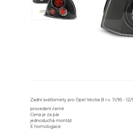
Zadní světlomety pro Opel Vectra B r.v. 11/95 - 12/
provedení černé
Cena je za pár
jednoduchá montáž
E homologace