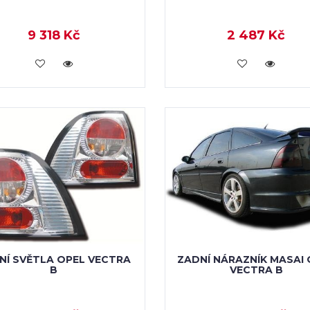
2 487 Kč
9 318 Kč
KOUPIT
KOUPIT
NÍ SVĚTLA OPEL VECTRA
ZADNÍ NÁRAZNÍK MASAI 
B
VECTRA B