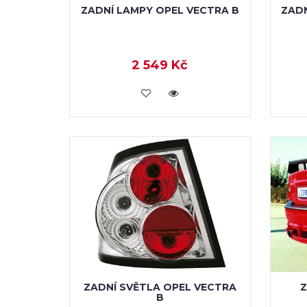
ZADNÍ LAMPY OPEL VECTRA B
ZADN
2 549 Kč
KOUPIT
ZADNÍ SVĚTLA OPEL VECTRA
Z
B