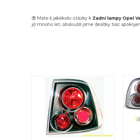
Máte-li jakékoliv otázky k
Zadní lampy Opel V
již mnoho let, obsloužili jsme desítky tisíc spokoj