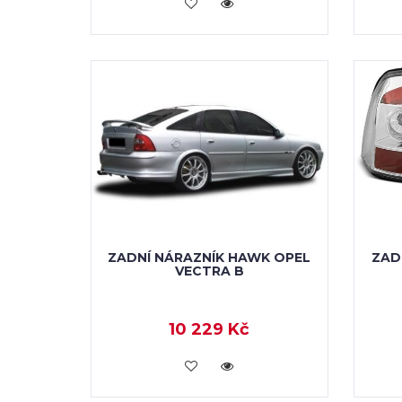
KOUPIT
ZADNÍ NÁRAZNÍK HAWK OPEL
ZAD
VECTRA B
10 229 Kč
KOUPIT