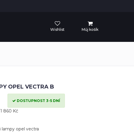
Wishlist
Můj košík
PY OPEL VECTRA B
DOSTUPNOST 3-5 DNÍ
1 860 Kč
i lampy opel vectra