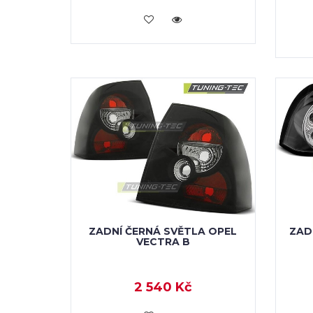
KOUPIT
ZADNÍ ČERNÁ SVĚTLA OPEL
ZAD
VECTRA B
2 540 Kč