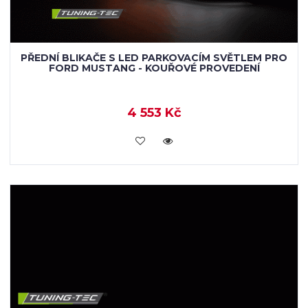
PŘEDNÍ BLIKAČE S LED PARKOVACÍM SVĚTLEM PRO
FORD MUSTANG - KOUŘOVÉ PROVEDENÍ
4 553 Kč
KOUPIT