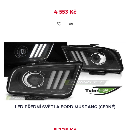
4 553 Kč
KOUPIT
LED PŘEDNÍ SVĚTLA FORD MUSTANG (ČERNÉ)