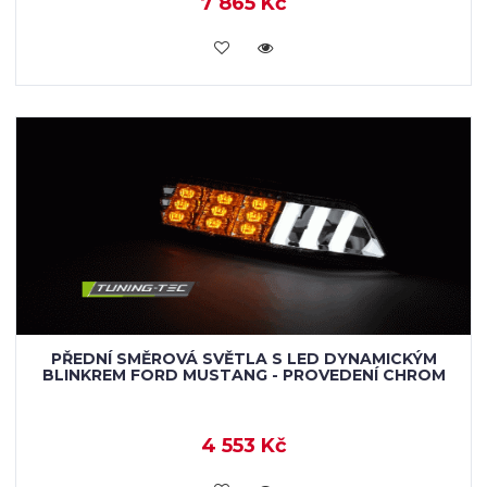
7 865 Kč
KOUPIT
PŘEDNÍ SMĚROVÁ SVĚTLA S LED DYNAMICKÝM
BLINKREM FORD MUSTANG - PROVEDENÍ CHROM
4 553 Kč