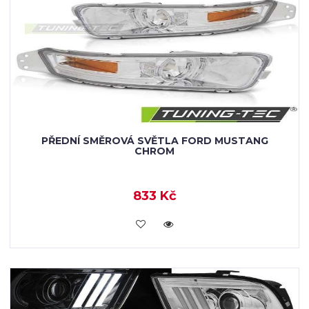
PŘEDNÍ SMĚROVÁ SVĚTLA FORD MUSTANG
CHROM
833 Kč
KOUPIT