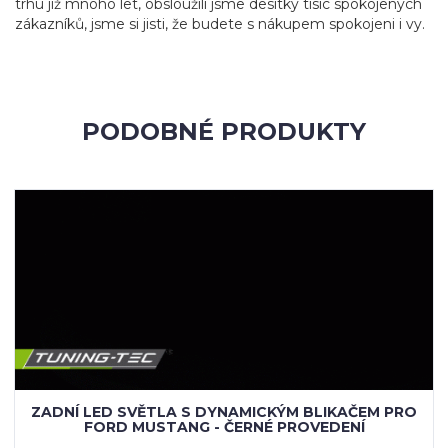
trhu již mnoho let, obsloužili jsme desítky tisíc spokojených
zákazníků, jsme si jisti, že budete s nákupem spokojeni i vy.
PODOBNÉ PRODUKTY
ZADNÍ LED SVĚTLA S DYNAMICKÝM BLIKAČEM PRO
FORD MUSTANG - ČERNÉ PROVEDENÍ