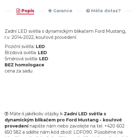
Popis
Garance
Máte dotaz?
Zadní LED světla s dynamickým blikačem Ford Mustang,
r.v. 2014-2022, kouřové provedení
Poziční světla:
LED
Brzdová světla:
LED
Směrová světla:
LED
BEZ homologace
cena za sadu
Máte-li jakékoliv otázky k
Zadní LED světla s
dynamickým blikačem pro Ford Mustang - kouřové
provedení
napište nám nebo zavolejte na tel. +420 602
650 582 a sdělte nám kód zboží: LDFO90. Působíme na