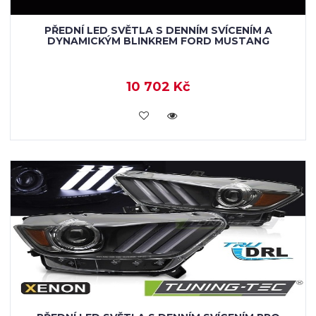
PŘEDNÍ LED SVĚTLA S DENNÍM SVÍCENÍM A
DYNAMICKÝM BLINKREM FORD MUSTANG
10 702 Kč
KOUPIT