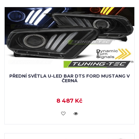
PŘEDNÍ SVĚTLA U-LED BAR DTS FORD MUSTANG V
ČERNÁ
8 487 Kč
KOUPIT