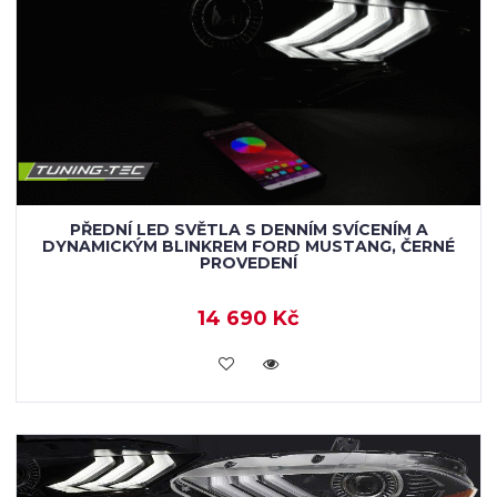
PŘEDNÍ LED SVĚTLA S DENNÍM SVÍCENÍM A
DYNAMICKÝM BLINKREM FORD MUSTANG, ČERNÉ
PROVEDENÍ
14 690 Kč
KOUPIT