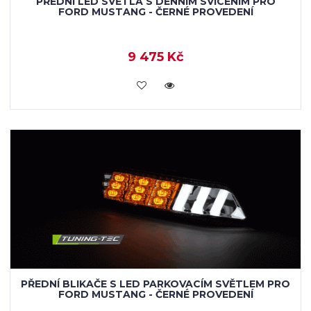
PŘEDNÍ LED SVĚTLA S DENNÍM SVÍCENÍM PRO
FORD MUSTANG - ČERNÉ PROVEDENÍ
9 475 Kč
KOUPIT
PŘEDNÍ BLIKAČE S LED PARKOVACÍM SVĚTLEM PRO
FORD MUSTANG - ČERNÉ PROVEDENÍ