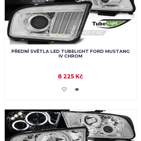
PŘEDNÍ SVĚTLA LED TUBELIGHT FORD MUSTANG
IV CHROM
8 225 Kč
KOUPIT