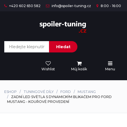
+420 602 650 582
info@spoiler-tuning.cz
8:00 - 16:00
Hledat
Wishlist
Můj košík
Menu
ESHOP
TUNINGOVÉ DÍLY
FORD
MUSTANG
ZADNÍ LED SVĚTLA S DYNAMICKÝM BLIKAČEM PRO FORD
MUSTANG - KOUŘOVÉ PROVEDENÍ