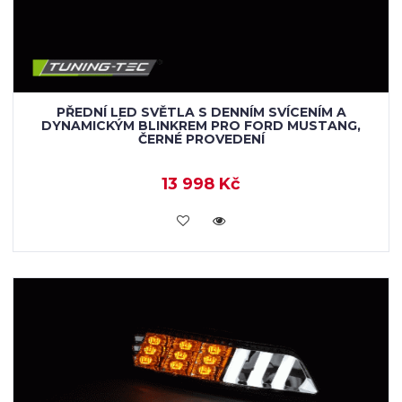
PŘEDNÍ LED SVĚTLA S DENNÍM SVÍCENÍM A
DYNAMICKÝM BLINKREM PRO FORD MUSTANG,
ČERNÉ PROVEDENÍ
13 998 Kč
KOUPIT