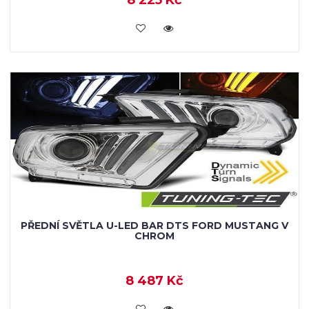
8 225 Kč
KOUPIT
PŘEDNÍ SVĚTLA U-LED BAR DTS FORD MUSTANG V
CHROM
8 487 Kč
KOUPIT