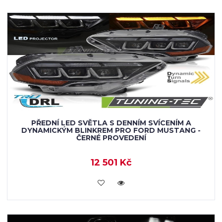
PŘEDNÍ LED SVĚTLA S DENNÍM SVÍCENÍM A
DYNAMICKÝM BLINKREM PRO FORD MUSTANG -
ČERNÉ PROVEDENÍ
12 501 Kč
KOUPIT