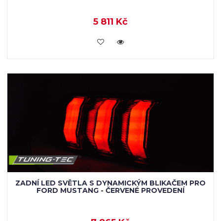
5 811 Kč
KOUPIT
ZADNÍ LED SVĚTLA S DYNAMICKÝM BLIKAČEM PRO
FORD MUSTANG - ČERVENÉ PROVEDENÍ