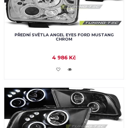
PŘEDNÍ SVĚTLA ANGEL EYES FORD MUSTANG
CHROM
4 986 Kč
KOUPIT