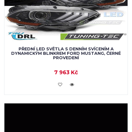
PŘEDNÍ LED SVĚTLA S DENNÍM SVÍCENÍM A
DYNAMICKÝM BLINKREM FORD MUSTANG, ČERNÉ
PROVEDENÍ
7 963 Kč
KOUPIT