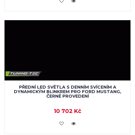
KOUPIT
PŘEDNÍ LED SVĚTLA S DENNÍM SVÍCENÍM A
DYNAMICKÝM BLINKREM PRO FORD MUSTANG,
ČERNÉ PROVEDENÍ
10 702 Kč
KOUPIT