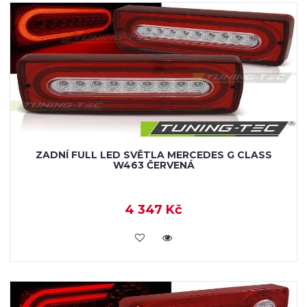
ZADNÍ FULL LED SVĚTLA MERCEDES G CLASS
W463 ČERVENÁ
4 347 Kč
KOUPIT