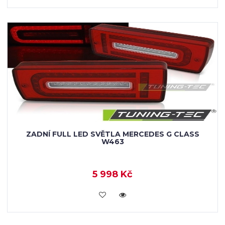
ZADNÍ FULL LED SVĚTLA MERCEDES G CLASS
W463
5 998 Kč
KOUPIT