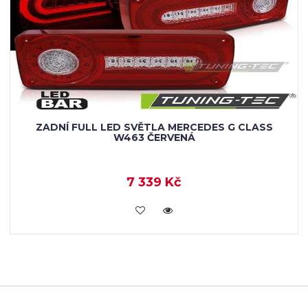
ZADNÍ FULL LED SVĚTLA MERCEDES G CLASS
W463 ČERVENÁ
7 339 Kč
KOUPIT