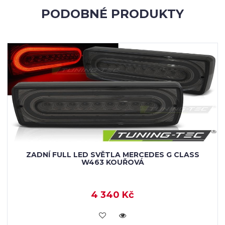
PODOBNÉ PRODUKTY
ZADNÍ FULL LED SVĚTLA MERCEDES G CLASS
W463 KOUŘOVÁ
4 340 Kč
KOUPIT