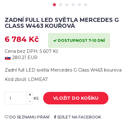
ZADNÍ FULL LED SVĚTLA MERCEDES G
CLASS W463 KOUŘOVÁ
6 784 Kč
DOSTUPNOST 7-10 DNÍ
Cena bez DPH: 5 607 Kč
280.21 EUR
Zadní full LED světla Mercedes G Class W463 kourova
Kód zboží: LDMEA7
+
VLOŽIT DO KOŠÍKU
KS
-
DO SEZNAMU PŘÁNÍ
SDÍLET NA FACEBOOK