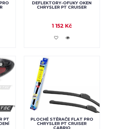
 PRO
DEFLEKTORY-OFUKY OKEN
R
CHRYSLER PT CRUISER
1 152 Kč
KOUPIT
R PT
PLOCHÉ STĚRAČE FLAT PRO
DENÍ
CHRYSLER PT CRUISER
CABRIO