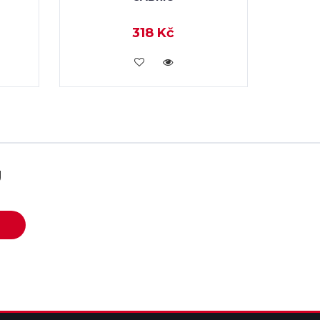
318 Kč
KOUPIT
U