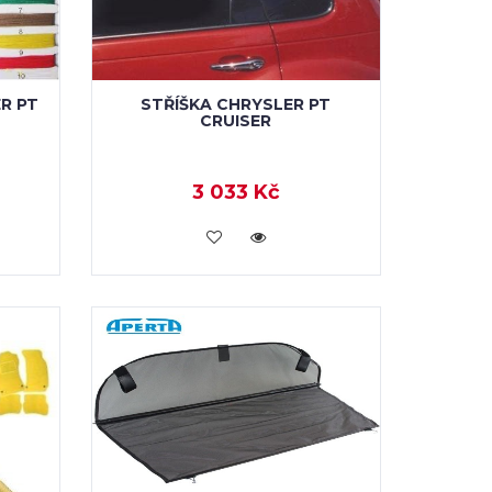
R PT
STŘÍŠKA CHRYSLER PT
CRUISER
3 033 Kč
KOUPIT