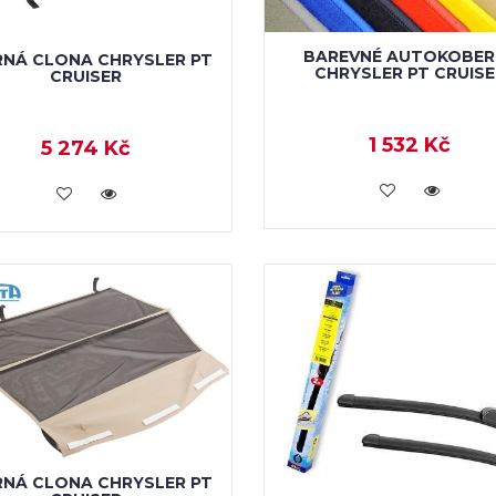
BAREVNÉ AUTOKOBER
RNÁ CLONA CHRYSLER PT
CHRYSLER PT CRUISE
CRUISER
1 532 Kč
5 274 Kč
KOUPIT
KOUPIT
RNÁ CLONA CHRYSLER PT