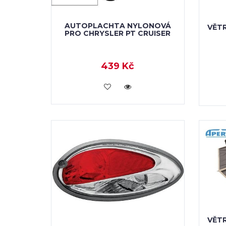
AUTOPLACHTA NYLONOVÁ
VĚT
PRO CHRYSLER PT CRUISER
439 Kč
KOUPIT
VĚT