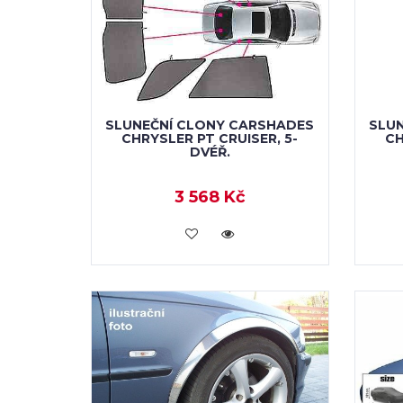
SLUNEČNÍ CLONY CARSHADES
SLU
CHRYSLER PT CRUISER, 5-
CH
DVÉŘ.
3 568 Kč
KOUPIT