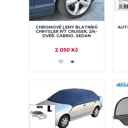
CHROMOVÉ LEMY BLATNÍKŮ
AUT
CHRYSLER P/T CRUISER, 2/4-
DVÉŘ. CABRIO, SEDAN
2 050 Kč
KOUPIT