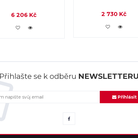
2 730 Kč
6 206 Kč
KOUPIT
KOUPIT
Přihlašte se k odběru
NEWSLETTER
Přihlásit