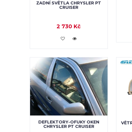
ZADNÍ SVĚTLA CHRYSLER PT
CRUISER
2 730 Kč
KOUPIT
DEFLEKTORY-OFUKY OKEN
VĚT
CHRYSLER PT CRUISER