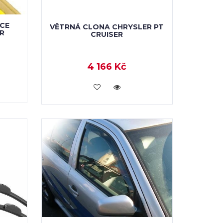
CE
VĚTRNÁ CLONA CHRYSLER PT
R
CRUISER
4 166 Kč
KOUPIT