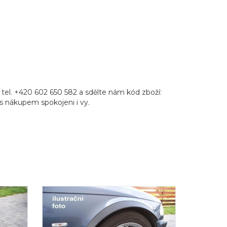
tel. +420 602 650 582 a sdělte nám kód zboží:
e s nákupem spokojeni i vy.