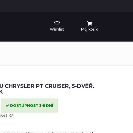
Wishlist
Můj košík
 CHRYSLER PT CRUISER, 5-DVÉŘ.
K
DOSTUPNOST 3-5 DNÍ
641 Kč