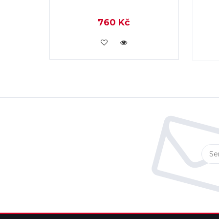
760 Kč
KOUPIT