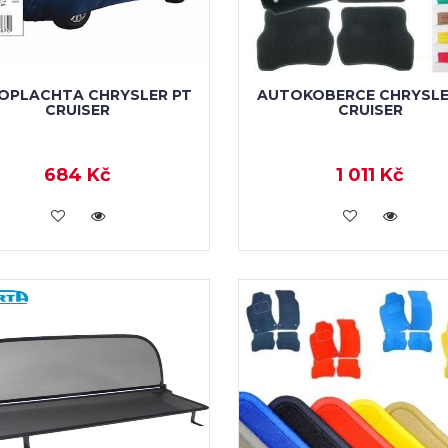
OPLACHTA CHRYSLER PT
AUTOKOBERCE CHRYSLE
CRUISER
CRUISER
684 Kč
1 011 Kč
KOUPIT
KOUPIT