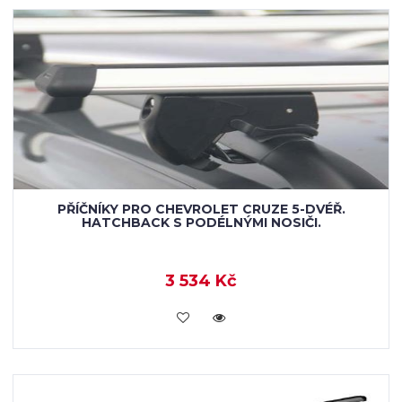
PŘÍČNÍKY PRO CHEVROLET CRUZE 5-DVÉŘ.
HATCHBACK S PODÉLNÝMI NOSIČI.
3 534 Kč
KOUPIT