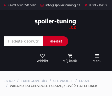
+420 602 650 582
info@spoiler-tuning.cz
8:00 - 16:00
Hledat
Wishlist
Můj košík
Menu
ESHOP
TUNINGOVÉ DÍLY
CHEVROLET
CRUZE
VANA KUFRU CHEVROLET CRUZE, 5-DVÉŘ. HATCHBACK