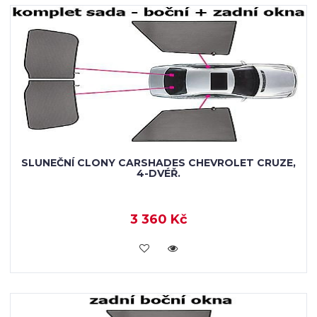
SLUNEČNÍ CLONY CARSHADES CHEVROLET CRUZE,
4-DVÉŘ.
3 360 Kč
KOUPIT