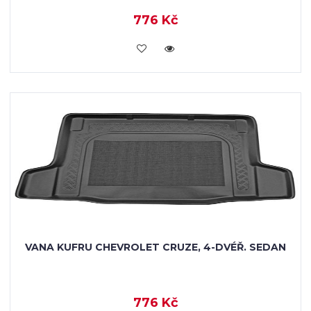
776 Kč
KOUPIT
VANA KUFRU CHEVROLET CRUZE, 4-DVÉŘ. SEDAN
776 Kč