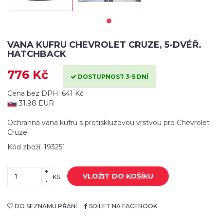
VANA KUFRU CHEVROLET CRUZE, 5-DVÉŘ.
HATCHBACK
776 Kč
DOSTUPNOST 3-5 DNÍ
Cena bez DPH: 641 Kč
31.98 EUR
Ochranná vana kufru s protiskluzovou vrstvou pro Chevrolet
Cruze
Kód zboží: 193251
+
VLOŽIT DO KOŠÍKU
KS
-
DO SEZNAMU PŘÁNÍ
SDÍLET NA FACEBOOK