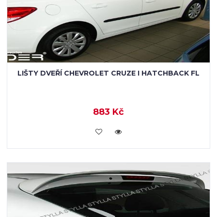
LIŠTY DVEŘÍ CHEVROLET CRUZE I HATCHBACK FL
883 Kč
KOUPIT