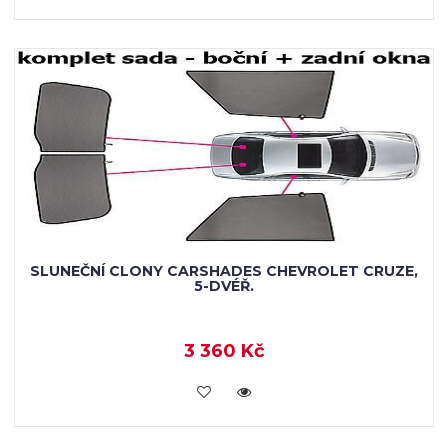
SLUNEČNÍ CLONY CARSHADES CHEVROLET CRUZE,
5-DVÉŘ.
3 360 Kč
KOUPIT