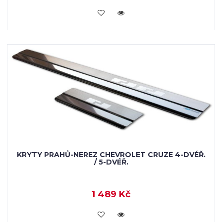
KOUPIT
KRYTY PRAHŮ-NEREZ CHEVROLET CRUZE 4-DVÉŘ.
/ 5-DVÉŘ.
1 489 Kč
KOUPIT