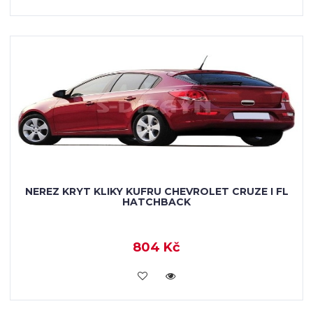
NEREZ KRYT KLIKY KUFRU CHEVROLET CRUZE I FL
HATCHBACK
804 Kč
KOUPIT