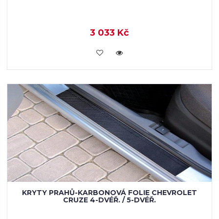
3 033 Kč
KOUPIT
KRYTY PRAHŮ-KARBONOVÁ FOLIE CHEVROLET
CRUZE 4-DVÉŘ. / 5-DVÉŘ.