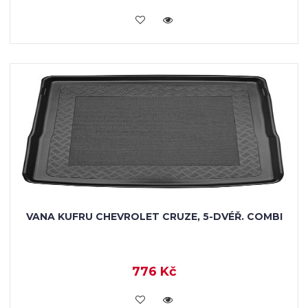
KOUPIT
VANA KUFRU CHEVROLET CRUZE, 5-DVÉŘ. COMBI
776 Kč
KOUPIT