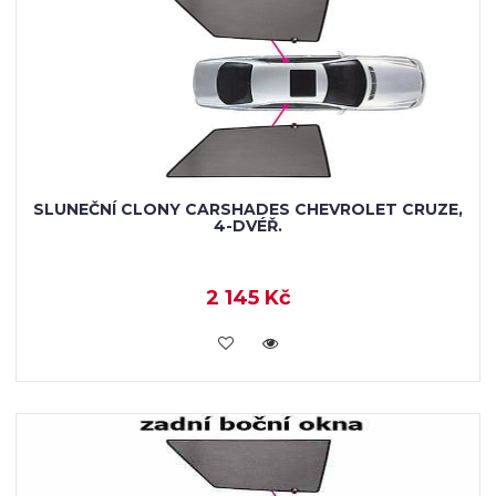
SLUNEČNÍ CLONY CARSHADES CHEVROLET CRUZE,
4-DVÉŘ.
2 145 Kč
KOUPIT