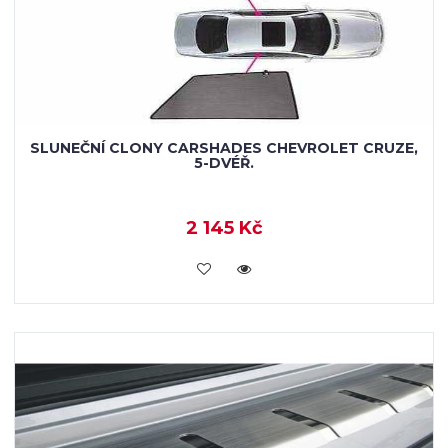
SLUNEČNÍ CLONY CARSHADES CHEVROLET CRUZE,
5-DVÉŘ.
2 145 Kč
KOUPIT