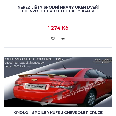
NEREZ LIŠTY SPODNÍ HRANY OKEN DVEŘÍ
CHEVROLET CRUZE I FL HATCHBACK
1 274 Kč
KOUPIT
KŘÍDLO - SPOILER KUFRU CHEVROLET CRUZE