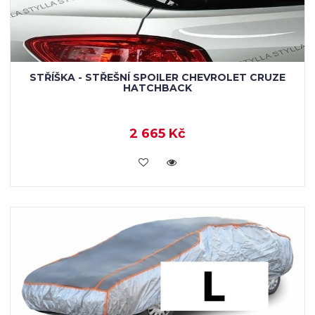
STŘÍŠKA - STŘEŠNÍ SPOILER CHEVROLET CRUZE
HATCHBACK
2 665 Kč
KOUPIT