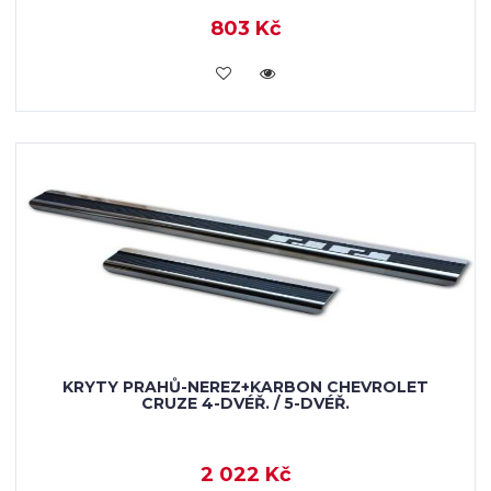
803 Kč
KOUPIT
KRYTY PRAHŮ-NEREZ+KARBON CHEVROLET
CRUZE 4-DVÉŘ. / 5-DVÉŘ.
2 022 Kč