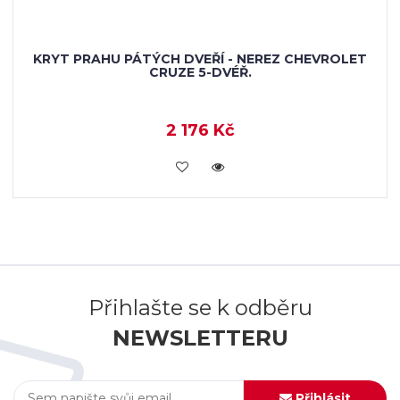
KRYT PRAHU PÁTÝCH DVEŘÍ - NEREZ CHEVROLET
CRUZE 5-DVÉŘ.
2 176 Kč
KOUPIT
Přihlašte se k odběru
NEWSLETTERU
Přihlásit