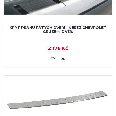
KRYT PRAHU PÁTÝCH DVEŘÍ - NEREZ CHEVROLET
CRUZE 4-DVÉŘ.
2 176 Kč
KOUPIT