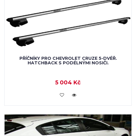
PŘÍČNÍKY PRO CHEVROLET CRUZE 5-DVÉŘ.
HATCHBACK S PODÉLNÝMI NOSIČI.
5 004 Kč
KOUPIT