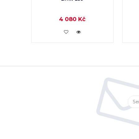
4 080 Kč
KOUPIT