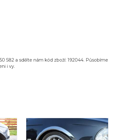
650 582 a sdělte nám kód zboží: 192044. Působíme
ni i vy.