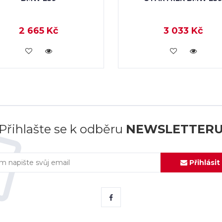
2 665 Kč
3 033 Kč
KOUPIT
KOUPIT
Přihlašte se k odběru
NEWSLETTER
Přihlásit