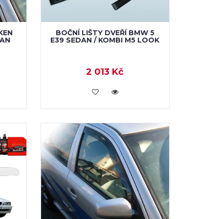
KEN
BOČNÍ LIŠTY DVEŘÍ BMW 5
DAN
E39 SEDAN / KOMBI M5 LOOK
2 013 Kč
KOUPIT