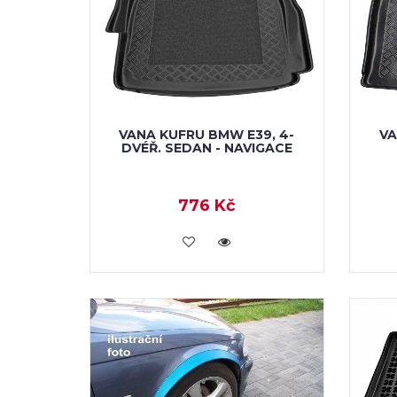
VANA KUFRU BMW E39, 4-
VA
DVÉŘ. SEDAN - NAVIGACE
776 Kč
KOUPIT