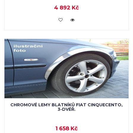
4 892 Kč
KOUPIT
CHROMOVÉ LEMY BLATNÍKŮ FIAT CINQUECENTO,
3-DVÉŘ.
1 658 Kč