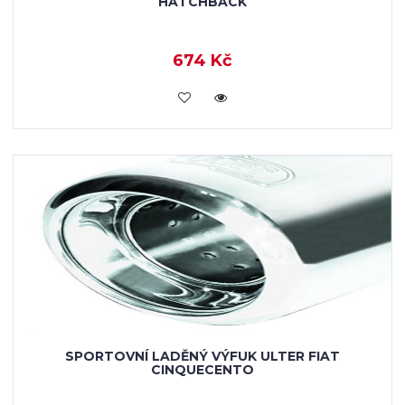
HATCHBACK
674 Kč
KOUPIT
SPORTOVNÍ LADĚNÝ VÝFUK ULTER FIAT
CINQUECENTO