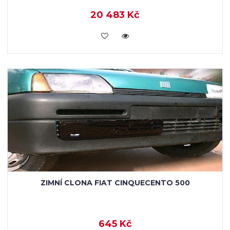
20 483 Kč
KOUPIT
ZIMNÍ CLONA FIAT CINQUECENTO 500
645 Kč