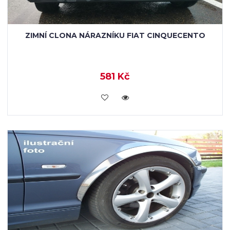
ZIMNÍ CLONA NÁRAZNÍKU FIAT CINQUECENTO
581 Kč
KOUPIT