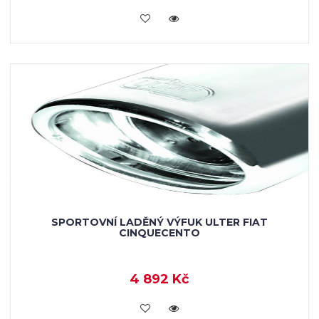
KOUPIT
SPORTOVNÍ LADĚNÝ VÝFUK ULTER FIAT
CINQUECENTO
4 892 Kč
KOUPIT