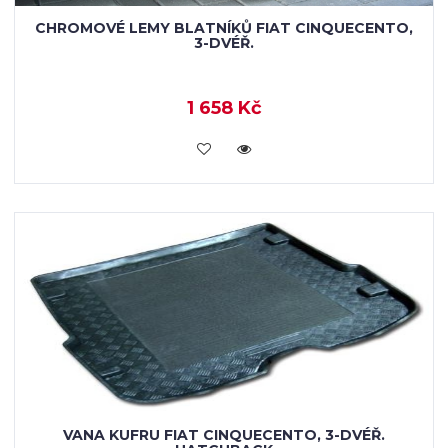
CHROMOVÉ LEMY BLATNÍKŮ FIAT CINQUECENTO,
3-DVÉŘ.
1 658 Kč
KOUPIT
VANA KUFRU FIAT CINQUECENTO, 3-DVÉŘ.