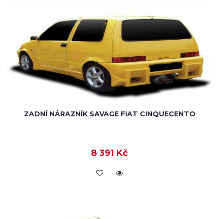
ZADNÍ NÁRAZNÍK SAVAGE FIAT CINQUECENTO
8 391 Kč
KOUPIT