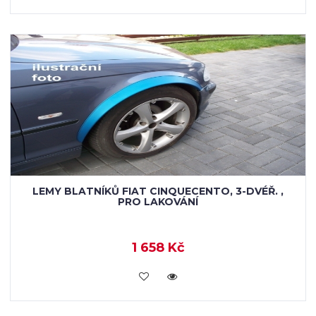
LEMY BLATNÍKŮ FIAT CINQUECENTO, 3-DVÉŘ. ,
PRO LAKOVÁNÍ
1 658 Kč
KOUPIT