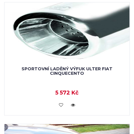
SPORTOVNÍ LADĚNÝ VÝFUK ULTER FIAT
CINQUECENTO
5 572 Kč
KOUPIT