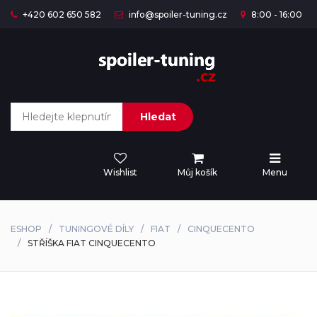
+420 602 650 582
info@spoiler-tuning.cz
8:00 - 16:00
Hledat
Wishlist
Můj košík
Menu
ESHOP
TUNINGOVÉ DÍLY
FIAT
CINQUECENTO
STŘÍŠKA FIAT CINQUECENTO