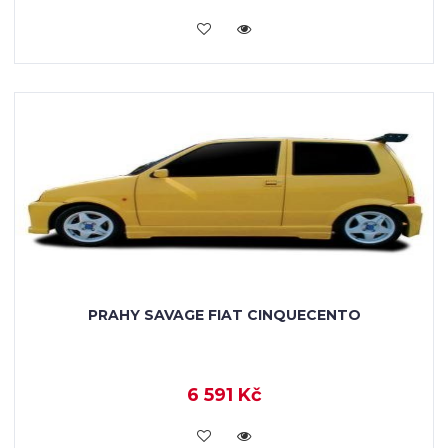
KOUPIT
PRAHY SAVAGE FIAT CINQUECENTO
6 591 Kč
KOUPIT