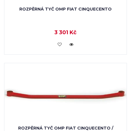
ROZPĚRNÁ TYČ OMP FIAT CINQUECENTO
3 301 Kč
KOUPIT
ROZPĚRNÁ TYČ OMP FIAT CINQUECENTO /