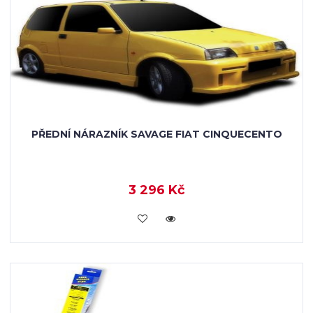
PŘEDNÍ NÁRAZNÍK SAVAGE FIAT CINQUECENTO
3 296 Kč
KOUPIT