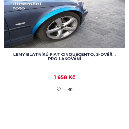
LEMY BLATNÍKŮ FIAT CINQUECENTO, 3-DVÉŘ. ,
PRO LAKOVÁNÍ
1 658 Kč
KOUPIT