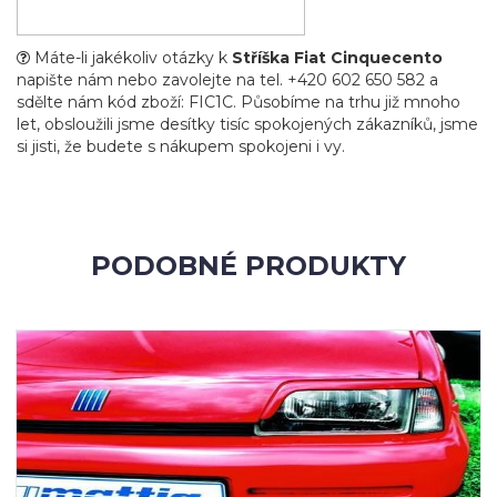
Máte-li jakékoliv otázky k
Stříška Fiat Cinquecento
napište nám nebo zavolejte na tel. +420 602 650 582 a
sdělte nám kód zboží: FIC1C. Působíme na trhu již mnoho
let, obsloužili jsme desítky tisíc spokojených zákazníků, jsme
si jisti, že budete s nákupem spokojeni i vy.
PODOBNÉ PRODUKTY