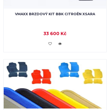
VMAXX BRZDOVÝ KIT BBK CITROËN XSARA
33 600 Kč
KOUPIT