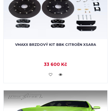
VMAXX BRZDOVÝ KIT BBK CITROËN XSARA
33 600 Kč
KOUPIT