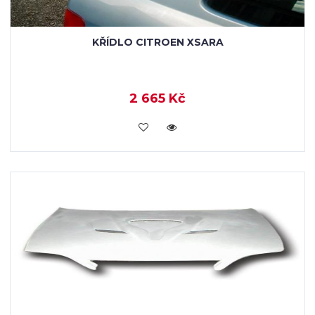
KŘÍDLO CITROEN XSARA
2 665 Kč
KOUPIT