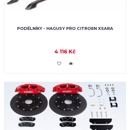
PODÉLNÍKY - HAGUSY PRO CITROEN XSARA
4 116 Kč
KOUPIT