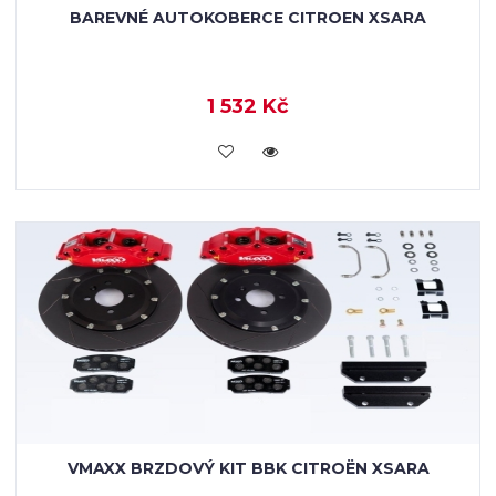
BAREVNÉ AUTOKOBERCE CITROEN XSARA
1 532 Kč
KOUPIT
VMAXX BRZDOVÝ KIT BBK CITROËN XSARA