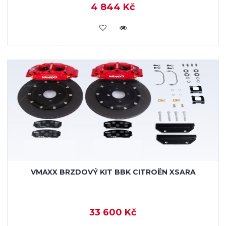
4 844 Kč
KOUPIT
VMAXX BRZDOVÝ KIT BBK CITROËN XSARA
33 600 Kč