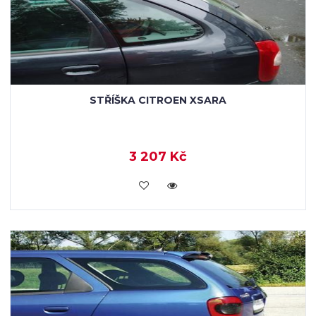
STŘÍŠKA CITROEN XSARA
3 207 Kč
KOUPIT