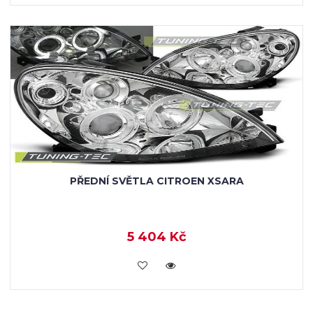
PŘEDNÍ SVĚTLA CITROEN XSARA
5 404 Kč
KOUPIT