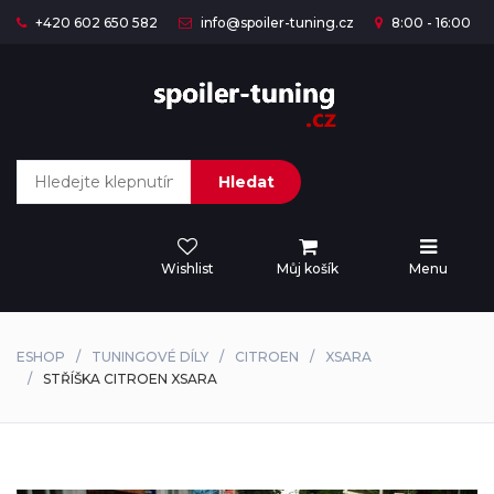
+420 602 650 582
info@spoiler-tuning.cz
8:00 - 16:00
Hledat
Wishlist
Můj košík
Menu
ESHOP
TUNINGOVÉ DÍLY
CITROEN
XSARA
STŘÍŠKA CITROEN XSARA