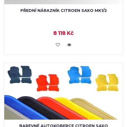
PŘEDNÍ NÁRAZNÍK CITROEN SAXO MK1/2
8 118 Kč
KOUPIT
BAREVNÉ AUTOKOBERCE CITROEN SAXO