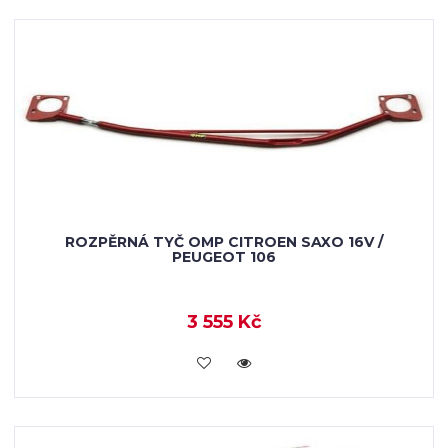
ROZPĚRNÁ TYČ OMP CITROEN SAXO 16V /
PEUGEOT 106
3 555 Kč
KOUPIT