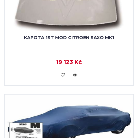
KAPOTA 1ST MOD CITROEN SAXO MK1
19 123 Kč
KOUPIT