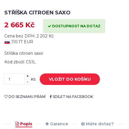
STŘÍŠKA CITROEN SAXO
2 665 Kč
DOSTUPNOST NA DOTAZ
Cena bez DPH: 2 202 Kč
110.17 EUR
Stříška citroen saxo
Kód zboží: CS1L
+
VLOŽIT DO KOŠÍKU
KS
-
DO SEZNAMU PŘÁNÍ
SDÍLET NA FACEBOOK
Popis
Garance
Máte dotaz?