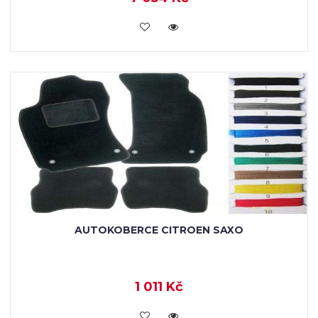
KOUPIT
AUTOKOBERCE CITROEN SAXO
1 011 Kč
KOUPIT