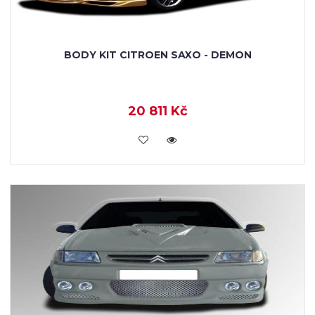
BODY KIT CITROEN SAXO - DEMON
20 811 Kč
KOUPIT