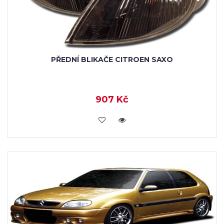
PŘEDNÍ BLIKAČE CITROEN SAXO
907 Kč
KOUPIT