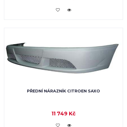
KOUPIT
PŘEDNÍ NÁRAZNÍK CITROEN SAXO
11 749 Kč
KOUPIT