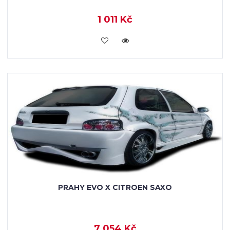
1 011 Kč
KOUPIT
PRAHY EVO X CITROEN SAXO
7 054 Kč