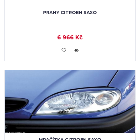
PRAHY CITROEN SAXO
6 966 Kč
KOUPIT
MRAČÍTKA CITROEN SAXO