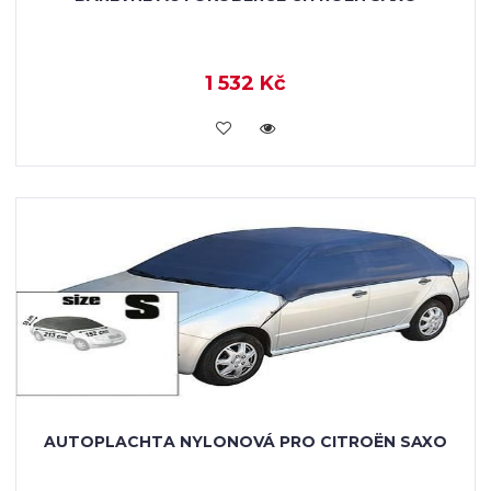
1 532 Kč
KOUPIT
AUTOPLACHTA NYLONOVÁ PRO CITROËN SAXO