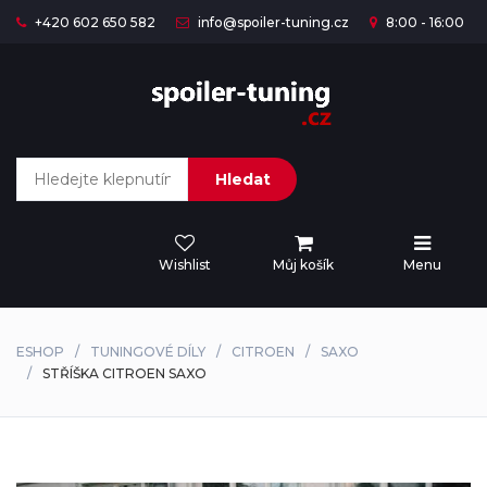
+420 602 650 582
info@spoiler-tuning.cz
8:00 - 16:00
Hledat
Wishlist
Můj košík
Menu
ESHOP
TUNINGOVÉ DÍLY
CITROEN
SAXO
STŘÍŠKA CITROEN SAXO