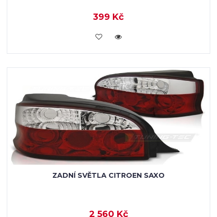
399 Kč
KOUPIT
ZADNÍ SVĚTLA CITROEN SAXO
2 560 Kč