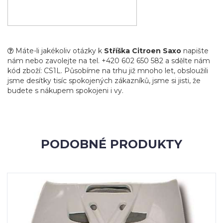
Máte-li jakékoliv otázky k
Stříška Citroen Saxo
napište
nám nebo zavolejte na tel. +420 602 650 582 a sdělte nám
kód zboží: CS1L. Působíme na trhu již mnoho let, obsloužili
jsme desítky tisíc spokojených zákazníků, jsme si jisti, že
budete s nákupem spokojeni i vy.
PODOBNÉ PRODUKTY