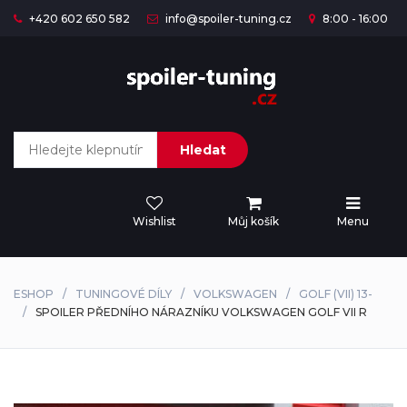
+420 602 650 582
info@spoiler-tuning.cz
8:00 - 16:00
Hledat
Wishlist
Můj košík
Menu
ESHOP
TUNINGOVÉ DÍLY
VOLKSWAGEN
GOLF (VII) 13-
SPOILER PŘEDNÍHO NÁRAZNÍKU VOLKSWAGEN GOLF VII R