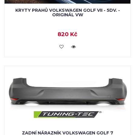
KRYTY PRAHŮ VOLKSWAGEN GOLF VII - 5DV. -
ORIGINÁL VW
820 Kč
KOUPIT
ZADNÍ NÁRAZNÍK VOLKSWAGEN GOLF 7