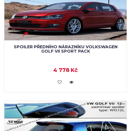
SPOILER PŘEDNÍHO NÁRAZNÍKU VOLKSWAGEN
GOLF VII SPORT PACK
4 778 Kč
KOUPIT