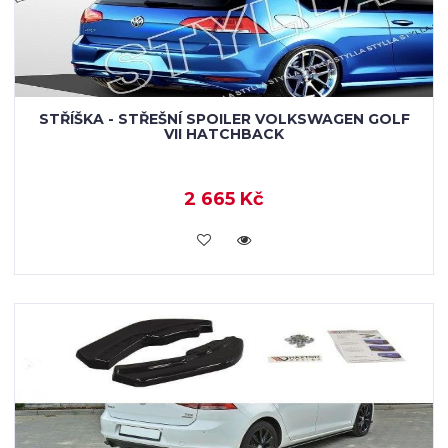
STŘÍŠKA - STŘEŠNÍ SPOILER VOLKSWAGEN GOLF
VII HATCHBACK
2 665 Kč
KOUPIT