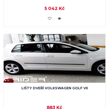
5 042 Kč
KOUPIT
LIŠTY DVEŘÍ VOLKSWAGEN GOLF VII
883 Kč