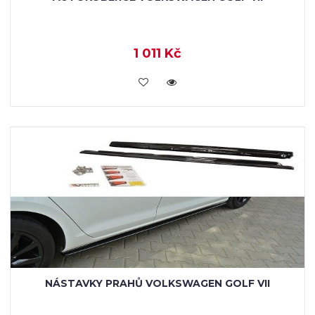
1 011 Kč
KOUPIT
NÁSTAVKY PRAHŮ VOLKSWAGEN GOLF VII