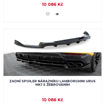
10 086 Kč
KOUPIT
ZADNÍ SPOILER NÁRAZNÍKU LAMBORGHINI URUS
MK1 S ŽEBROVÁNÍM
10 086 Kč