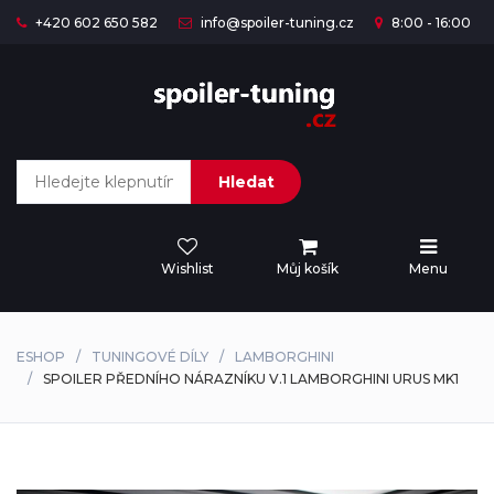
+420 602 650 582
info@spoiler-tuning.cz
8:00 - 16:00
Hledat
Wishlist
Můj košík
Menu
ESHOP
TUNINGOVÉ DÍLY
LAMBORGHINI
SPOILER PŘEDNÍHO NÁRAZNÍKU V.1 LAMBORGHINI URUS MK1