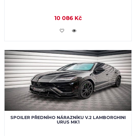
10 086 Kč
KOUPIT
SPOILER PŘEDNÍHO NÁRAZNÍKU V.2 LAMBORGHINI
URUS MK1