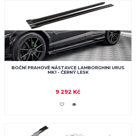
BOČNÍ PRAHOVÉ NÁSTAVCE LAMBORGHINI URUS
MK1 - ČERNÝ LESK
9 292 Kč
KOUPIT