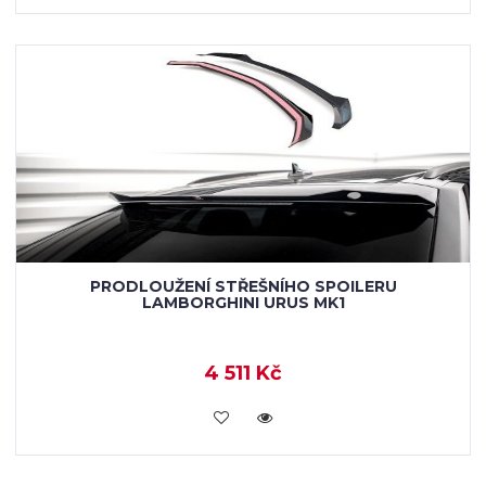
PRODLOUŽENÍ STŘEŠNÍHO SPOILERU
LAMBORGHINI URUS MK1
4 511 Kč
KOUPIT