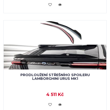
KOUPIT
PRODLOUŽENÍ STŘEŠNÍHO SPOILERU
LAMBORGHINI URUS MK1
4 511 Kč
KOUPIT