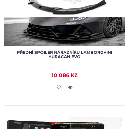
PŘEDNÍ SPOILER NÁRAZNÍKU LAMBORGHINI
HURACAN EVO
10 086 Kč
KOUPIT