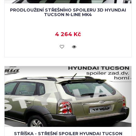
PRODLOUŽENÍ STŘEŠNÍHO SPOILERU 3D HYUNDAI
TUCSON N-LINE MK4
4 264 Kč
KOUPIT
STŘÍŠKA - STŘEŠNÍ SPOILER HYUNDAI TUCSON