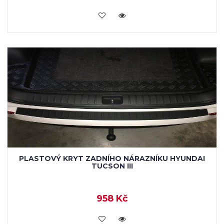
KOUPIT
PLASTOVÝ KRYT ZADNÍHO NÁRAZNÍKU HYUNDAI
TUCSON III
958 Kč
KOUPIT