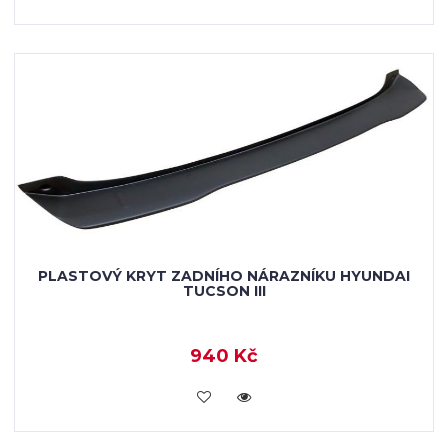
PLASTOVÝ KRYT ZADNÍHO NÁRAZNÍKU HYUNDAI
TUCSON III
940 Kč
KOUPIT