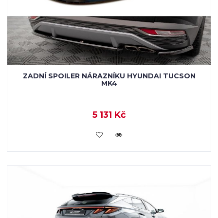
ZADNÍ SPOILER NÁRAZNÍKU HYUNDAI TUCSON
MK4
5 131 Kč
KOUPIT