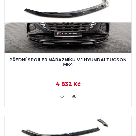
PŘEDNÍ SPOILER NÁRAZNÍKU V.1 HYUNDAI TUCSON
MK4
4 832 Kč
KOUPIT