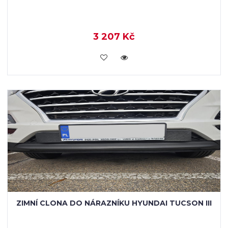
3 207 Kč
KOUPIT
ZIMNÍ CLONA DO NÁRAZNÍKU HYUNDAI TUCSON III