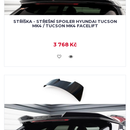
STŘÍŠKA - STŘEŠNÍ SPOILER HYUNDAI TUCSON
MK4 / TUCSON MK4 FACELIFT
3 768 Kč
KOUPIT