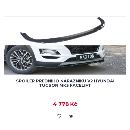
SPOILER PŘEDNÍHO NÁRAZNÍKU V2 HYUNDAI
TUCSON MK3 FACELIFT
4 778 Kč
KOUPIT