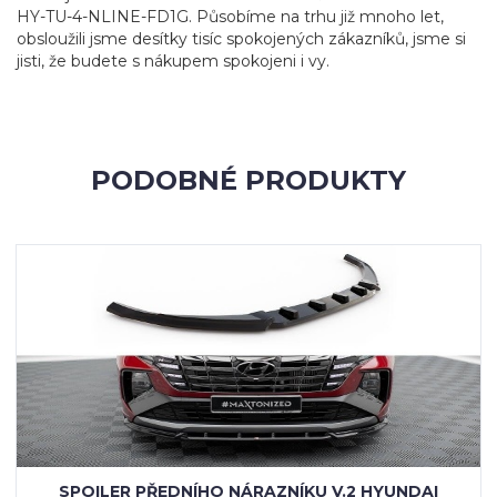
HY-TU-4-NLINE-FD1G. Působíme na trhu již mnoho let,
obsloužili jsme desítky tisíc spokojených zákazníků, jsme si
jisti, že budete s nákupem spokojeni i vy.
PODOBNÉ PRODUKTY
SPOILER PŘEDNÍHO NÁRAZNÍKU V.2 HYUNDAI