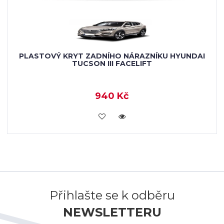
PLASTOVÝ KRYT ZADNÍHO NÁRAZNÍKU HYUNDAI
TUCSON III FACELIFT
940 Kč
KOUPIT
Přihlašte se k odběru
NEWSLETTERU