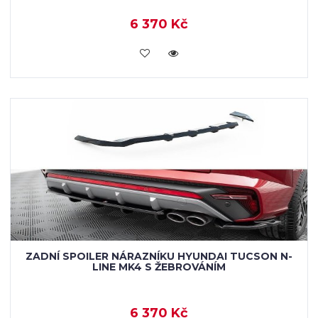
6 370 Kč
KOUPIT
ZADNÍ SPOILER NÁRAZNÍKU HYUNDAI TUCSON N-
LINE MK4 S ŽEBROVÁNÍM
6 370 Kč