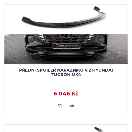
PŘEDNÍ SPOILER NÁRAZNÍKU V.2 HYUNDAI
TUCSON MK4
6 046 Kč
KOUPIT