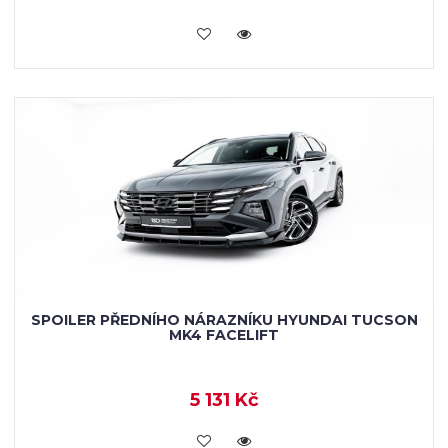
KOUPIT
SPOILER PŘEDNÍHO NÁRAZNÍKU HYUNDAI TUCSON
MK4 FACELIFT
5 131 Kč
KOUPIT