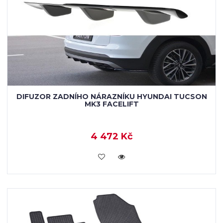
DIFUZOR ZADNÍHO NÁRAZNÍKU HYUNDAI TUCSON
MK3 FACELIFT
4 472 Kč
KOUPIT