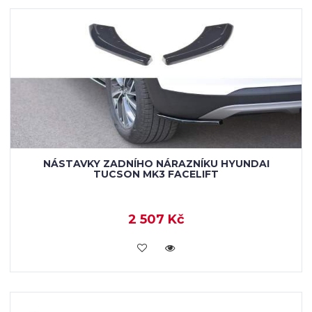
NÁSTAVKY ZADNÍHO NÁRAZNÍKU HYUNDAI
TUCSON MK3 FACELIFT
2 507 Kč
KOUPIT