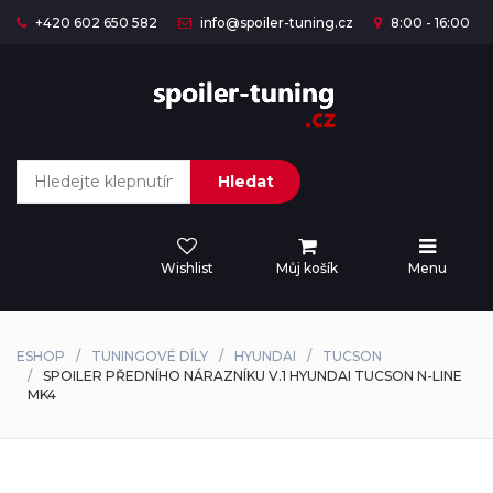
+420 602 650 582
info@spoiler-tuning.cz
8:00 - 16:00
Hledat
Wishlist
Můj košík
Menu
ESHOP
TUNINGOVÉ DÍLY
HYUNDAI
TUCSON
SPOILER PŘEDNÍHO NÁRAZNÍKU V.1 HYUNDAI TUCSON N-LINE
MK4