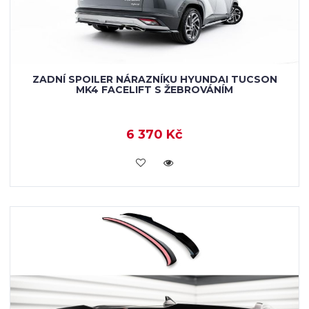
ZADNÍ SPOILER NÁRAZNÍKU HYUNDAI TUCSON
MK4 FACELIFT S ŽEBROVÁNÍM
6 370 Kč
KOUPIT