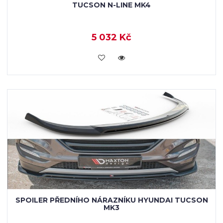
TUCSON N-LINE MK4
5 032 Kč
KOUPIT
SPOILER PŘEDNÍHO NÁRAZNÍKU HYUNDAI TUCSON
MK3