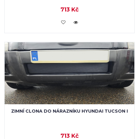
713 Kč
KOUPIT
ZIMNÍ CLONA DO NÁRAZNÍKU HYUNDAI TUCSON I
713 Kč