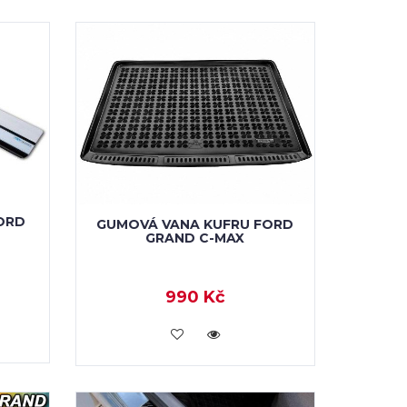
ORD
GUMOVÁ VANA KUFRU FORD
GRAND C-MAX
990 Kč
KOUPIT