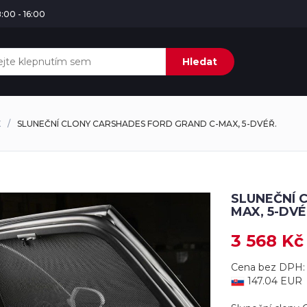
:00 - 16:00
Hledat
X
SLUNEČNÍ CLONY CARSHADES FORD GRAND C-MAX, 5-DVÉŘ.
SLUNEČNÍ 
MAX, 5-DVÉ
3 568 Kč
Cena bez DPH: 
147.04 EUR