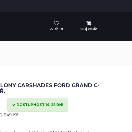
Wishlist
Můj košík
CLONY CARSHADES FORD GRAND C-
Ř.
DOSTUPNOST 14-25 DNÍ
2 949 Kč