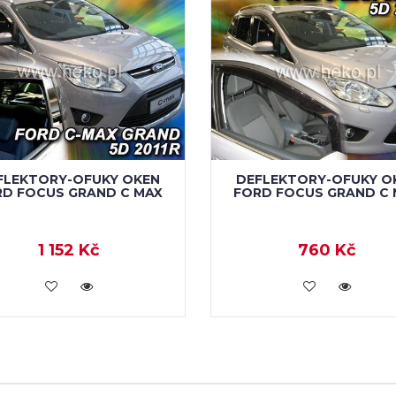
FLEKTORY-OFUKY OKEN
DEFLEKTORY-OFUKY O
RD FOCUS GRAND C MAX
FORD FOCUS GRAND C 
1 152 Kč
760 Kč
KOUPIT
KOUPIT