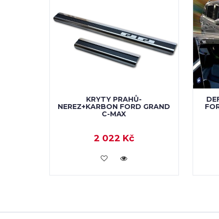
KRYTY PRAHŮ-
DE
NEREZ+KARBON FORD GRAND
FO
C-MAX
2 022 Kč
KOUPIT