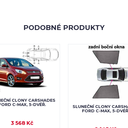
PODOBNÉ PRODUKTY
NEČNÍ CLONY CARSHADES
FORD C-MAX, 5-DVÉŘ.
SLUNEČNÍ CLONY CARSH
FORD C-MAX, 5-DVÉŘ
3 568 Kč