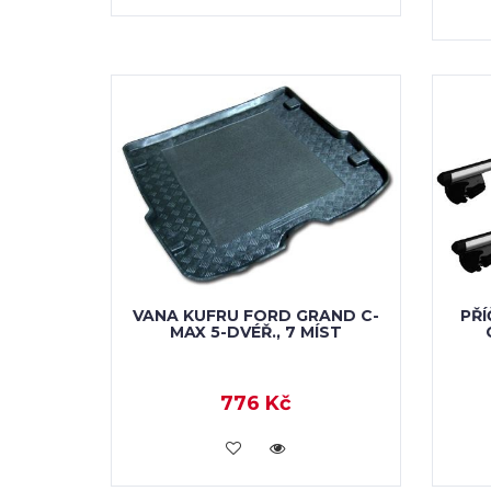
VANA KUFRU FORD GRAND C-
PŘÍ
MAX 5-DVÉŘ., 7 MÍST
776 Kč
KOUPIT