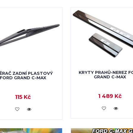
KRYTY PRAHŮ-NEREZ F
ĚRAČ ZADNÍ PLASTOVÝ
GRAND C-MAX
FORD GRAND C-MAX
1 489 Kč
115 Kč
KOUPIT
KOUPIT