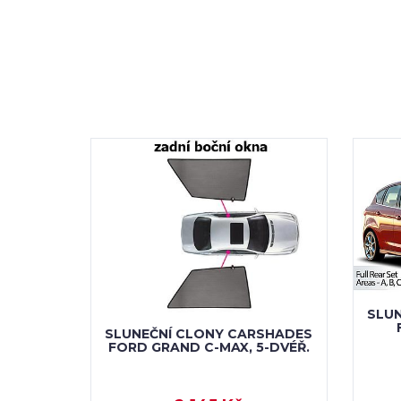
SLU
SLUNEČNÍ CLONY CARSHADES
FORD GRAND C-MAX, 5-DVÉŘ.