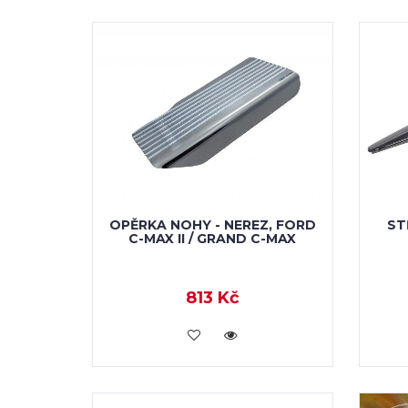
OPĚRKA NOHY - NEREZ, FORD
ST
C-MAX II / GRAND C-MAX
813 Kč
KOUPIT