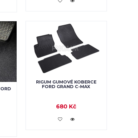
KOUPIT
RIGUM GUMOVÉ KOBERCE
FORD GRAND C-MAX
FORD
680 Kč
KOUPIT