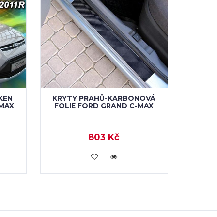
KEN
KRYTY PRAHŮ-KARBONOVÁ
MAX
FOLIE FORD GRAND C-MAX
803 Kč
KOUPIT