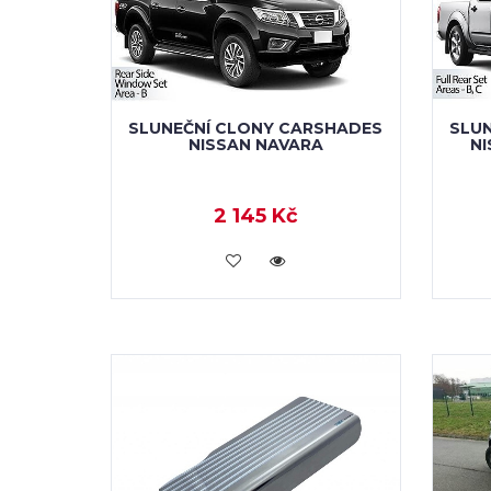
SLUNEČNÍ CLONY CARSHADES
SLU
NISSAN NAVARA
NI
2 145 Kč
KOUPIT