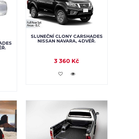
SLUNEČNÍ CLONY CARSHADES
NISSAN NAVARA, 4DVÉŘ.
ADES
ÉŘ.
3 360 Kč
KOUPIT