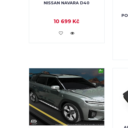
NISSAN NAVARA D40
PO
10 699 Kč
KOUPIT
A