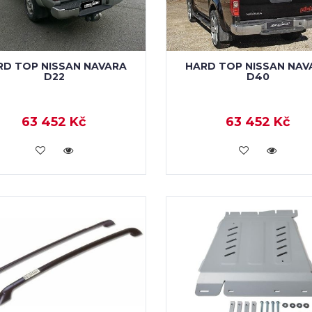
RD TOP NISSAN NAVARA
HARD TOP NISSAN NAV
D22
D40
63 452 Kč
63 452 Kč
KOUPIT
KOUPIT