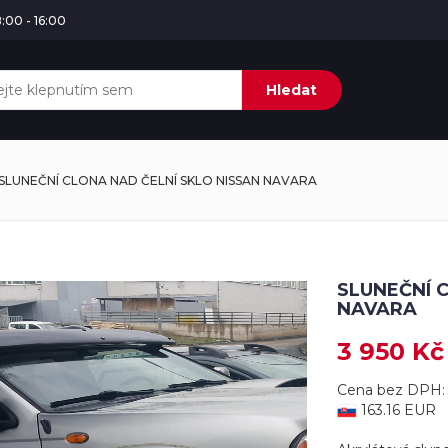
:00 - 16:00
Hledat
SLUNEČNÍ CLONA NAD ČELNÍ SKLO NISSAN NAVARA
SLUNEČNÍ 
NAVARA
3 950 Kč
Cena bez DPH: 
163.16 EUR