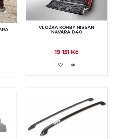
VLOŽKA KORBY NISSAN
ARA
NAVARA D40
19 151 Kč
KOUPIT