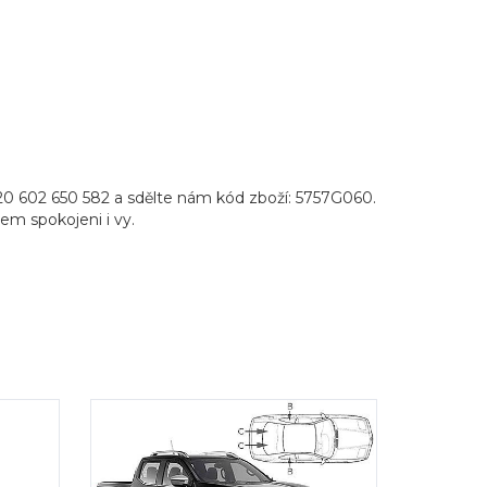
20 602 650 582 a sdělte nám kód zboží: 5757G060.
pem spokojeni i vy.