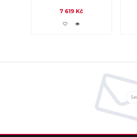
7 619 Kč
KOUPIT