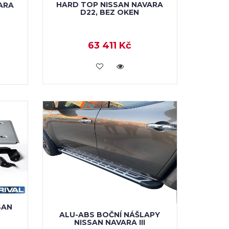
HARD TOP NISSAN NAVARA
ARA
D22, BEZ OKEN
63 411 Kč
KOUPIT
SAN
ALU-ABS BOČNÍ NÁŠLAPY
NISSAN NAVARA III