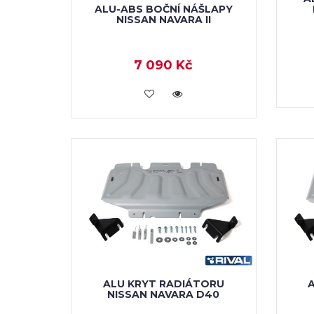
ALU-ABS BOČNÍ NÁŠLAPY
NISSAN NAVARA II
7 090 Kč
KOUPIT
ALU KRYT RADIÁTORU
NISSAN NAVARA D40