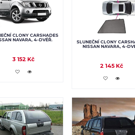
NEČNÍ CLONY CARSHADES
SSAN NAVARA, 4-DVÉŘ.
SLUNEČNÍ CLONY CARSH
NISSAN NAVARA, 4-DV
3 152 Kč
2 145 Kč
KOUPIT
KOUPIT