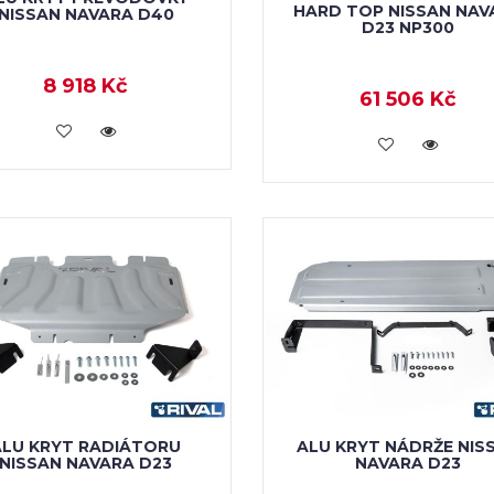
HARD TOP NISSAN NAV
NISSAN NAVARA D40
D23 NP300
8 918 Kč
61 506 Kč
KOUPIT
KOUPIT
ALU KRYT RADIÁTORU
ALU KRYT NÁDRŽE NIS
NISSAN NAVARA D23
NAVARA D23