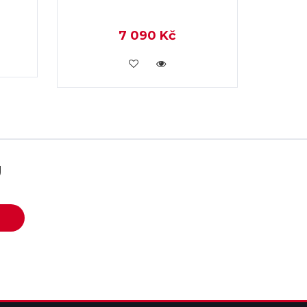
7 090 Kč
KOUPIT
U