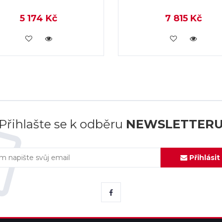
5 174 Kč
7 815 Kč
KOUPIT
KOUPIT
Přihlašte se k odběru
NEWSLETTER
Přihlásit