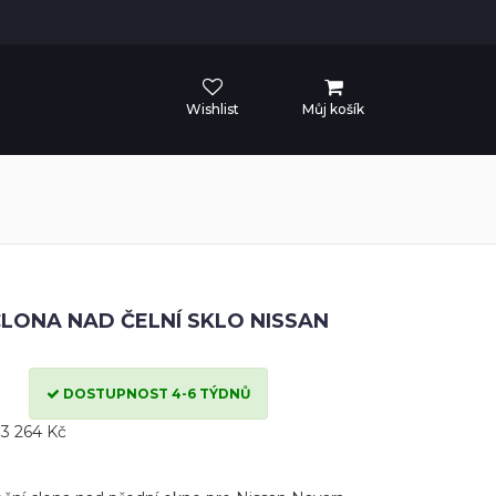
Wishlist
Můj košík
CLONA NAD ČELNÍ SKLO NISSAN
DOSTUPNOST 4-6 TÝDNŮ
3 264 Kč