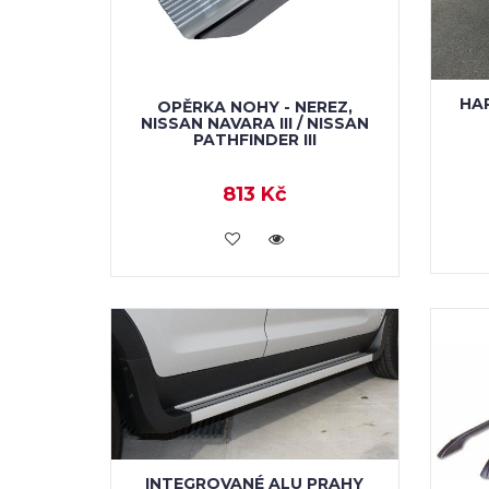
HA
OPĚRKA NOHY - NEREZ,
NISSAN NAVARA III / NISSAN
PATHFINDER III
813 Kč
KOUPIT
INTEGROVANÉ ALU PRAHY