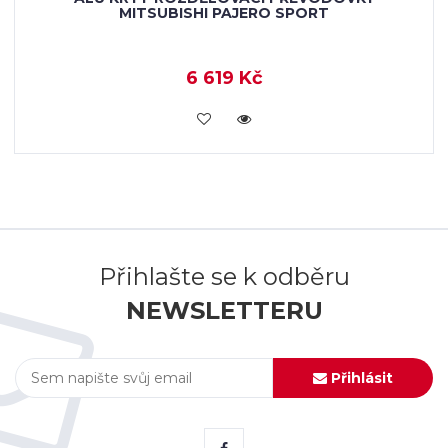
MITSUBISHI PAJERO SPORT
6 619 Kč
KOUPIT
Přihlašte se k odběru
NEWSLETTERU
Přihlásit