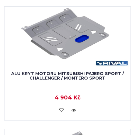
ALU KRYT MOTORU MITSUBISHI PAJERO SPORT /
CHALLENGER / MONTERO SPORT
4 904 Kč
KOUPIT