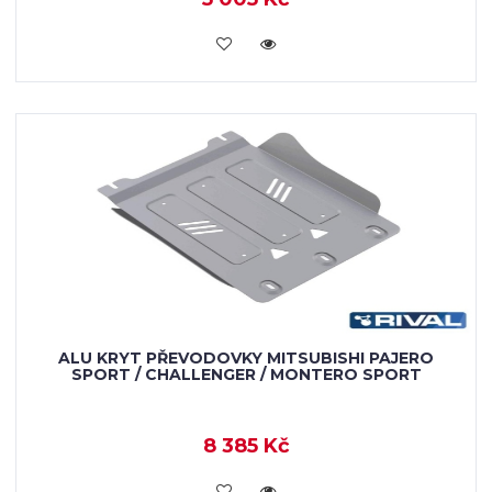
KOUPIT
ALU KRYT PŘEVODOVKY MITSUBISHI PAJERO
SPORT / CHALLENGER / MONTERO SPORT
8 385 Kč
KOUPIT