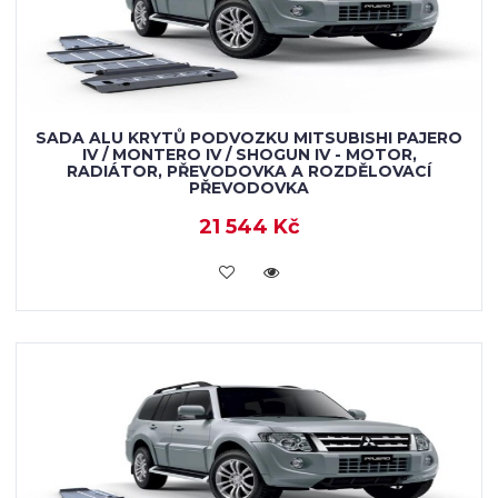
SADA ALU KRYTŮ PODVOZKU MITSUBISHI PAJERO
IV / MONTERO IV / SHOGUN IV - MOTOR,
RADIÁTOR, PŘEVODOVKA A ROZDĚLOVACÍ
PŘEVODOVKA
21 544 Kč
KOUPIT