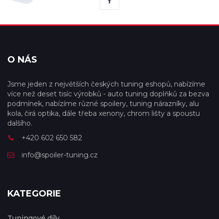
O NÁS
Jsme jeden z největších českých tuning eshopů, nabízíme
více než deset tisíc výrobků - auto tuning doplňků za bezva
podmínek, nabízíme různé spoilery, tuning nárazníky, alu
kola, čirá optika, dále třeba xenony, chrom lišty a spoustu
dalšího.
+420 602 650 582
info@spoiler-tuning.cz
KATEGORIE
Tuningové díly