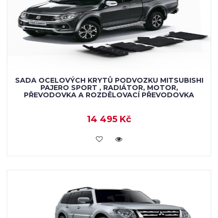
SADA OCELOVÝCH KRYTŮ PODVOZKU MITSUBISHI
PAJERO SPORT , RADIÁTOR, MOTOR,
PŘEVODOVKA A ROZDĚLOVACÍ PŘEVODOVKA
14 495 Kč
KOUPIT