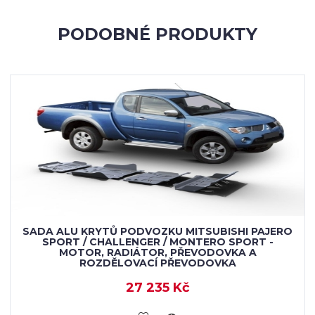
PODOBNÉ PRODUKTY
SADA ALU KRYTŮ PODVOZKU MITSUBISHI PAJERO
SPORT / CHALLENGER / MONTERO SPORT -
MOTOR, RADIÁTOR, PŘEVODOVKA A
ROZDĚLOVACÍ PŘEVODOVKA
27 235 Kč
KOUPIT