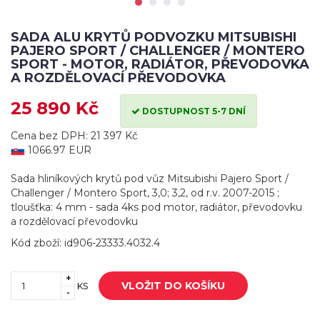
SADA ALU KRYTŮ PODVOZKU MITSUBISHI
PAJERO SPORT / CHALLENGER / MONTERO
SPORT - MOTOR, RADIÁTOR, PŘEVODOVKA
A ROZDĚLOVACÍ PŘEVODOVKA
25 890 Kč
DOSTUPNOST 5-7 DNÍ
Cena bez DPH: 21 397 Kč
1066.97 EUR
Sada hliníkových krytů pod vůz Mitsubishi Pajero Sport /
Challenger / Montero Sport, 3,0; 3,2, od r.v. 2007-2015 ;
tloušťka: 4 mm - sada 4ks pod motor, radiátor, převodovku
a rozdělovací převodovku
Kód zboží: id906-23333.4032.4
+
VLOŽIT DO KOŠÍKU
KS
-