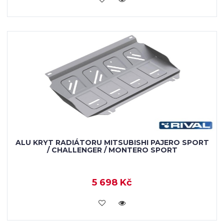
ALU KRYT RADIÁTORU MITSUBISHI PAJERO SPORT
/ CHALLENGER / MONTERO SPORT
5 698 Kč
KOUPIT