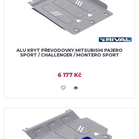
ALU KRYT PŘEVODOVKY MITSUBISHI PAJERO
SPORT / CHALLENGER / MONTERO SPORT
6 177 Kč
KOUPIT