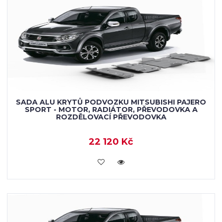
SADA ALU KRYTŮ PODVOZKU MITSUBISHI PAJERO
SPORT - MOTOR, RADIÁTOR, PŘEVODOVKA A
ROZDĚLOVACÍ PŘEVODOVKA
22 120 Kč
KOUPIT