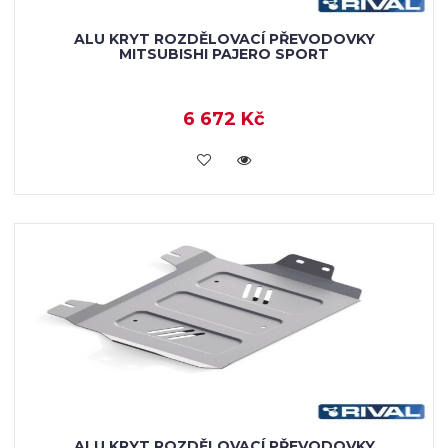
ALU KRYT ROZDĚLOVACÍ PŘEVODOVKY
MITSUBISHI PAJERO SPORT
6 672 Kč
KOUPIT
ALU KRYT ROZDĚLOVACÍ PŘEVODOVKY