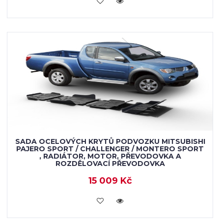
SADA OCELOVÝCH KRYTŮ PODVOZKU MITSUBISHI
PAJERO SPORT / CHALLENGER / MONTERO SPORT
, RADIÁTOR, MOTOR, PŘEVODOVKA A
ROZDĚLOVACÍ PŘEVODOVKA
15 009 Kč
KOUPIT