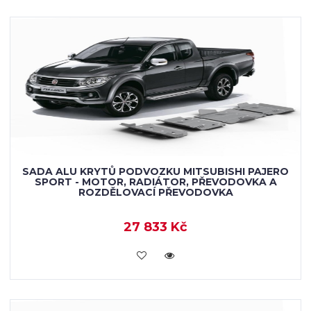
SADA ALU KRYTŮ PODVOZKU MITSUBISHI PAJERO
SPORT - MOTOR, RADIÁTOR, PŘEVODOVKA A
ROZDĚLOVACÍ PŘEVODOVKA
27 833 Kč
KOUPIT