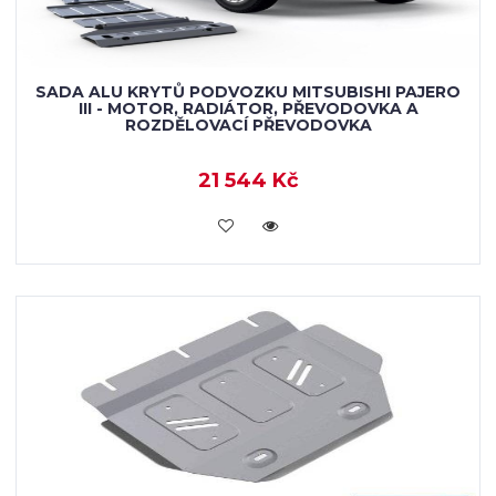
SADA ALU KRYTŮ PODVOZKU MITSUBISHI PAJERO
III - MOTOR, RADIÁTOR, PŘEVODOVKA A
ROZDĚLOVACÍ PŘEVODOVKA
21 544 Kč
KOUPIT