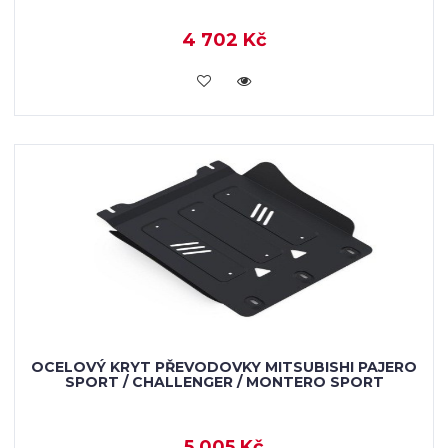
4 702 Kč
KOUPIT
OCELOVÝ KRYT PŘEVODOVKY MITSUBISHI PAJERO
SPORT / CHALLENGER / MONTERO SPORT
5 005 Kč