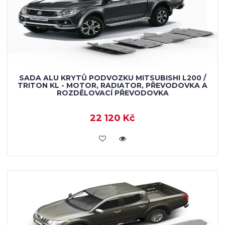
SADA ALU KRYTŮ PODVOZKU MITSUBISHI L200 /
TRITON KL - MOTOR, RADIATOR, PŘEVODOVKA A
ROZDĚLOVACÍ PŘEVODOVKA
22 120 Kč
KOUPIT