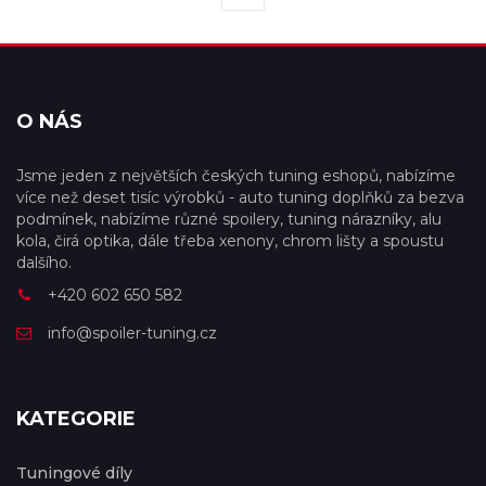
O NÁS
Jsme jeden z největších českých tuning eshopů, nabízíme
více než deset tisíc výrobků - auto tuning doplňků za bezva
podmínek, nabízíme různé spoilery, tuning nárazníky, alu
kola, čirá optika, dále třeba xenony, chrom lišty a spoustu
dalšího.
+420 602 650 582
info@spoiler-tuning.cz
KATEGORIE
Tuningové díly