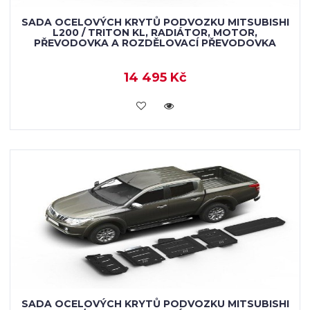
SADA OCELOVÝCH KRYTŮ PODVOZKU MITSUBISHI
L200 / TRITON KL, RADIÁTOR, MOTOR,
PŘEVODOVKA A ROZDĚLOVACÍ PŘEVODOVKA
14 495 Kč
KOUPIT
SADA OCELOVÝCH KRYTŮ PODVOZKU MITSUBISHI