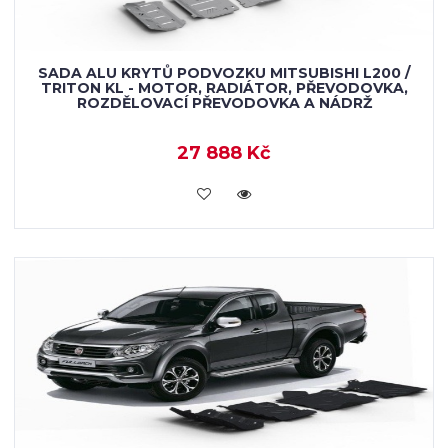
SADA ALU KRYTŮ PODVOZKU MITSUBISHI L200 /
TRITON KL - MOTOR, RADIÁTOR, PŘEVODOVKA,
ROZDĚLOVACÍ PŘEVODOVKA A NÁDRŽ
27 888 Kč
KOUPIT