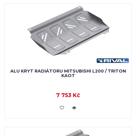
ALU KRYT RADIÁTORU MITSUBISHI L200 / TRITON
KAOT
7 753 Kč
KOUPIT