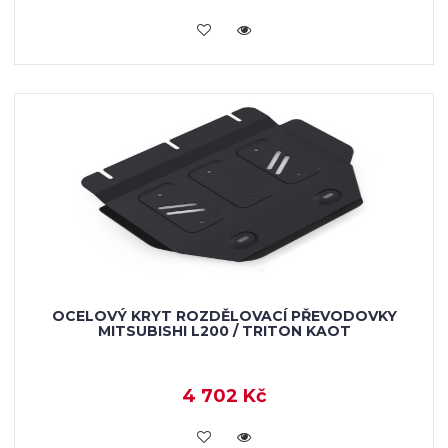
KOUPIT
OCELOVÝ KRYT ROZDĚLOVACÍ PŘEVODOVKY
MITSUBISHI L200 / TRITON KAOT
4 702 Kč
KOUPIT