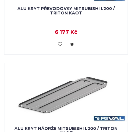
ALU KRYT PŘEVODOVKY MITSUBISHI L200 /
TRITON KAOT
6 177 Kč
KOUPIT
ALU KRYT NÁDRŽE MITSUBISHI L200 / TRITON