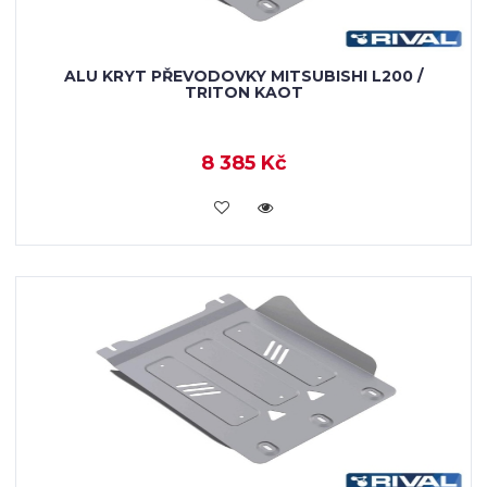
ALU KRYT PŘEVODOVKY MITSUBISHI L200 /
TRITON KAOT
8 385 Kč
KOUPIT