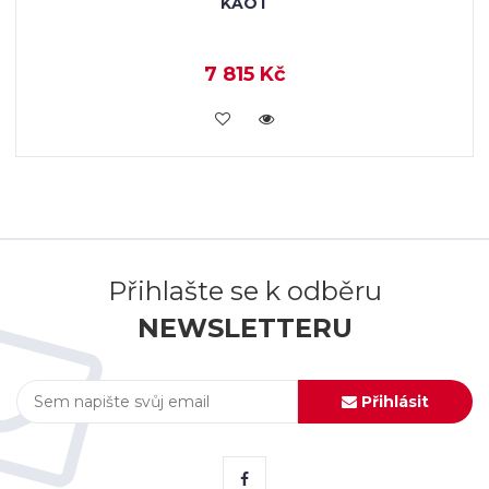
KAOT
7 815 Kč
KOUPIT
Přihlašte se k odběru
NEWSLETTERU
Přihlásit