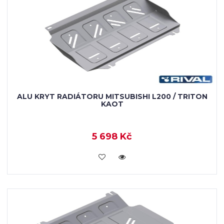
ALU KRYT RADIÁTORU MITSUBISHI L200 / TRITON
KAOT
5 698 Kč
KOUPIT