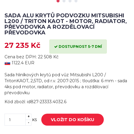
SADA ALU KRYTŮ PODVOZKU MITSUBISHI
L200 / TRITON KAOT - MOTOR, RADIATOR,
PŘEVODOVKA A ROZDĚLOVACÍ
PŘEVODOVKA
27 235 Kč
DOSTUPNOST 5-7 DNÍ
Cena bez DPH: 22 508 Kč
1122.4 EUR
Sada hliníkových krytů pod vůz Mitsubishi L200 /
TritonKAOT, 2,5TD, od r.v. 2007-2015 ; tloušťka: 6 mm - sada
4ks pod motor, radiator, převodovku a rozdělovací
převodovku
Kód zboží: id827-23333.4032.6
+
VLOŽIT DO KOŠÍKU
KS
-