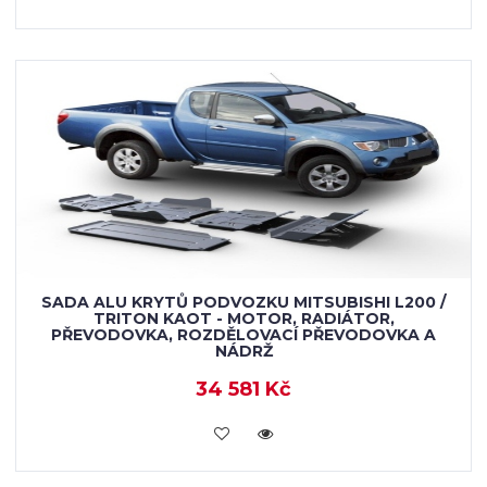
SADA ALU KRYTŮ PODVOZKU MITSUBISHI L200 /
TRITON KAOT - MOTOR, RADIÁTOR,
PŘEVODOVKA, ROZDĚLOVACÍ PŘEVODOVKA A
NÁDRŽ
34 581 Kč
KOUPIT