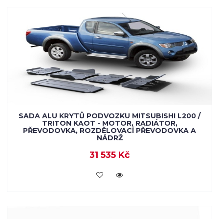
SADA ALU KRYTŮ PODVOZKU MITSUBISHI L200 /
TRITON KAOT - MOTOR, RADIÁTOR,
PŘEVODOVKA, ROZDĚLOVACÍ PŘEVODOVKA A
NÁDRŽ
31 535 Kč
KOUPIT