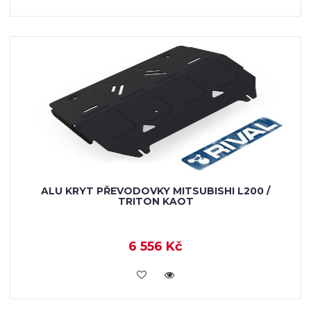
ALU KRYT PŘEVODOVKY MITSUBISHI L200 /
TRITON KAOT
6 556 Kč
KOUPIT