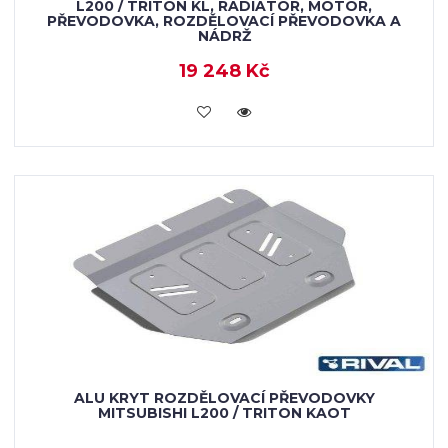
L200 / TRITON KL, RADIÁTOR, MOTOR,
PŘEVODOVKA, ROZDĚLOVACÍ PŘEVODOVKA A
NÁDRŽ
19 248 Kč
KOUPIT
ALU KRYT ROZDĚLOVACÍ PŘEVODOVKY
MITSUBISHI L200 / TRITON KAOT