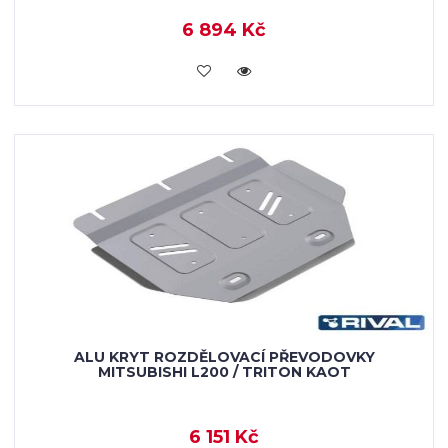
6 894 Kč
KOUPIT
ALU KRYT ROZDĚLOVACÍ PŘEVODOVKY
MITSUBISHI L200 / TRITON KAOT
6 151 Kč