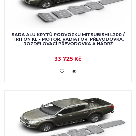
SADA ALU KRYTŮ PODVOZKU MITSUBISHI L200 /
TRITON KL - MOTOR, RADIÁTOR, PŘEVODOVKA,
ROZDĚLOVACÍ PŘEVODOVKA A NÁDRŽ
33 725 Kč
KOUPIT