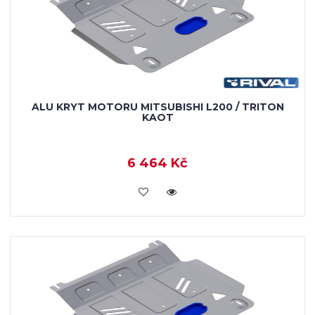
ALU KRYT MOTORU MITSUBISHI L200 / TRITON
KAOT
6 464 Kč
KOUPIT