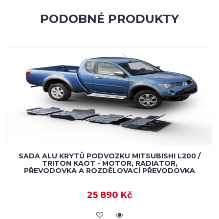
PODOBNÉ PRODUKTY
SADA ALU KRYTŮ PODVOZKU MITSUBISHI L200 /
TRITON KAOT - MOTOR, RADIATOR,
PŘEVODOVKA A ROZDĚLOVACÍ PŘEVODOVKA
25 890 Kč
KOUPIT