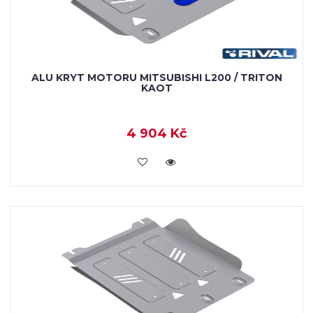
ALU KRYT MOTORU MITSUBISHI L200 / TRITON
KAOT
4 904 Kč
KOUPIT