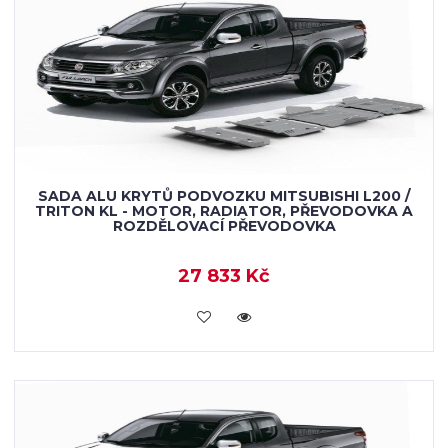
SADA ALU KRYTŮ PODVOZKU MITSUBISHI L200 /
TRITON KL - MOTOR, RADIATOR, PŘEVODOVKA A
ROZDĚLOVACÍ PŘEVODOVKA
27 833 Kč
KOUPIT