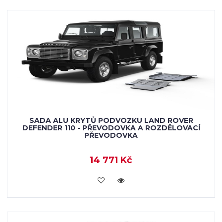
SADA ALU KRYTŮ PODVOZKU LAND ROVER
DEFENDER 110 - PŘEVODOVKA A ROZDĚLOVACÍ
PŘEVODOVKA
14 771 Kč
KOUPIT