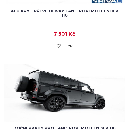
ALU KRYT PŘEVODOVKY LAND ROVER DEFENDER
110
7 501 Kč
KOUPIT
BOČNÍ PRAHY PRO LAND ROVER DEFENDER 110