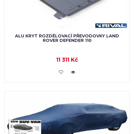
ALU KRYT ROZDĚLOVACÍ PŘEVODOVKY LAND
ROVER DEFENDER 110
11 311 Kč
KOUPIT