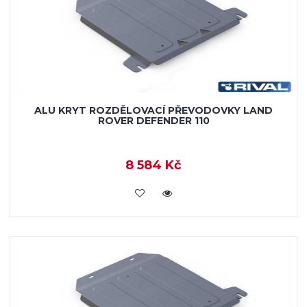
ALU KRYT ROZDĚLOVACÍ PŘEVODOVKY LAND
ROVER DEFENDER 110
8 584 Kč
KOUPIT