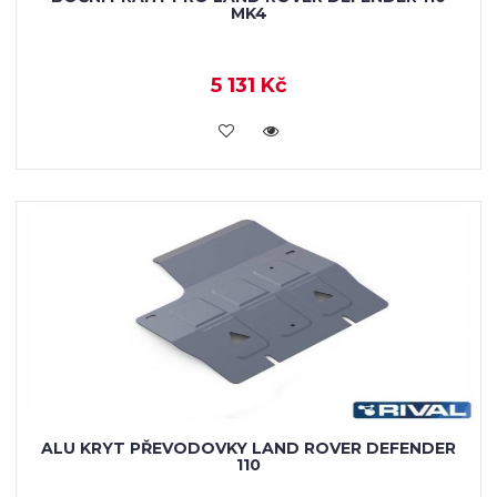
MK4
5 131 Kč
KOUPIT
ALU KRYT PŘEVODOVKY LAND ROVER DEFENDER
110