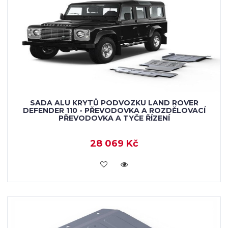
SADA ALU KRYTŮ PODVOZKU LAND ROVER
DEFENDER 110 - PŘEVODOVKA A ROZDĚLOVACÍ
PŘEVODOVKA A TYČE ŘÍZENÍ
28 069 Kč
KOUPIT