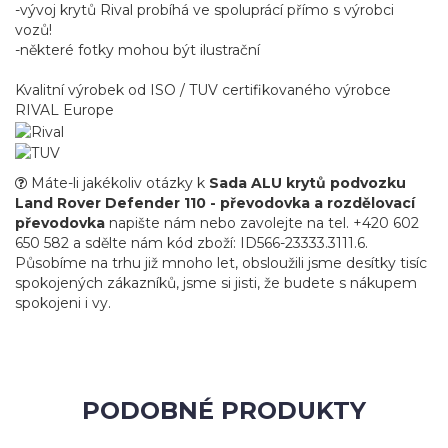
-vývoj krytů Rival probíhá ve spoluprácí přímo s výrobci
vozů!
-některé fotky mohou být ilustrační
Kvalitní výrobek od ISO / TUV certifikovaného výrobce
RIVAL Europe
Máte-li jakékoliv otázky k
Sada ALU krytů podvozku
Land Rover Defender 110 - převodovka a rozdělovací
převodovka
napište nám nebo zavolejte na tel. +420 602
650 582 a sdělte nám kód zboží: ID566-23333.3111.6.
Působíme na trhu již mnoho let, obsloužili jsme desítky tisíc
spokojených zákazníků, jsme si jisti, že budete s nákupem
spokojeni i vy.
PODOBNÉ PRODUKTY