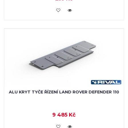
KOUPIT
ALU KRYT TYČE ŘÍZENÍ LAND ROVER DEFENDER 110
9 485 Kč
KOUPIT