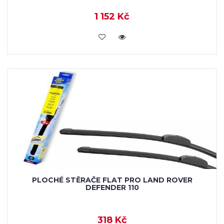
1 152 Kč
KOUPIT
PLOCHÉ STĚRAČE FLAT PRO LAND ROVER
DEFENDER 110
318 Kč