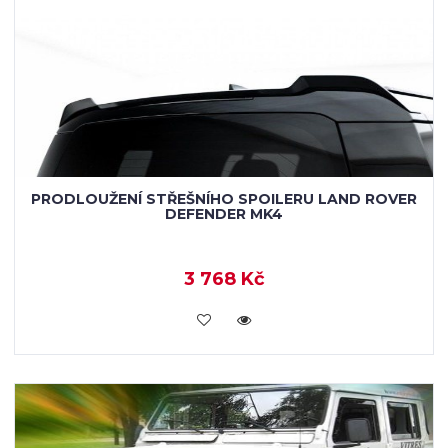
PRODLOUŽENÍ STŘEŠNÍHO SPOILERU LAND ROVER
DEFENDER MK4
3 768 Kč
KOUPIT