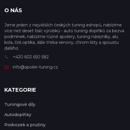
O NÁS
Jsme jeden z největších českých tuning eshopů, nabízíme
více než deset tisíc výrobků - auto tuning doplňků za bezva
podmínek, nabízíme různé spoilery, tuning nárazníky, alu
kola, čirá optika, dále třeba xenony, chrom lišty a spoustu
dalšího.
+420 602 650 582
info@spoiler-tuning.cz
KATEGORIE
Tuningové díly
Autodoplňky
Podvozek a pružiny