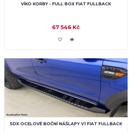
VÍKO KORBY - FULL BOX FIAT FULLBACK
67 546 Kč
KOUPIT
SDX OCELOVÉ BOČNÍ NÁŠLAPY V1 FIAT FULLBACK