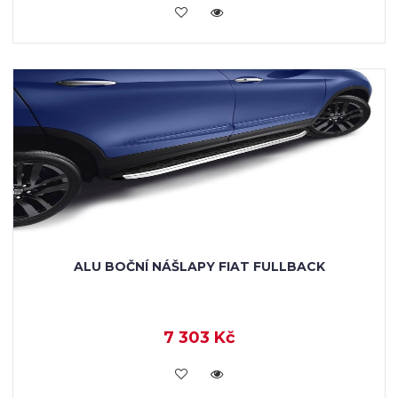
KOUPIT
ALU BOČNÍ NÁŠLAPY FIAT FULLBACK
7 303 Kč
KOUPIT