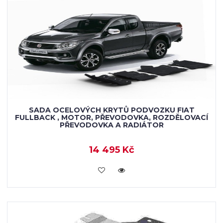
SADA OCELOVÝCH KRYTŮ PODVOZKU FIAT
FULLBACK , MOTOR, PŘEVODOVKA, ROZDĚLOVACÍ
PŘEVODOVKA A RADIÁTOR
14 495 Kč
KOUPIT