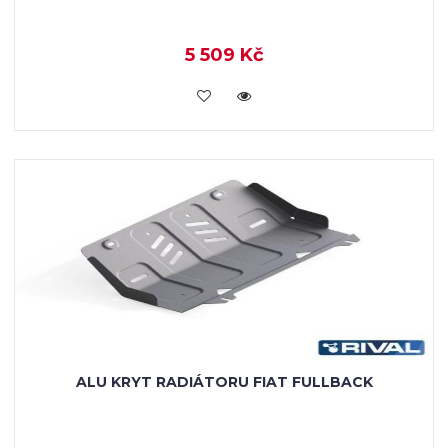
5 509 Kč
KOUPIT
ALU KRYT RADIÁTORU FIAT FULLBACK