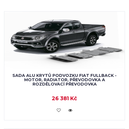
SADA ALU KRYTŮ PODVOZKU FIAT FULLBACK -
MOTOR, RADIATOR, PŘEVODOVKA A
ROZDĚLOVACÍ PŘEVODOVKA
26 381 Kč
KOUPIT