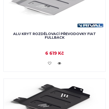
ALU KRYT ROZDĚLOVACÍ PŘEVODOVKY FIAT
FULLBACK
6 619 Kč
KOUPIT