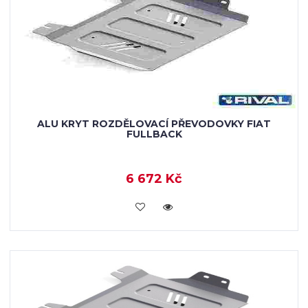
ALU KRYT ROZDĚLOVACÍ PŘEVODOVKY FIAT
FULLBACK
6 672 Kč
KOUPIT