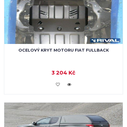
OCELOVÝ KRYT MOTORU FIAT FULLBACK
3 204 Kč
KOUPIT