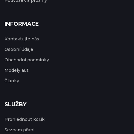
Podvozek a pružiny
INFORMACE
Kontaktujte nás
Osobní údaje
Obchodní podmínky
Modely aut
Články
SLUŽBY
Prohlédnout košík
Seznam přání