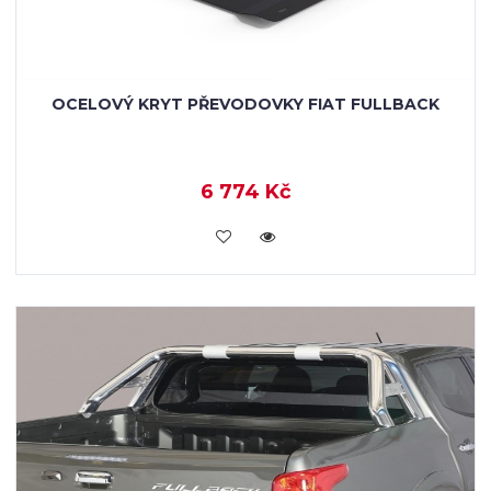
OCELOVÝ KRYT PŘEVODOVKY FIAT FULLBACK
6 774 Kč
KOUPIT