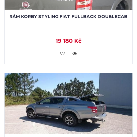
RÁM KORBY STYLING FIAT FULLBACK DOUBLECAB
19 180 Kč
KOUPIT