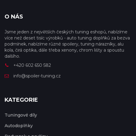
O NÁS
Jsme jeden z největších českých tuning eshopů, nabízíme
více než deset tisíc výrobků - auto tuning doplňků za bezva
podmínek, nabízíme různé spoilery, tuning nárazníky, alu
kola, čirá optika, dále třeba xenony, chrom lišty a spoustu
dalšího.
+420 602 650 582
info@spoiler-tuning.cz
KATEGORIE
Tuningové díly
Autodoplňky