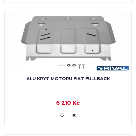
ALU KRYT MOTORU FIAT FULLBACK
6 210 Kč
KOUPIT