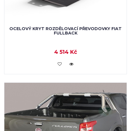
OCELOVÝ KRYT ROZDĚLOVACÍ PŘEVODOVKY FIAT
FULLBACK
4 514 Kč
KOUPIT