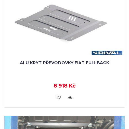
ALU KRYT PŘEVODOVKY FIAT FULLBACK
8 918 Kč
KOUPIT