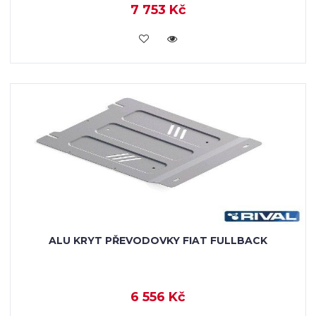
7 753 Kč
KOUPIT
ALU KRYT PŘEVODOVKY FIAT FULLBACK
6 556 Kč