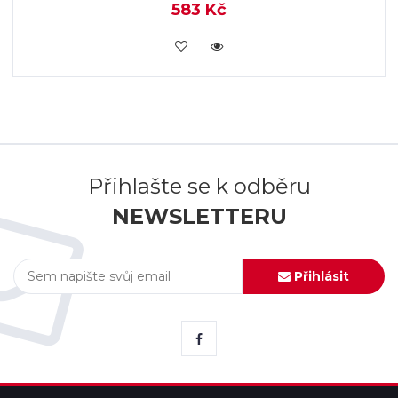
583 Kč
KOUPIT
Přihlašte se k odběru
NEWSLETTERU
Přihlásit