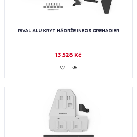
RIVAL ALU KRYT NÁDRŽE INEOS GRENADIER
13 528 Kč
KOUPIT