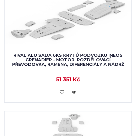
RIVAL ALU SADA 6KS KRYTŮ PODVOZKU INEOS
GRENADIER - MOTOR, ROZDĚLOVACÍ
PŘEVODOVKA, RAMENA, DIFERENCIÁLY A NÁDRŽ
51 351 Kč
KOUPIT