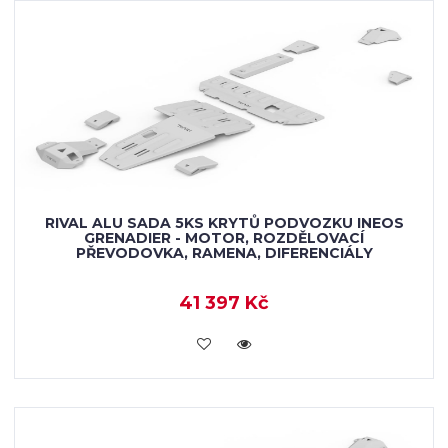
RIVAL ALU SADA 5KS KRYTŮ PODVOZKU INEOS
GRENADIER - MOTOR, ROZDĚLOVACÍ
PŘEVODOVKA, RAMENA, DIFERENCIÁLY
41 397 Kč
KOUPIT