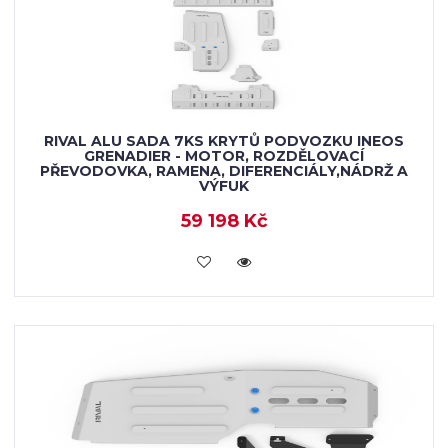
RIVAL ALU SADA 7KS KRYTŮ PODVOZKU INEOS
GRENADIER - MOTOR, ROZDĚLOVACÍ
PŘEVODOVKA, RAMENA, DIFERENCIÁLY,NÁDRŽ A
VÝFUK
59 198 Kč
KOUPIT