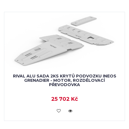
RIVAL ALU SADA 2KS KRYTŮ PODVOZKU INEOS
GRENADIER - MOTOR, ROZDĚLOVACÍ
PŘEVODOVKA
25 702 Kč
KOUPIT