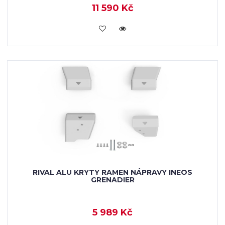
11 590 Kč
KOUPIT
RIVAL ALU KRYTY RAMEN NÁPRAVY INEOS
GRENADIER
5 989 Kč