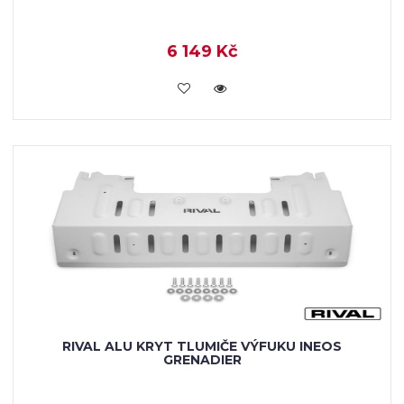
6 149 Kč
KOUPIT
RIVAL ALU KRYT TLUMIČE VÝFUKU INEOS
GRENADIER