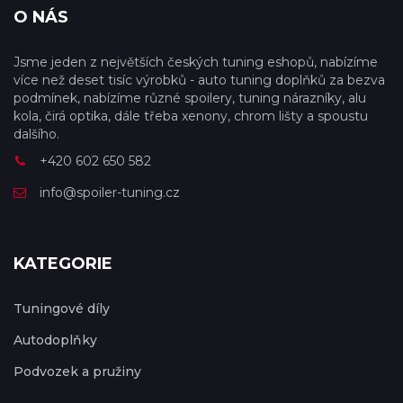
O NÁS
Jsme jeden z největších českých tuning eshopů, nabízíme
více než deset tisíc výrobků - auto tuning doplňků za bezva
podmínek, nabízíme různé spoilery, tuning nárazníky, alu
kola, čirá optika, dále třeba xenony, chrom lišty a spoustu
dalšího.
+420 602 650 582
info@spoiler-tuning.cz
KATEGORIE
Tuningové díly
Autodoplňky
Podvozek a pružiny