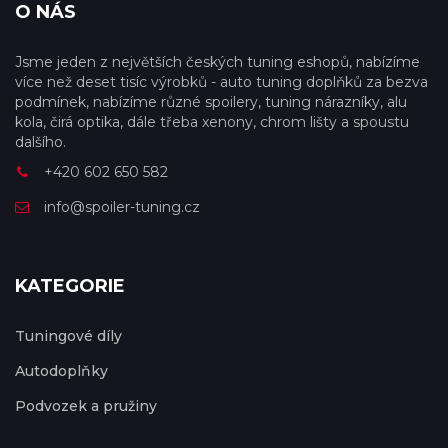
O NÁS
Jsme jeden z největších českých tuning eshopů, nabízíme
více než deset tisíc výrobků - auto tuning doplňků za bezva
podmínek, nabízíme různé spoilery, tuning nárazníky, alu
kola, čirá optika, dále třeba xenony, chrom lišty a spoustu
dalšího.
+420 602 650 582
info@spoiler-tuning.cz
KATEGORIE
Tuningové díly
Autodoplňky
Podvozek a pružiny