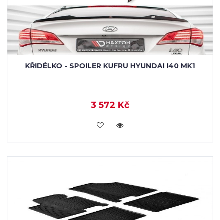
KŘIDÉLKO - SPOILER KUFRU HYUNDAI I40 MK1
3 572 Kč
KOUPIT