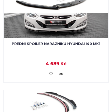
PŘEDNÍ SPOILER NÁRAZNÍKU HYUNDAI I40 MK1
4 689 Kč
KOUPIT