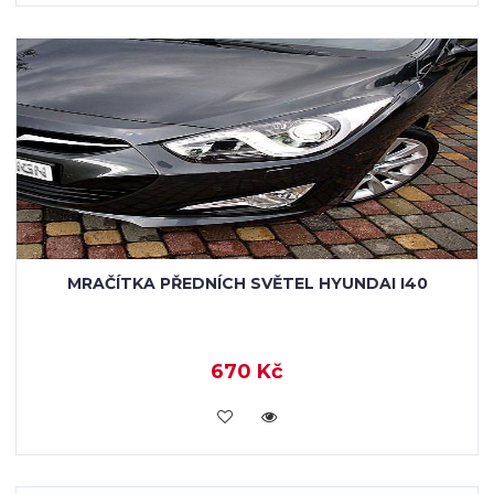
MRAČÍTKA PŘEDNÍCH SVĚTEL HYUNDAI I40
670 Kč
KOUPIT