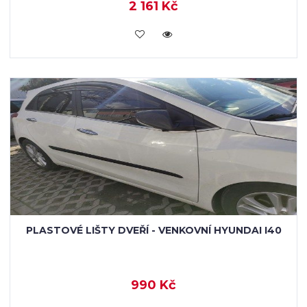
2 161 Kč
KOUPIT
PLASTOVÉ LIŠTY DVEŘÍ - VENKOVNÍ HYUNDAI I40
990 Kč