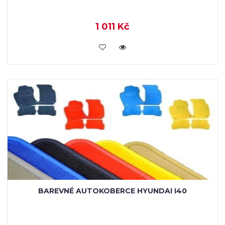
1 011 Kč
KOUPIT
BAREVNÉ AUTOKOBERCE HYUNDAI I40