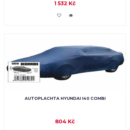
1 532 Kč
KOUPIT
AUTOPLACHTA HYUNDAI I40 COMBI
804 Kč