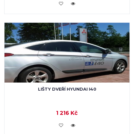
KOUPIT
LIŠTY DVEŘÍ HYUNDAI I40
1 216 Kč
KOUPIT