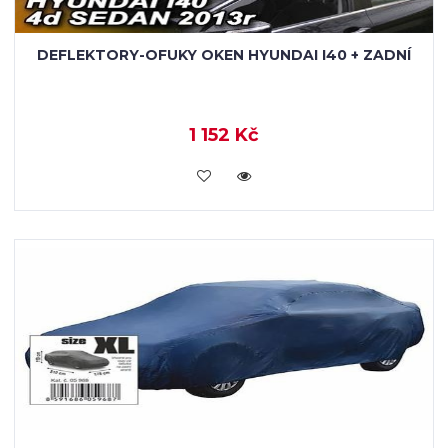
DEFLEKTORY-OFUKY OKEN HYUNDAI I40 + ZADNÍ
1 152 Kč
KOUPIT