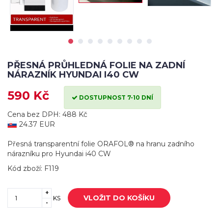
PŘESNÁ PRŮHLEDNÁ FOLIE NA ZADNÍ
NÁRAZNÍK HYUNDAI I40 CW
590 Kč
DOSTUPNOST 7-10 DNÍ
Cena bez DPH: 488 Kč
24.37 EUR
Přesná transparentní folie ORAFOL® na hranu zadního
nárazníku pro Hyundai i40 CW
Kód zboží: F119
+
VLOŽIT DO KOŠÍKU
KS
-