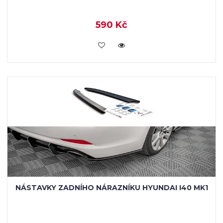
590 Kč
KOUPIT
NÁSTAVKY ZADNÍHO NÁRAZNÍKU HYUNDAI I40 MK1