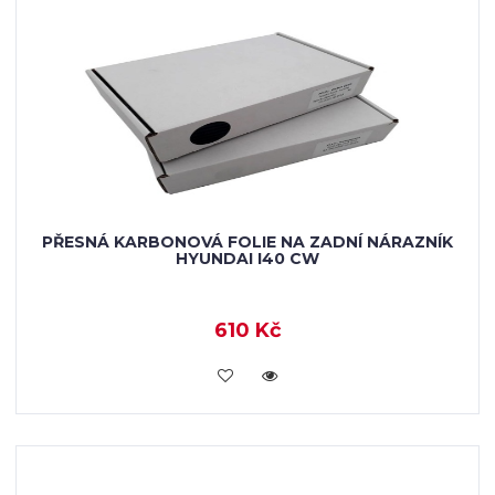
PŘESNÁ KARBONOVÁ FOLIE NA ZADNÍ NÁRAZNÍK
HYUNDAI I40 CW
610 Kč
KOUPIT