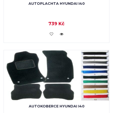
AUTOPLACHTA HYUNDAI I40
739 Kč
KOUPIT
AUTOKOBERCE HYUNDAI I40