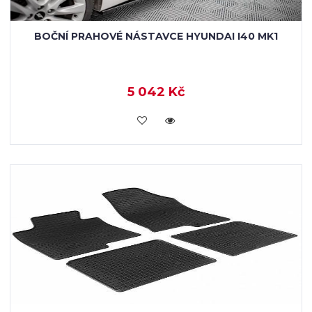
BOČNÍ PRAHOVÉ NÁSTAVCE HYUNDAI I40 MK1
5 042 Kč
KOUPIT