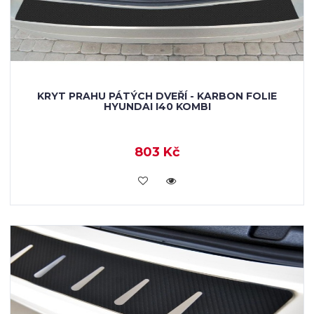
KRYT PRAHU PÁTÝCH DVEŘÍ - KARBON FOLIE
HYUNDAI I40 KOMBI
803 Kč
KOUPIT