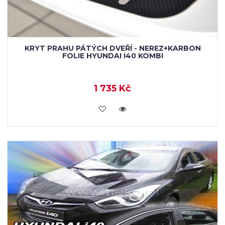
KRYT PRAHU PÁTÝCH DVEŘÍ - NEREZ+KARBON
FOLIE HYUNDAI I40 KOMBI
1 735 Kč
KOUPIT