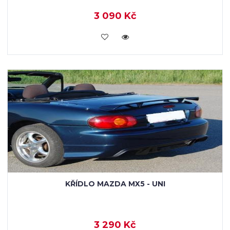
3 090 Kč
KOUPIT
KŘÍDLO MAZDA MX5 - UNI
3 290 Kč