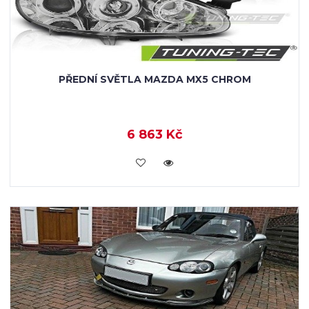
PŘEDNÍ SVĚTLA MAZDA MX5 CHROM
6 863 Kč
KOUPIT