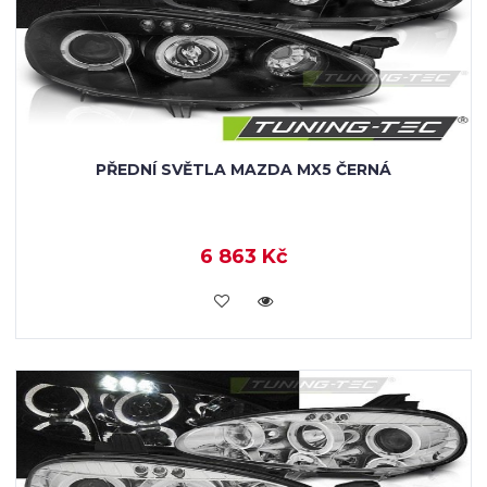
PŘEDNÍ SVĚTLA MAZDA MX5 ČERNÁ
6 863 Kč
KOUPIT