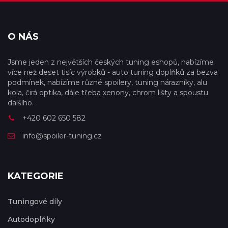
O NÁS
Jsme jeden z největších českých tuning eshopů, nabízíme
více než deset tisíc výrobků - auto tuning doplňků za bezva
podmínek, nabízíme různé spoilery, tuning nárazníky, alu
kola, čirá optika, dále třeba xenony, chrom lišty a spoustu
dalšího.
+420 602 650 582
info@spoiler-tuning.cz
KATEGORIE
Tuningové díly
Autodoplňky