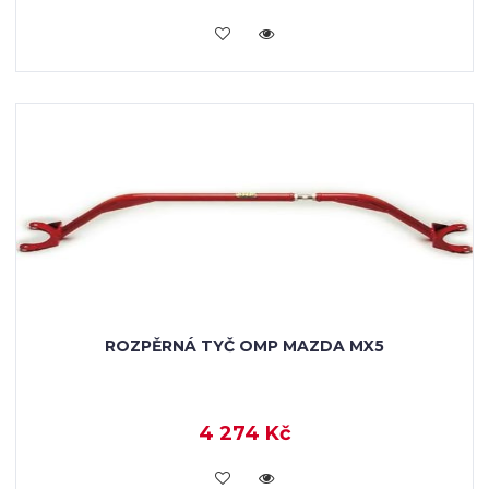
KOUPIT
ROZPĚRNÁ TYČ OMP MAZDA MX5
4 274 Kč
KOUPIT