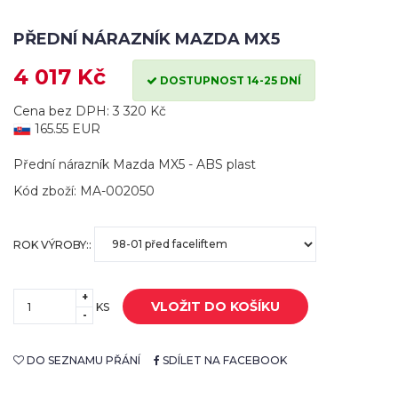
PŘEDNÍ NÁRAZNÍK MAZDA MX5
4 017 Kč
DOSTUPNOST 14-25 DNÍ
Cena bez DPH: 3 320 Kč
165.55 EUR
Přední nárazník Mazda MX5 - ABS plast
Kód zboží: MA-002050
ROK VÝROBY::
+
VLOŽIT DO KOŠÍKU
KS
-
DO SEZNAMU PŘÁNÍ
SDÍLET NA FACEBOOK