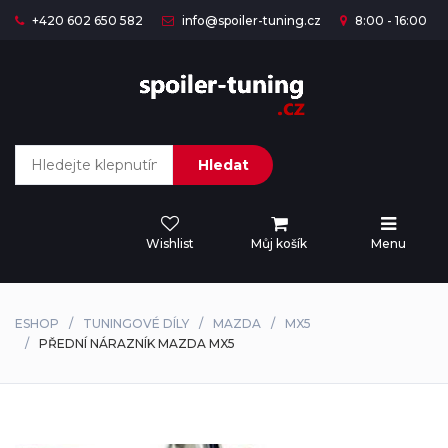
+420 602 650 582
info@spoiler-tuning.cz
8:00 - 16:00
Hledat
Wishlist
Můj košík
Menu
ESHOP
TUNINGOVÉ DÍLY
MAZDA
MX5
PŘEDNÍ NÁRAZNÍK MAZDA MX5