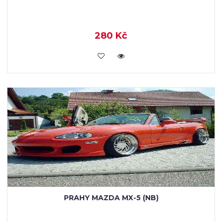
280 Kč
KOUPIT
PRAHY MAZDA MX-5 (NB)