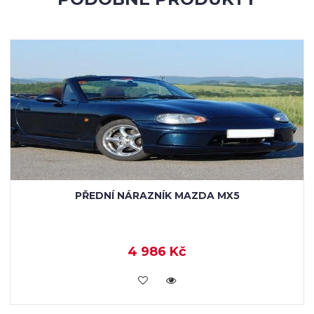
PŘEDNÍ NÁRAZNÍK MAZDA MX5
4 986 Kč
KOUPIT