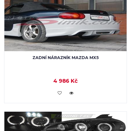
ZADNÍ NÁRAZNÍK MAZDA MX5
4 986 Kč
KOUPIT