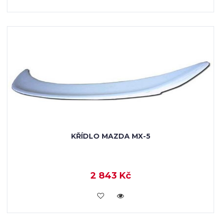
KŘÍDLO MAZDA MX-5
2 843 Kč
KOUPIT