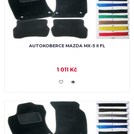
AUTOKOBERCE MAZDA MX-5 II FL
1 011 Kč
KOUPIT