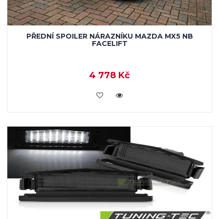
PŘEDNÍ SPOILER NÁRAZNÍKU MAZDA MX5 NB
FACELIFT
4 778 Kč
KOUPIT