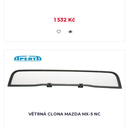
1 532 Kč
KOUPIT
VĚTRNÁ CLONA MAZDA MX-5 NC