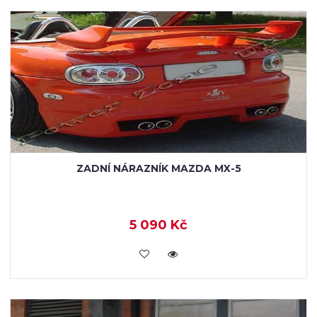
ZADNÍ NÁRAZNÍK MAZDA MX-5
5 090 Kč
KOUPIT