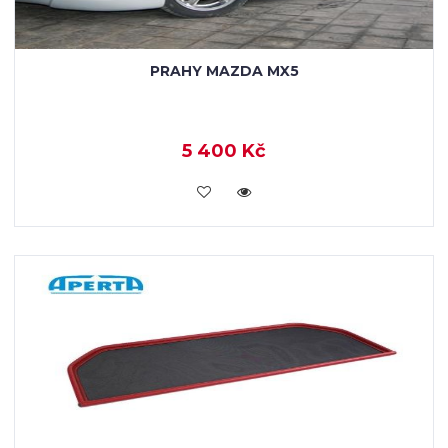
PRAHY MAZDA MX5
5 400 Kč
KOUPIT