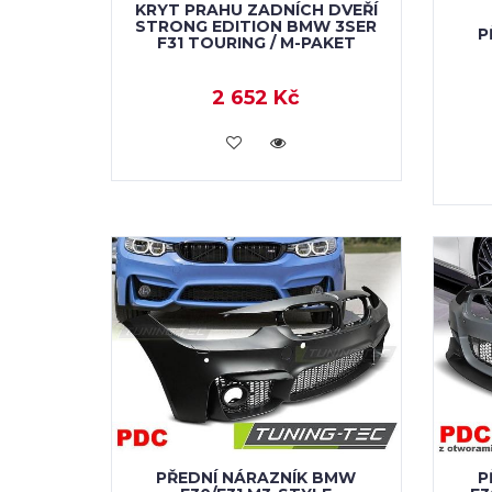
KRYT PRAHU ZADNÍCH DVEŘÍ
STRONG EDITION BMW 3SER
P
F31 TOURING / M-PAKET
2 652 Kč
KOUPIT
PŘEDNÍ NÁRAZNÍK BMW
P