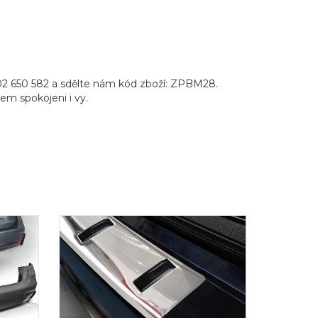
02 650 582 a sdělte nám kód zboží: ZPBM28.
pem spokojeni i vy.