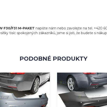
MW F30/F31 M-PAKET
napište nám nebo zavolejte na tel. +420 6
sítky tisíc spokojených zákazníků, jsme si jisti, že budete s náku
PODOBNÉ PRODUKTY