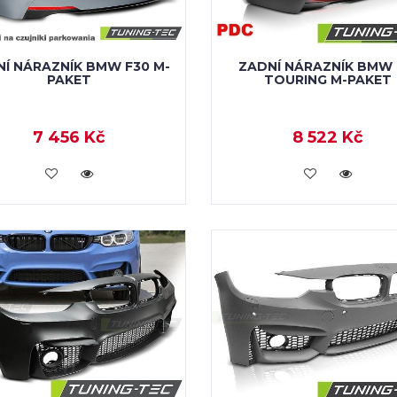
Í NÁRAZNÍK BMW F30 M-
ZADNÍ NÁRAZNÍK BMW 
PAKET
TOURING M-PAKET
7 456 Kč
8 522 Kč
KOUPIT
KOUPIT