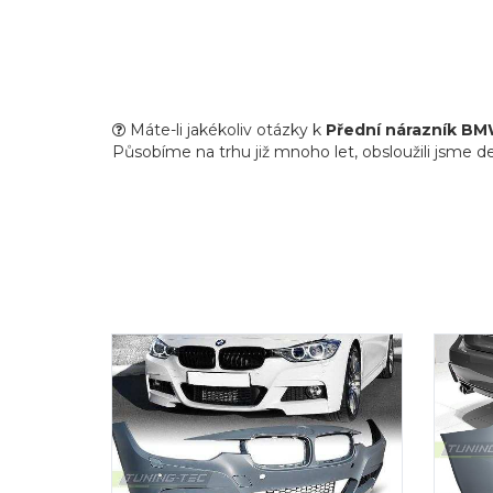
Máte-li jakékoliv otázky k
Přední nárazník B
Působíme na trhu již mnoho let, obsloužili jsme de