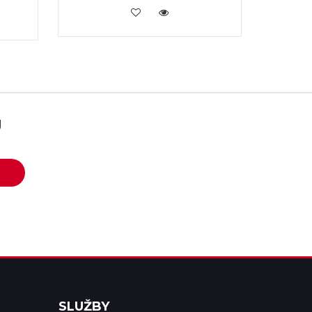
KOUPIT
U
SLUŽBY