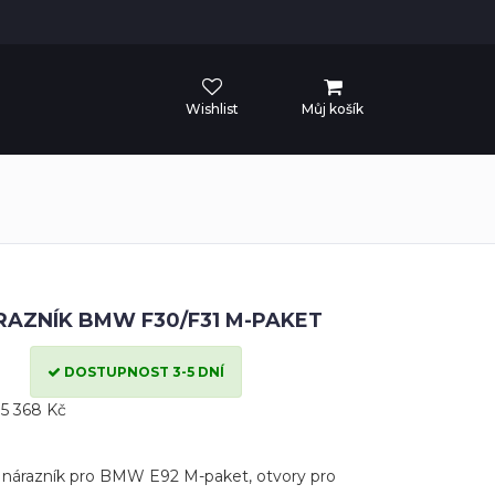
Wishlist
Můj košík
RAZNÍK BMW F30/F31 M-PAKET
DOSTUPNOST 3-5 DNÍ
5 368 Kč
 nárazník pro BMW E92 M-paket, otvory pro