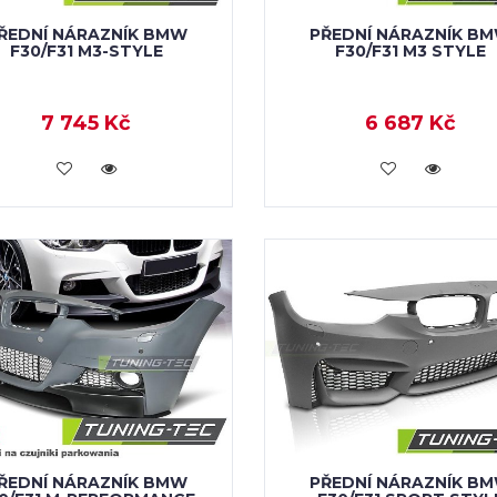
ŘEDNÍ NÁRAZNÍK BMW
PŘEDNÍ NÁRAZNÍK B
F30/F31 M3-STYLE
F30/F31 M3 STYLE
7 745 Kč
6 687 Kč
KOUPIT
KOUPIT
ŘEDNÍ NÁRAZNÍK BMW
PŘEDNÍ NÁRAZNÍK B