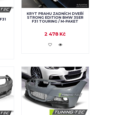
KRYT PRAHU ZADNÍCH DVEŘÍ
STRONG EDITION BMW 3SER
F31
F31 TOURING / M-PAKET
2 478 Kč
KOUPIT