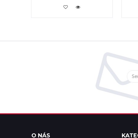
KOUPIT
O NÁS
KATE