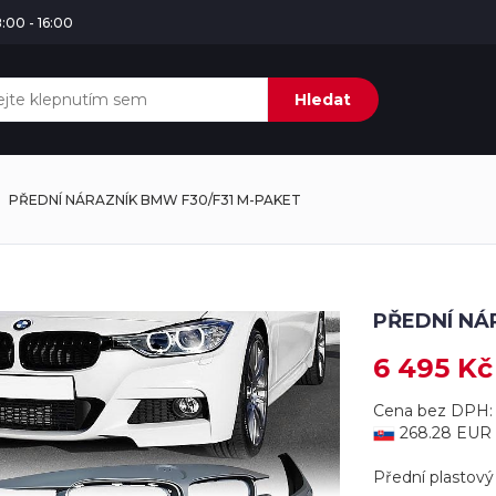
:00 - 16:00
Hledat
PŘEDNÍ NÁRAZNÍK BMW F30/F31 M-PAKET
PŘEDNÍ NÁ
6 495 Kč
Cena bez DPH: 
268.28 EUR
Přední plastový