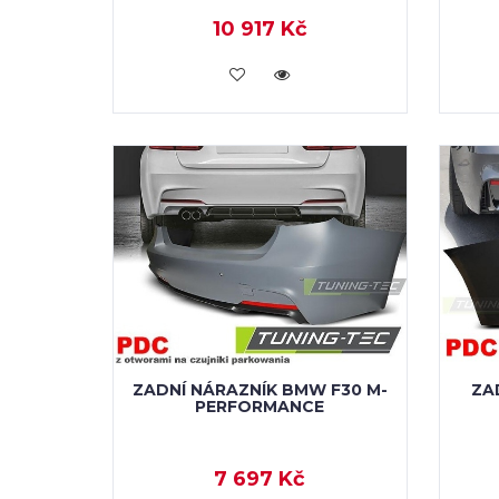
10 917 Kč
KOUPIT
ZADNÍ NÁRAZNÍK BMW F30 M-
ZA
PERFORMANCE
7 697 Kč