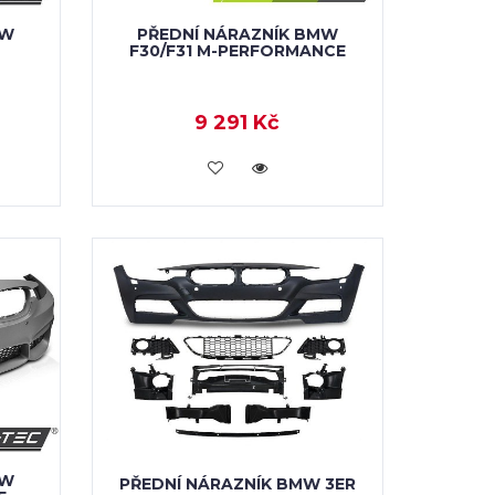
MW
PŘEDNÍ NÁRAZNÍK BMW
F30/F31 M-PERFORMANCE
9 291 Kč
KOUPIT
MW
PŘEDNÍ NÁRAZNÍK BMW 3ER