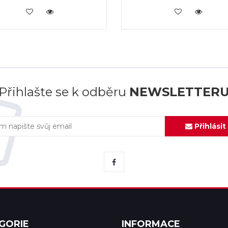
KOUPIT
KOUPIT
Přihlašte se k odběru
NEWSLETTER
Přihlásit
GORIE
INFORMACE