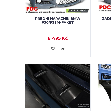
PŘEDNÍ NÁRAZNÍK BMW
ZADN
F30/F31 M-PAKET
6 495 Kč
KOUPIT