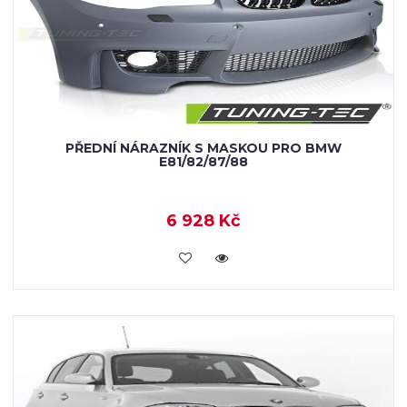
PŘEDNÍ NÁRAZNÍK S MASKOU PRO BMW
E81/82/87/88
6 928 Kč
KOUPIT