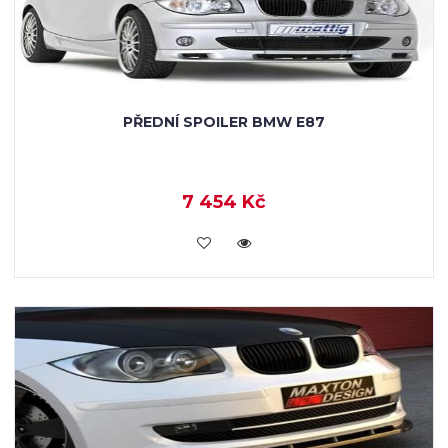
PŘEDNÍ SPOILER BMW E87
7 454 Kč
KOUPIT