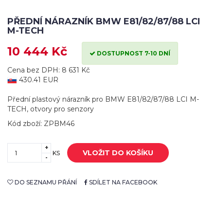
PŘEDNÍ NÁRAZNÍK BMW E81/82/87/88 LCI
M-TECH
10 444 Kč
DOSTUPNOST 7-10 DNÍ
Cena bez DPH: 8 631 Kč
430.41 EUR
Přední plastový nárazník pro BMW E81/82/87/88 LCI M-
TECH, otvory pro senzory
Kód zboží: ZPBM46
+
VLOŽIT DO KOŠÍKU
KS
-
DO SEZNAMU PŘÁNÍ
SDÍLET NA FACEBOOK