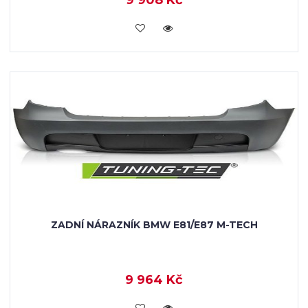
9 908 Kč
KOUPIT
ZADNÍ NÁRAZNÍK BMW E81/E87 M-TECH
9 964 Kč
KOUPIT