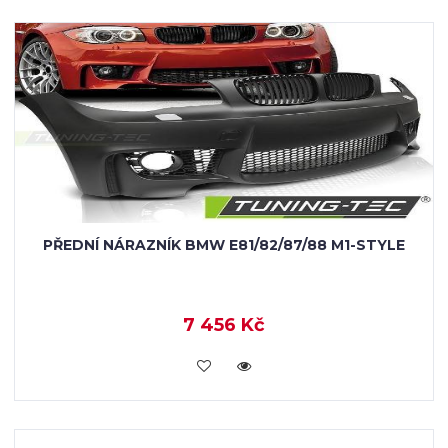
PŘEDNÍ NÁRAZNÍK BMW E81/82/87/88 M1-STYLE
7 456 Kč
KOUPIT