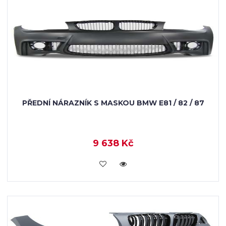
PŘEDNÍ NÁRAZNÍK S MASKOU BMW E81 / 82 / 87
9 638 Kč
KOUPIT