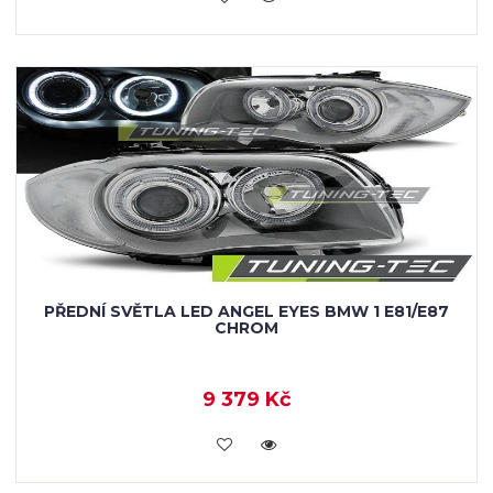
PŘEDNÍ SVĚTLA LED ANGEL EYES BMW 1 E81/E87
CHROM
9 379 Kč
KOUPIT