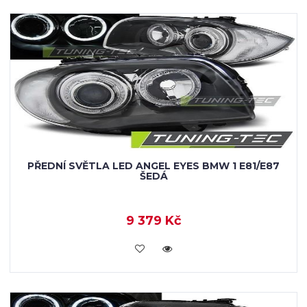
PŘEDNÍ SVĚTLA LED ANGEL EYES BMW 1 E81/E87
ŠEDÁ
9 379 Kč
KOUPIT