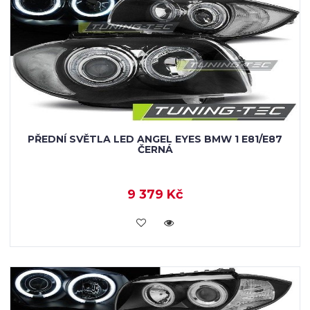
PŘEDNÍ SVĚTLA LED ANGEL EYES BMW 1 E81/E87
ČERNÁ
9 379 Kč
KOUPIT