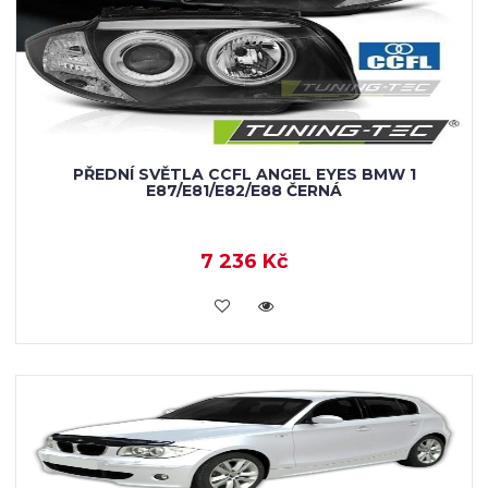
PŘEDNÍ SVĚTLA CCFL ANGEL EYES BMW 1
E87/E81/E82/E88 ČERNÁ
7 236 Kč
KOUPIT