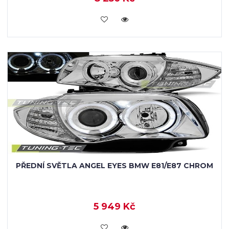
KOUPIT
PŘEDNÍ SVĚTLA ANGEL EYES BMW E81/E87 CHROM
5 949 Kč
KOUPIT