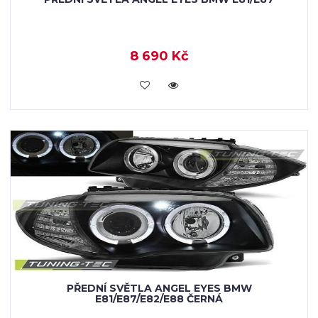
8 690 Kč
KOUPIT
PŘEDNÍ SVĚTLA ANGEL EYES BMW
E81/E87/E82/E88 ČERNÁ