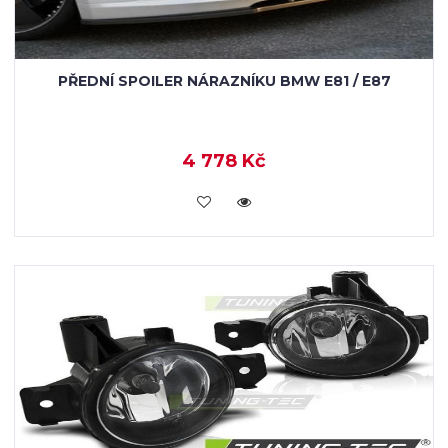
PŘEDNÍ SPOILER NÁRAZNÍKU BMW E81 / E87
4 778 Kč
KOUPIT