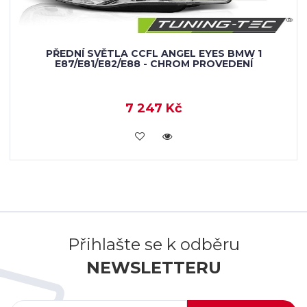
PŘEDNÍ SVĚTLA CCFL ANGEL EYES BMW 1
E87/E81/E82/E88 - CHROM PROVEDENÍ
7 247 Kč
KOUPIT
Přihlašte se k odběru
NEWSLETTERU