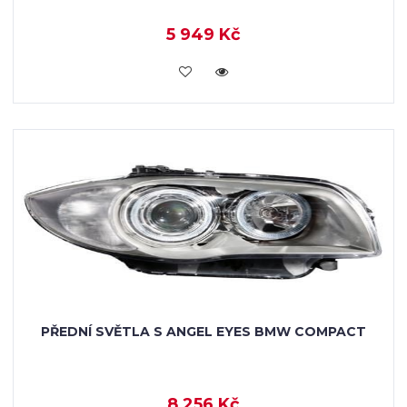
5 949 Kč
KOUPIT
PŘEDNÍ SVĚTLA S ANGEL EYES BMW COMPACT
8 256 Kč