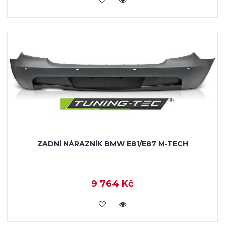
ZADNÍ NÁRAZNÍK BMW E81/E87 M-TECH
9 764 Kč
KOUPIT