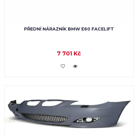
PŘEDNÍ NÁRAZNÍK BMW E60 FACELIFT
7 701 Kč
KOUPIT