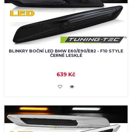
BLINKRY BOČNÍ LED BMW E60/E90/E82 - F10 STYLE
ČERNÉ LESKLÉ
639 Kč
KOUPIT