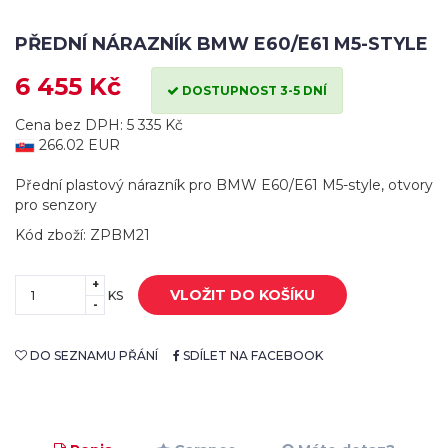
PŘEDNÍ NÁRAZNÍK BMW E60/E61 M5-STYLE
6 455 Kč
DOSTUPNOST 3-5 DNÍ
Cena bez DPH: 5 335 Kč
266.02 EUR
Přední plastový nárazník pro BMW E60/E61 M5-style, otvory
pro senzory
Kód zboží: ZPBM21
+
VLOŽIT DO KOŠÍKU
KS
-
DO SEZNAMU PŘÁNÍ
SDÍLET NA FACEBOOK