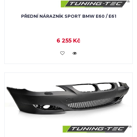
PŘEDNÍ NÁRAZNÍK SPORT BMW E60 / E61
6 255 Kč
KOUPIT