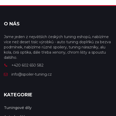
O NÁS
Jsme jeden z největších českých tuning eshopů, nabízíme
více než deset tisíc výrobků - auto tuning doplňků za bezva
podmínek, nabízíme různé spoilery, tuning nárazníky, alu
kola, čirá optika, dále třeba xenony, chrom lišty a spoustu
dalšího.
+420 602 650 582
info@spoiler-tuning.cz
KATEGORIE
Tuningové díly