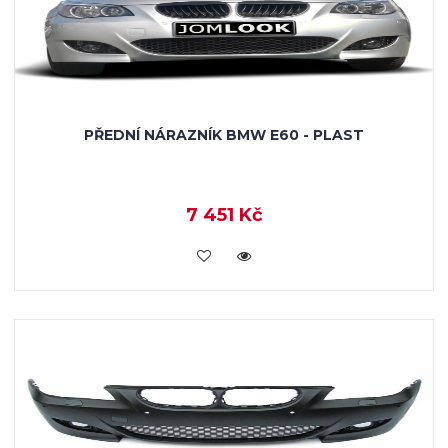
PŘEDNÍ NÁRAZNÍK BMW E60 - PLAST
7 451 Kč
KOUPIT