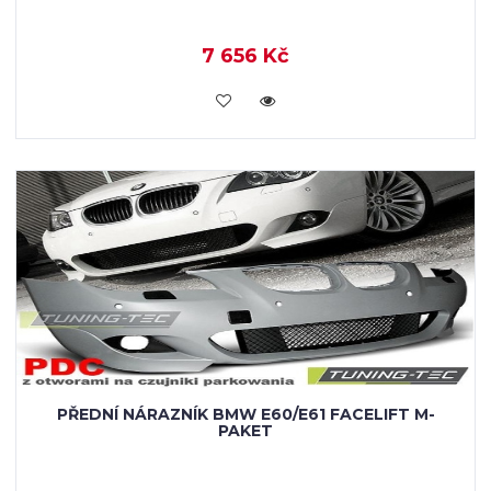
7 656 Kč
KOUPIT
PŘEDNÍ NÁRAZNÍK BMW E60/E61 FACELIFT M-
PAKET