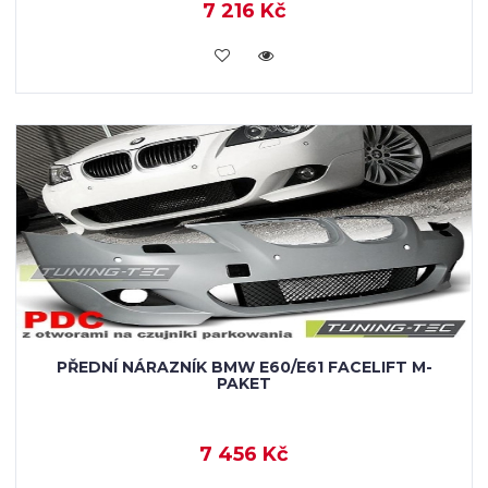
7 216 Kč
KOUPIT
PŘEDNÍ NÁRAZNÍK BMW E60/E61 FACELIFT M-
PAKET
7 456 Kč