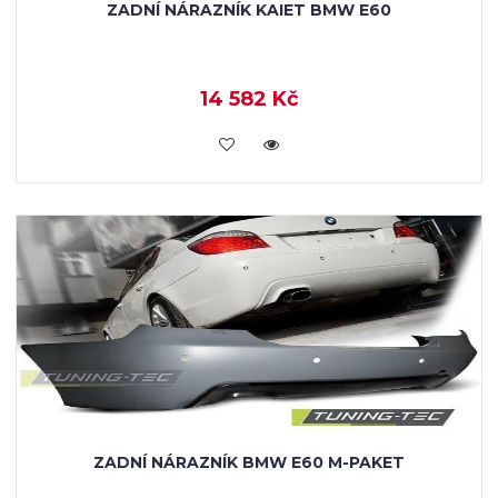
ZADNÍ NÁRAZNÍK KAIET BMW E60
14 582 Kč
KOUPIT
ZADNÍ NÁRAZNÍK BMW E60 M-PAKET