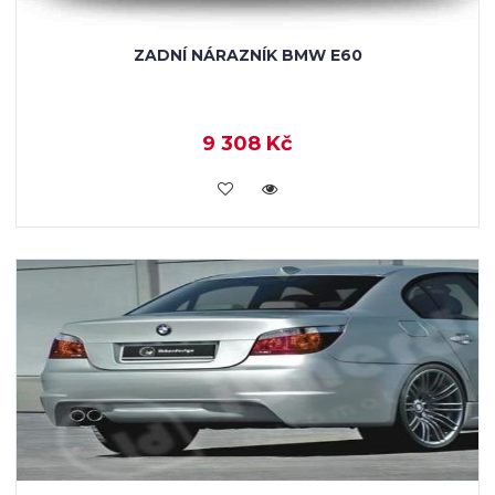
ZADNÍ NÁRAZNÍK BMW E60
9 308 Kč
KOUPIT