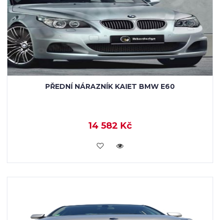
PŘEDNÍ NÁRAZNÍK KAIET BMW E60
14 582 Kč
KOUPIT