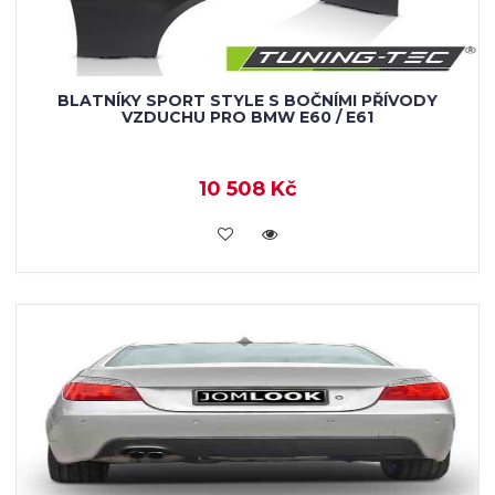
BLATNÍKY SPORT STYLE S BOČNÍMI PŘÍVODY
VZDUCHU PRO BMW E60 / E61
10 508 Kč
KOUPIT