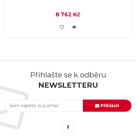
8 762 Kč
KOUPIT
Přihlašte se k odběru
NEWSLETTERU
Přihlásit