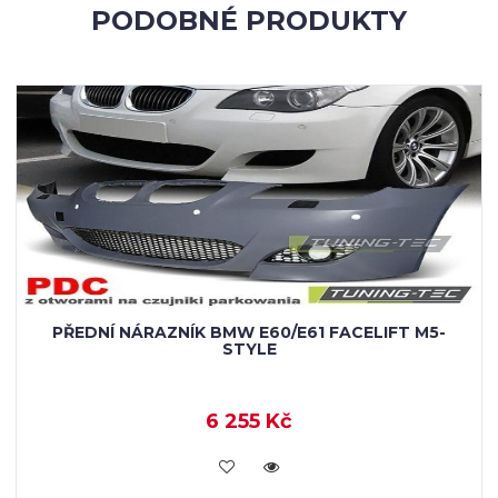
PODOBNÉ PRODUKTY
PŘEDNÍ NÁRAZNÍK BMW E60/E61 FACELIFT M5-
STYLE
6 255 Kč
KOUPIT