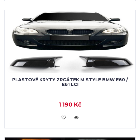
PLASTOVÉ KRYTY ZRCÁTEK M STYLE BMW E60 /
E61 LCI
1 190 Kč
KOUPIT