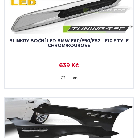
BLINKRY BOČNÍ LED BMW E60/E90/E82 - F10 STYLE
CHROM/KOUŘOVÉ
639 Kč
KOUPIT