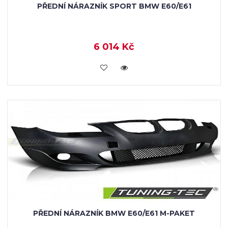
PŘEDNÍ NÁRAZNÍK SPORT BMW E60/E61
6 014 Kč
KOUPIT
PŘEDNÍ NÁRAZNÍK BMW E60/E61 M-PAKET