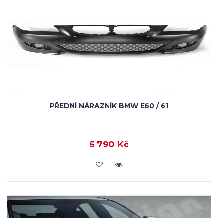
PŘEDNÍ NÁRAZNÍK BMW E60 / 61
5 790 Kč
KOUPIT