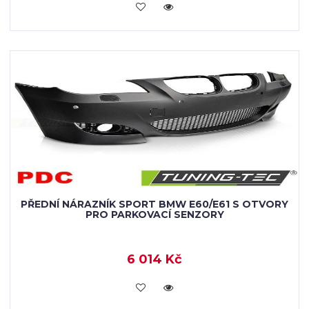
KOUPIT
PŘEDNÍ NÁRAZNÍK SPORT BMW E60/E61 S OTVORY
PRO PARKOVACÍ SENZORY
6 014 Kč
KOUPIT