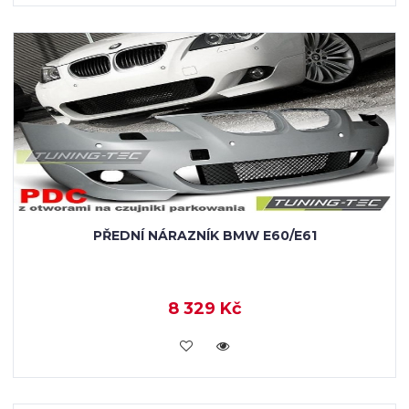
PŘEDNÍ NÁRAZNÍK BMW E60/E61
8 329 Kč
KOUPIT