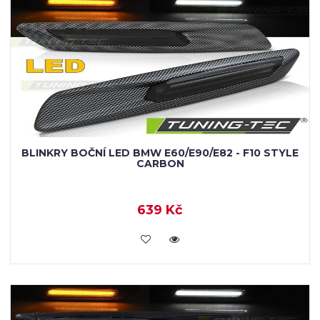
BLINKRY BOČNÍ LED BMW E60/E90/E82 - F10 STYLE
CARBON
639 Kč
KOUPIT