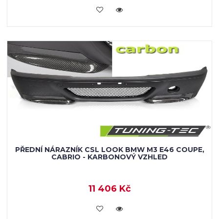
KOUPIT
PŘEDNÍ NÁRAZNÍK CSL LOOK BMW M3 E46 COUPE,
CABRIO - KARBONOVÝ VZHLED
11 406 Kč
KOUPIT