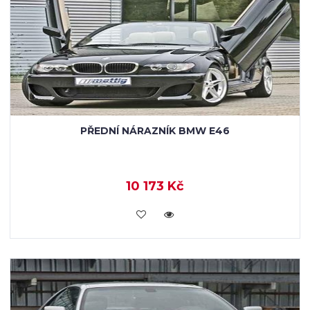
PŘEDNÍ NÁRAZNÍK BMW E46
10 173 Kč
KOUPIT