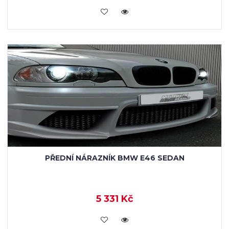
KOUPIT
PŘEDNÍ NÁRAZNÍK BMW E46 SEDAN
5 331 Kč
KOUPIT