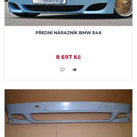
PŘEDNÍ NÁRAZNÍK BMW E46
8 697 Kč
KOUPIT