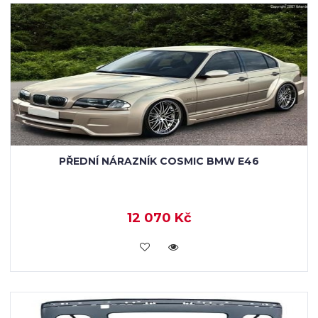
PŘEDNÍ NÁRAZNÍK COSMIC BMW E46
12 070 Kč
KOUPIT