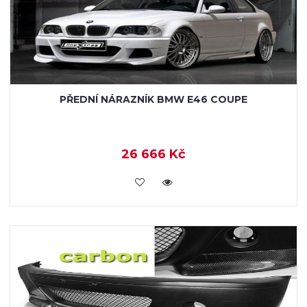
PŘEDNÍ NÁRAZNÍK BMW E46 COUPE
26 666 Kč
KOUPIT