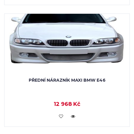
PŘEDNÍ NÁRAZNÍK MAXI BMW E46
12 968 Kč
KOUPIT