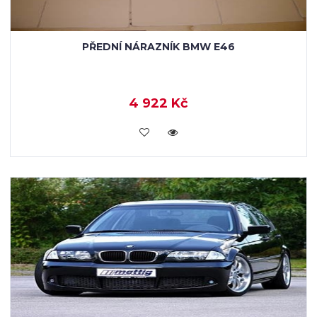
PŘEDNÍ NÁRAZNÍK BMW E46
4 922 Kč
KOUPIT