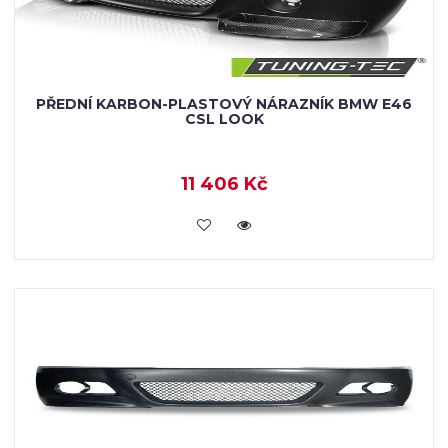
PŘEDNÍ KARBON-PLASTOVÝ NÁRAZNÍK BMW E46
CSL LOOK
11 406 Kč
KOUPIT