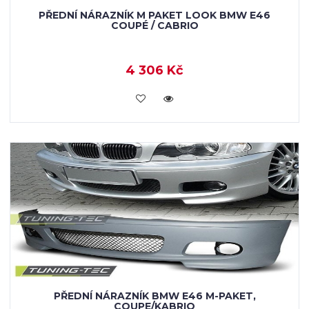
PŘEDNÍ NÁRAZNÍK M PAKET LOOK BMW E46
COUPÉ / CABRIO
4 306 Kč
KOUPIT
PŘEDNÍ NÁRAZNÍK BMW E46 M-PAKET,
COUPE/KABRIO