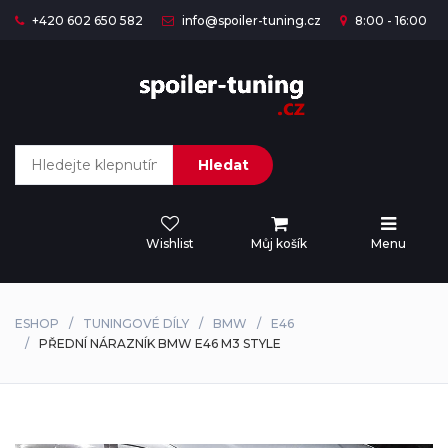
+420 602 650 582
info@spoiler-tuning.cz
8:00 - 16:00
Hledat
Wishlist
Můj košík
Menu
ESHOP
TUNINGOVÉ DÍLY
BMW
E46
PŘEDNÍ NÁRAZNÍK BMW E46 M3 STYLE