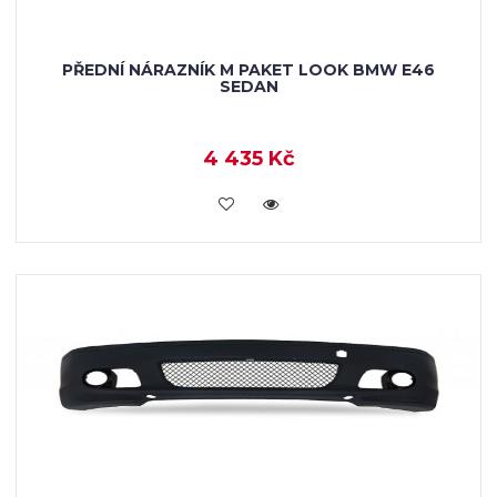
PŘEDNÍ NÁRAZNÍK M PAKET LOOK BMW E46
SEDAN
4 435 Kč
KOUPIT