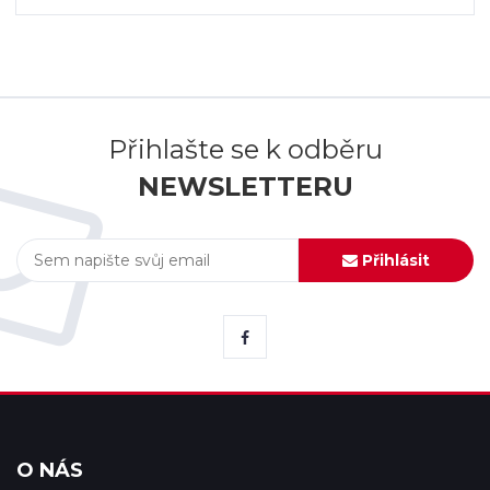
Přihlašte se k odběru
NEWSLETTERU
Přihlásit
O NÁS