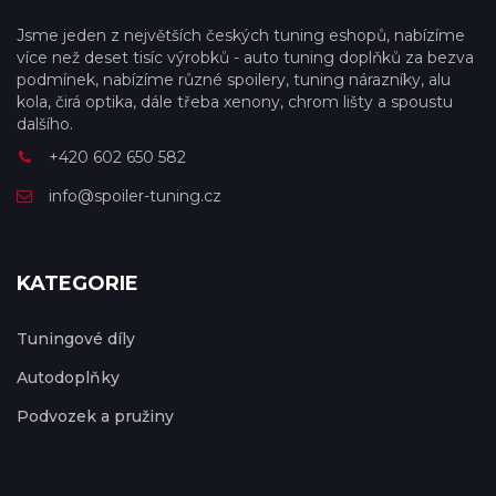
Jsme jeden z největších českých tuning eshopů, nabízíme
více než deset tisíc výrobků - auto tuning doplňků za bezva
podmínek, nabízíme různé spoilery, tuning nárazníky, alu
kola, čirá optika, dále třeba xenony, chrom lišty a spoustu
dalšího.
+420 602 650 582
info@spoiler-tuning.cz
KATEGORIE
Tuningové díly
Autodoplňky
Podvozek a pružiny