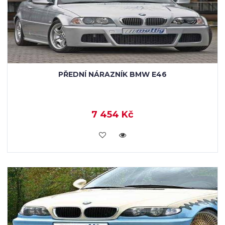
PŘEDNÍ NÁRAZNÍK BMW E46
7 454 Kč
KOUPIT