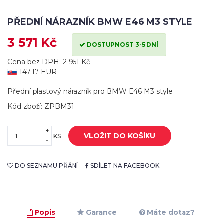
PŘEDNÍ NÁRAZNÍK BMW E46 M3 STYLE
3 571 Kč
DOSTUPNOST 3-5 DNÍ
Cena bez DPH: 2 951 Kč
147.17 EUR
Přední plastový nárazník pro BMW E46 M3 style
Kód zboží: ZPBM31
+
VLOŽIT DO KOŠÍKU
KS
-
DO SEZNAMU PŘÁNÍ
SDÍLET NA FACEBOOK
Popis
Garance
Máte dotaz?