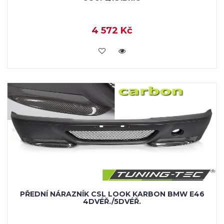
4 572 Kč
KOUPIT
PŘEDNÍ NÁRAZNÍK CSL LOOK KARBON BMW E46
4DVÉŘ./5DVÉŘ.