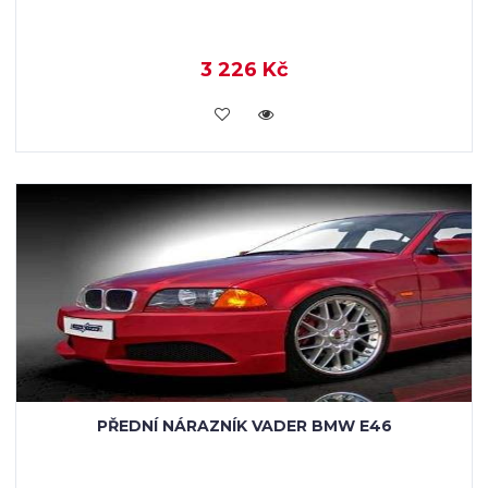
3 226 Kč
KOUPIT
PŘEDNÍ NÁRAZNÍK VADER BMW E46