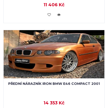
11 406 Kč
KOUPIT
PŘEDNÍ NÁRAZNÍK IRON BMW E46 COMPACT 2001
14 353 Kč