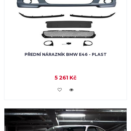
PŘEDNÍ NÁRAZNÍK BMW E46 - PLAST
5 261 Kč
KOUPIT