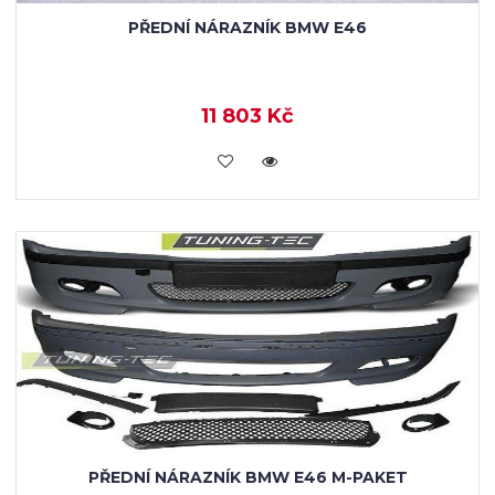
PŘEDNÍ NÁRAZNÍK BMW E46
11 803 Kč
KOUPIT
PŘEDNÍ NÁRAZNÍK BMW E46 M-PAKET