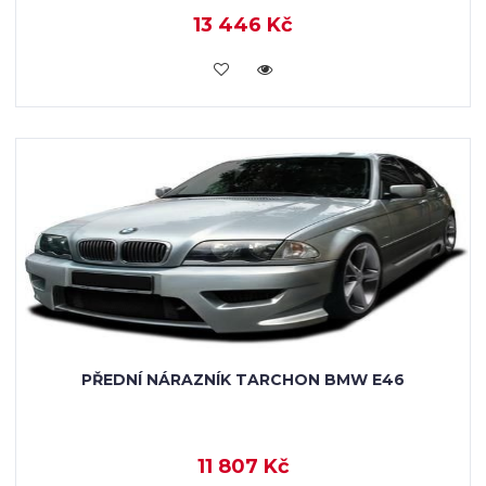
13 446 Kč
KOUPIT
PŘEDNÍ NÁRAZNÍK TARCHON BMW E46
11 807 Kč