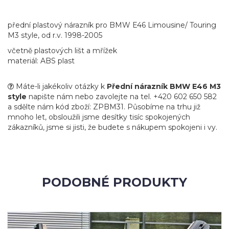
přední plastový nárazník pro BMW E46 Limousine/ Touring
M3 style, od r.v. 1998-2005
včetně plastových lišt a mřížek
materiál: ABS plast
Máte-li jakékoliv otázky k
Přední nárazník BMW E46 M3
style
napište nám nebo zavolejte na tel. +420 602 650 582
a sdělte nám kód zboží: ZPBM31. Působíme na trhu již
mnoho let, obsloužili jsme desítky tisíc spokojených
zákazníků, jsme si jisti, že budete s nákupem spokojeni i vy.
PODOBNÉ PRODUKTY