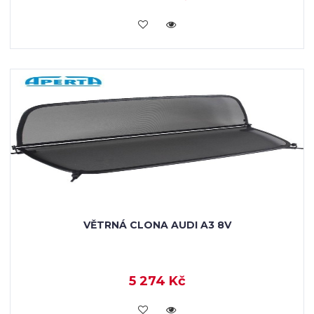
KOUPIT
VĚTRNÁ CLONA AUDI A3 8V
5 274 Kč
KOUPIT