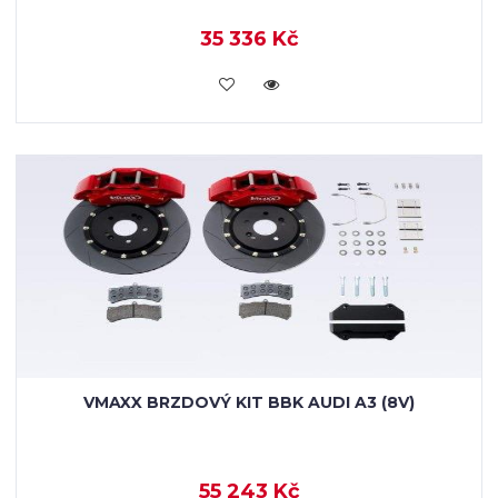
35 336 Kč
KOUPIT
VMAXX BRZDOVÝ KIT BBK AUDI A3 (8V)
55 243 Kč