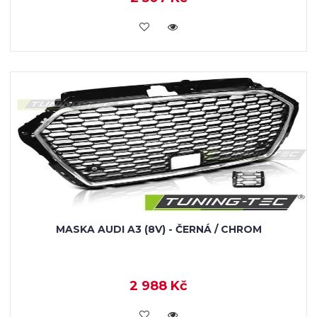
KOUPIT
MASKA AUDI A3 (8V) - ČERNÁ / CHROM
2 988 Kč
KOUPIT