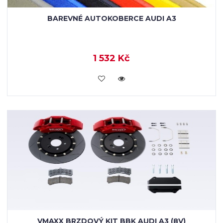
BAREVNÉ AUTOKOBERCE AUDI A3
1 532 Kč
KOUPIT
VMAXX BRZDOVÝ KIT BBK AUDI A3 (8V)