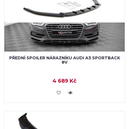
PŘEDNÍ SPOILER NÁRAZNÍKU AUDI A3 SPORTBACK
8V
4 689 Kč
KOUPIT