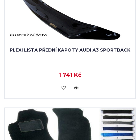
PLEXI LIŠTA PŘEDNÍ KAPOTY AUDI A3 SPORTBACK
1 741 Kč
KOUPIT