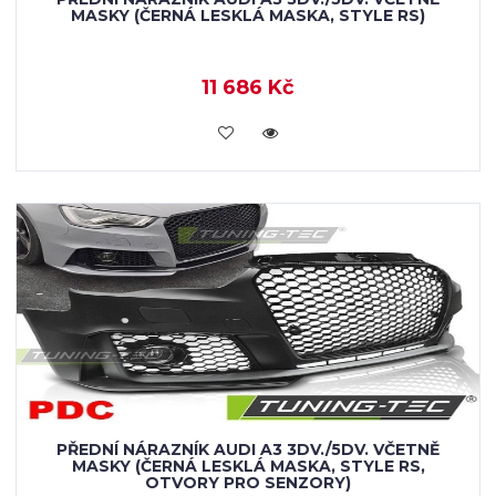
MASKY (ČERNÁ LESKLÁ MASKA, STYLE RS)
11 686 Kč
KOUPIT
PŘEDNÍ NÁRAZNÍK AUDI A3 3DV./5DV. VČETNĚ
MASKY (ČERNÁ LESKLÁ MASKA, STYLE RS,
OTVORY PRO SENZORY)