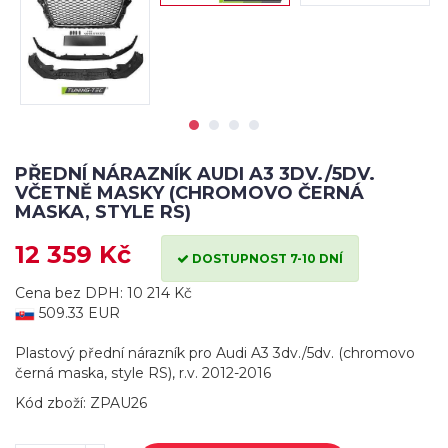
PŘEDNÍ NÁRAZNÍK AUDI A3 3DV./5DV.
VČETNĚ MASKY (CHROMOVO ČERNÁ
MASKA, STYLE RS)
12 359 Kč
DOSTUPNOST 7-10 DNÍ
Cena bez DPH: 10 214 Kč
509.33 EUR
Plastový přední nárazník pro Audi A3 3dv./5dv. (chromovo
černá maska, style RS), r.v. 2012-2016
Kód zboží: ZPAU26