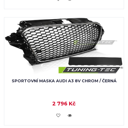
SPORTOVNÍ MASKA AUDI A3 8V CHROM / ČERNÁ
2 796 Kč
KOUPIT