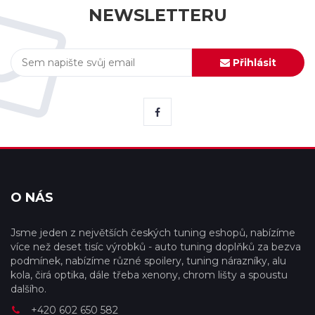
NEWSLETTERU
Přihlásit
O NÁS
Jsme jeden z největších českých tuning eshopů, nabízíme
více než deset tisíc výrobků - auto tuning doplňků za bezva
podmínek, nabízíme různé spoilery, tuning nárazníky, alu
kola, čirá optika, dále třeba xenony, chrom lišty a spoustu
dalšího.
+420 602 650 582