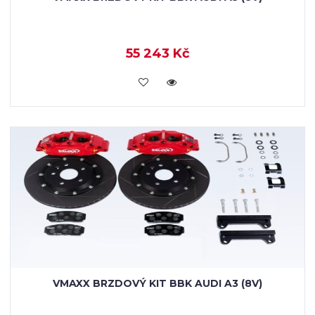
55 243 Kč
KOUPIT
VMAXX BRZDOVÝ KIT BBK AUDI A3 (8V)