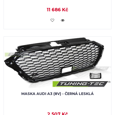
11 686 Kč
KOUPIT
MASKA AUDI A3 (8V) - ČERNÁ LESKLÁ
2 507 Kč