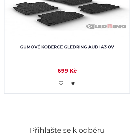
GUMOVÉ KOBERCE GLEDRING AUDI A3 8V
699 Kč
KOUPIT
Přihlašte se k odběru