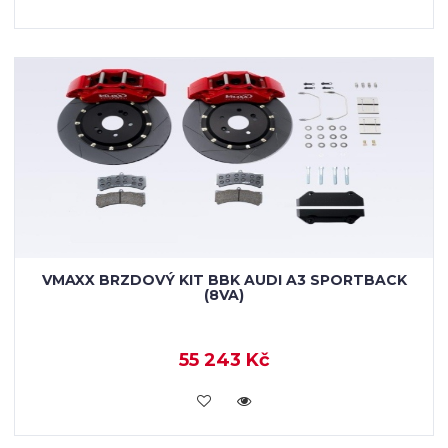
VMAXX BRZDOVÝ KIT BBK AUDI A3 SPORTBACK
(8VA)
55 243 Kč
KOUPIT