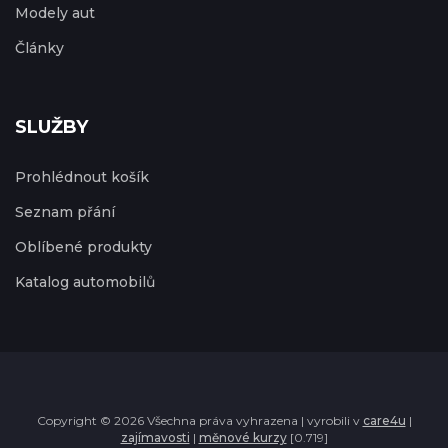
Modely aut
Články
SLUŽBY
Prohlédnout košík
Seznam přání
Oblíbené produkty
Katalog automobilů
Copyright © 2026 Všechna práva vyhrazena | vyrobili v
care4u
|
zajímavosti
|
měnové kurzy
[0.719]