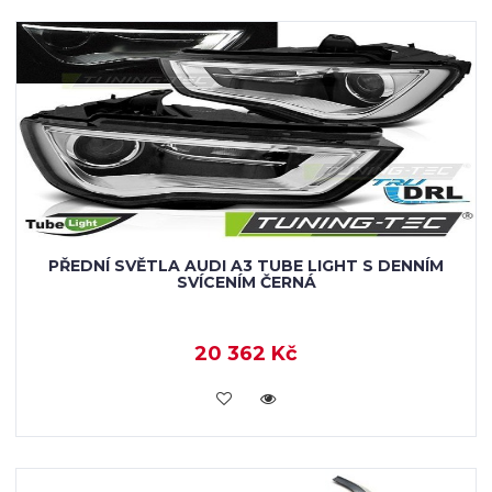
PŘEDNÍ SVĚTLA AUDI A3 TUBE LIGHT S DENNÍM
SVÍCENÍM ČERNÁ
20 362 Kč
KOUPIT