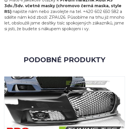
3dv./5dv. včetně masky (chromovo černá maska, style
RS)
napište nám nebo zavolejte na tel. +420 602 650 582 a
sdělte nám kód zboží: ZPAU26. Působíme na trhu již mnoho
let, obsloužili jsme desítky tisíc spokojených zákazníků, jsme
si jisti, že budete s nákupem spokojeni i vy.
PODOBNÉ PRODUKTY