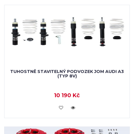
TUHOSTNĚ STAVITELNÝ PODVOZEK JOM AUDI A3
(TYP 8V)
10 190 Kč
KOUPIT