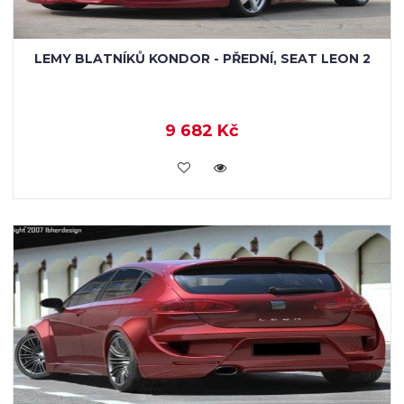
LEMY BLATNÍKŮ KONDOR - PŘEDNÍ, SEAT LEON 2
9 682 Kč
KOUPIT