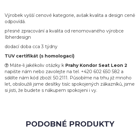
Výrobek vyšší cenové kategorie, avšak kvalita a design ceně
odpovídá.
přesné zpracování a kvalita od renomovaného výrobce
Ibherdesign
dodací doba cca 3 týdny
TUV certifikát (s homologací)
Máte-li jakékoliv otázky k
Prahy Kondor Seat Leon 2
napište nám nebo zavolejte na tel. +420 602 650 582 a
sdělte nám kód zboží: 50.2111. Působíme na trhu již mnoho
let, obsloužili jsme desítky tisíc spokojených zákazníků, jsme
si jisti, že budete s nákupem spokojeni i vy.
PODOBNÉ PRODUKTY