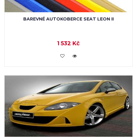
BAREVNÉ AUTOKOBERCE SEAT LEON II
1 532 Kč
KOUPIT