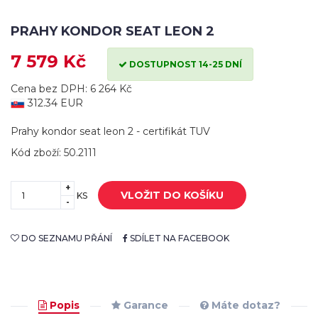
PRAHY KONDOR SEAT LEON 2
7 579 Kč
DOSTUPNOST 14-25 DNÍ
Cena bez DPH: 6 264 Kč
312.34 EUR
Prahy kondor seat leon 2 - certifikát TUV
Kód zboží: 50.2111
+
VLOŽIT DO KOŠÍKU
KS
-
DO SEZNAMU PŘÁNÍ
SDÍLET NA FACEBOOK
Popis
Garance
Máte dotaz?