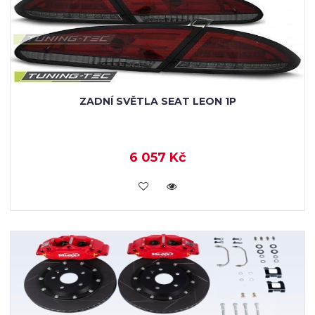
ZADNÍ SVĚTLA SEAT LEON 1P
6 057 Kč
KOUPIT