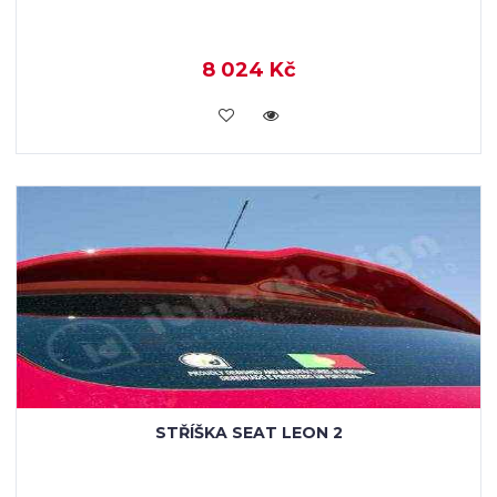
8 024 Kč
KOUPIT
STŘÍŠKA SEAT LEON 2