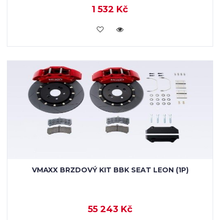
1 532 Kč
KOUPIT
VMAXX BRZDOVÝ KIT BBK SEAT LEON (1P)
55 243 Kč