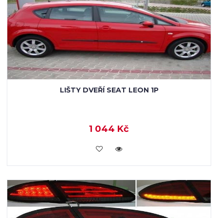
LIŠTY DVEŘÍ SEAT LEON 1P
1 044 Kč
KOUPIT