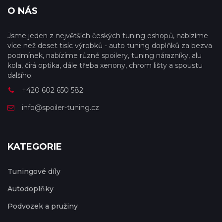
O NÁS
Jsme jeden z největších českých tuning eshopů, nabízíme
více než deset tisíc výrobků - auto tuning doplňků za bezva
podmínek, nabízíme různé spoilery, tuning nárazníky, alu
kola, čirá optika, dále třeba xenony, chrom lišty a spoustu
dalšího.
+420 602 650 582
info@spoiler-tuning.cz
KATEGORIE
Tuningové díly
Autodoplňky
Podvozek a pružiny