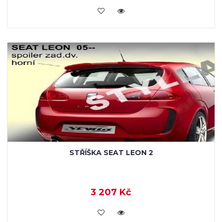
KOUPIT
STŘÍŠKA SEAT LEON 2
3 207 Kč
KOUPIT