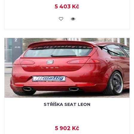
5 403 Kč
KOUPIT
STŘÍŠKA SEAT LEON
5 902 Kč