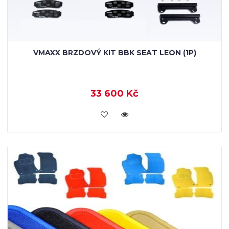
VMAXX BRZDOVÝ KIT BBK SEAT LEON (1P)
33 600 Kč
KOUPIT