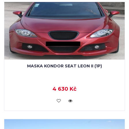
MASKA KONDOR SEAT LEON II (1P)
4 630 Kč
KOUPIT