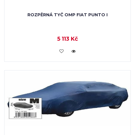
ROZPĚRNÁ TYČ OMP FIAT PUNTO I
5 113 Kč
KOUPIT