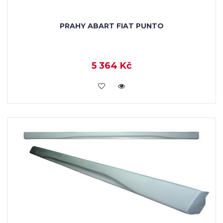
PRAHY ABART FIAT PUNTO
5 364 Kč
KOUPIT