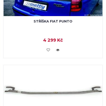
STŘÍŠKA FIAT PUNTO
4 299 Kč
KOUPIT