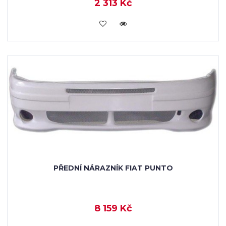
2 313 Kč
KOUPIT
PŘEDNÍ NÁRAZNÍK FIAT PUNTO
8 159 Kč