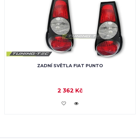
ZADNÍ SVĚTLA FIAT PUNTO
2 362 Kč
KOUPIT