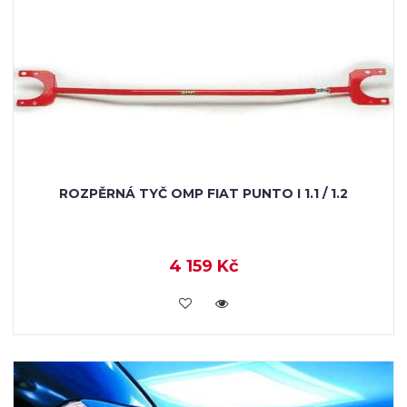
ROZPĚRNÁ TYČ OMP FIAT PUNTO I 1.1 / 1.2
4 159 Kč
KOUPIT