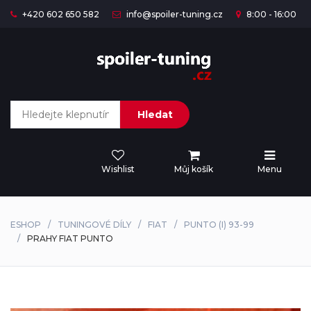
+420 602 650 582
info@spoiler-tuning.cz
8:00 - 16:00
Hledat
Wishlist
Můj košík
Menu
ESHOP
TUNINGOVÉ DÍLY
FIAT
PUNTO (I) 93-99
PRAHY FIAT PUNTO