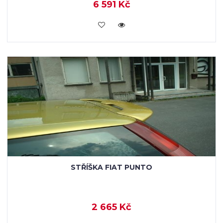
6 591 Kč
KOUPIT
STŘÍŠKA FIAT PUNTO
2 665 Kč