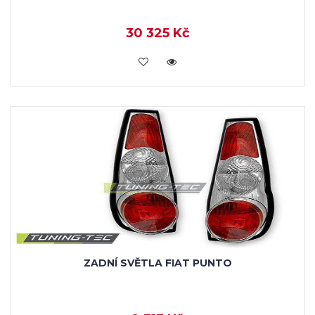
30 325 Kč
KOUPIT
ZADNÍ SVĚTLA FIAT PUNTO