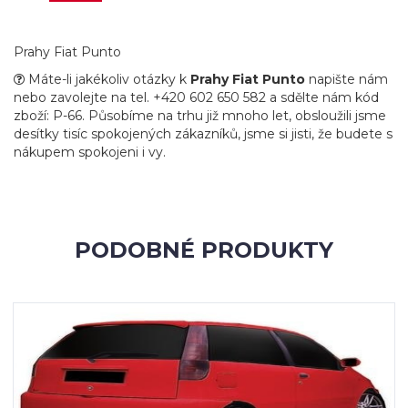
Prahy Fiat Punto
Máte-li jakékoliv otázky k
Prahy Fiat Punto
napište nám
nebo zavolejte na tel. +420 602 650 582 a sdělte nám kód
zboží: P-66. Působíme na trhu již mnoho let, obsloužili jsme
desítky tisíc spokojených zákazníků, jsme si jisti, že budete s
nákupem spokojeni i vy.
PODOBNÉ PRODUKTY