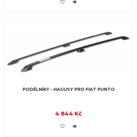
KOUPIT
PODÉLNÍKY - HAGUSY PRO FIAT PUNTO
4 844 Kč
KOUPIT