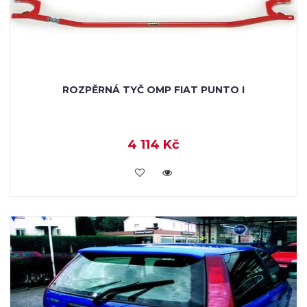
ROZPĚRNÁ TYČ OMP FIAT PUNTO I
4 114 Kč
KOUPIT