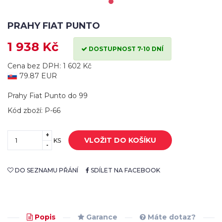
PRAHY FIAT PUNTO
1 938 Kč
DOSTUPNOST 7-10 DNÍ
Cena bez DPH: 1 602 Kč
79.87 EUR
Prahy Fiat Punto do 99
Kód zboží: P-66
+
VLOŽIT DO KOŠÍKU
KS
-
DO SEZNAMU PŘÁNÍ
SDÍLET NA FACEBOOK
Popis
Garance
Máte dotaz?