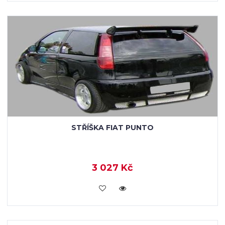
STŘÍŠKA FIAT PUNTO
3 027 Kč
KOUPIT