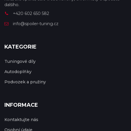
dalšího.
+420 602 650 582
info@spoiler-tuning.cz
KATEGORIE
Tuningové díly
Autodoplňky
Podvozek a pružiny
INFORMACE
Kontaktujte nás
Osobní údaje