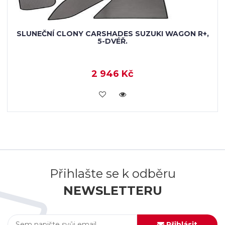
SLUNEČNÍ CLONY CARSHADES SUZUKI WAGON R+,
5-DVÉŘ.
2 946 Kč
KOUPIT
Přihlašte se k odběru
NEWSLETTERU
Přihlásit