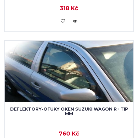
318 Kč
KOUPIT
DEFLEKTORY-OFUKY OKEN SUZUKI WAGON R+ TIP
MM
760 Kč