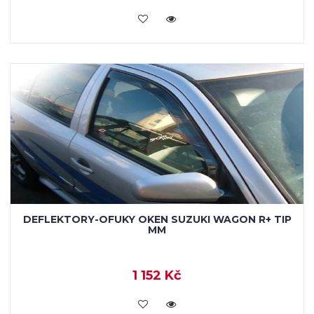
KOUPIT
DEFLEKTORY-OFUKY OKEN SUZUKI WAGON R+ TIP
MM
1 152 Kč
KOUPIT