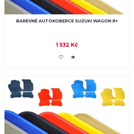
BAREVNÉ AUTOKOBERCE SUZUKI WAGON R+
1 532 Kč
KOUPIT