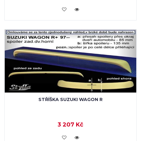
KOUPIT
STŘÍŠKA SUZUKI WAGON R
3 207 Kč
KOUPIT