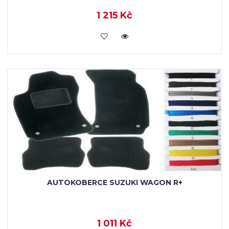
1 215 Kč
KOUPIT
AUTOKOBERCE SUZUKI WAGON R+
1 011 Kč