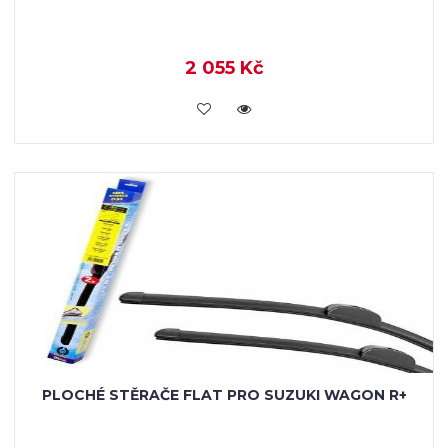
2 055 Kč
KOUPIT
PLOCHÉ STĚRAČE FLAT PRO SUZUKI WAGON R+