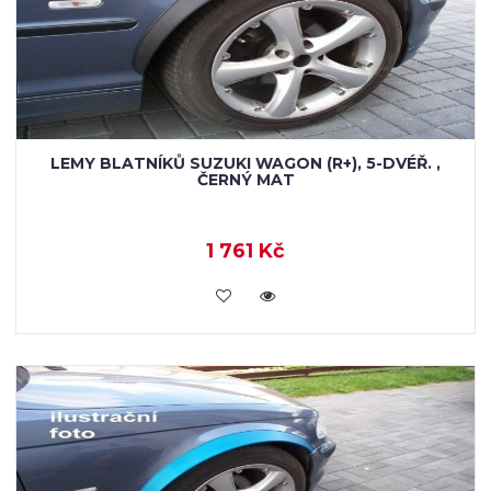
LEMY BLATNÍKŮ SUZUKI WAGON (R+), 5-DVÉŘ. ,
ČERNÝ MAT
1 761 Kč
KOUPIT