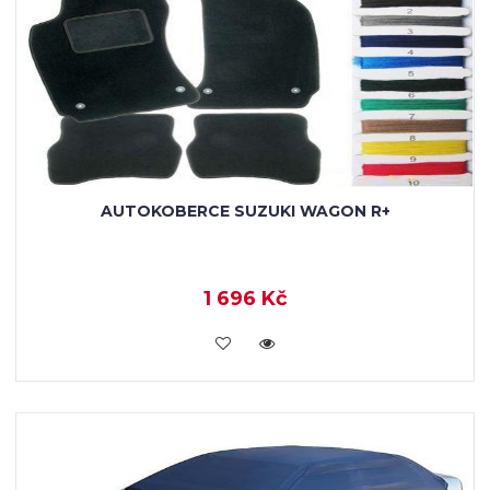
AUTOKOBERCE SUZUKI WAGON R+
1 696 Kč
KOUPIT