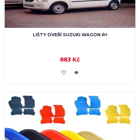
LIŠTY DVEŘÍ SUZUKI WAGON R+
883 Kč
KOUPIT