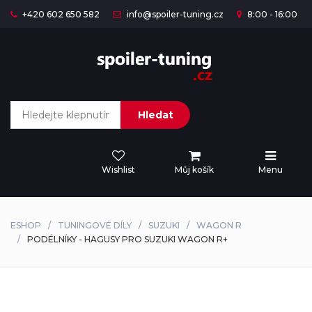
+420 602 650 582
info@spoiler-tuning.cz
8:00 - 16:00
Hledat
Wishlist
Můj košík
Menu
ESHOP
TUNINGOVÉ DÍLY
SUZUKI
WAGON R
PODÉLNÍKY - HAGUSY PRO SUZUKI WAGON R+