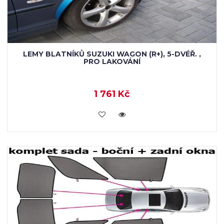
LEMY BLATNÍKŮ SUZUKI WAGON (R+), 5-DVÉŘ. ,
PRO LAKOVÁNÍ
1 761 Kč
KOUPIT