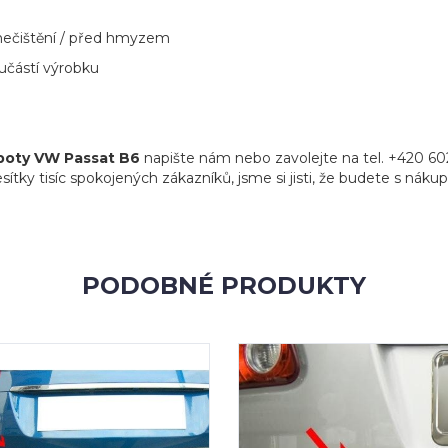
 znečištění / před hmyzem
učástí výrobku
kapoty VW Passat B6
napište nám nebo zavolejte na tel. +420 60
sítky tisíc spokojených zákazníků, jsme si jisti, že budete s náku
PODOBNÉ PRODUKTY