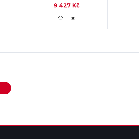
9 427 Kč
KOUPIT
U