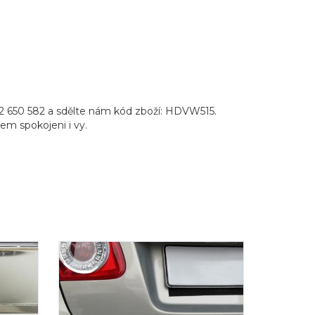
2 650 582 a sdělte nám kód zboží: HDVW515.
pem spokojeni i vy.