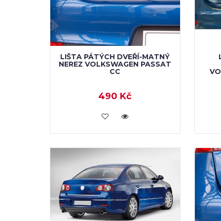
LIŠTA PÁTÝCH DVEŘÍ-MATNÝ
NEREZ VOLKSWAGEN PASSAT
CC
VO
490 Kč
KOUPIT