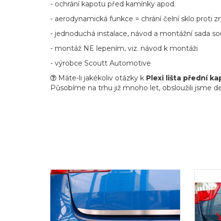
- ochrání kapotu před kamínky apod.
- aerodynamická funkce = chrání čelní sklo proti
- jednoduchá instalace, návod a montážní sada so
- montáž NE lepením, viz. návod k montáži
- výrobce Scoutt Automotive
Máte-li jakékoliv otázky k
Plexi lišta přední 
Působíme na trhu již mnoho let, obsloužili jsme de