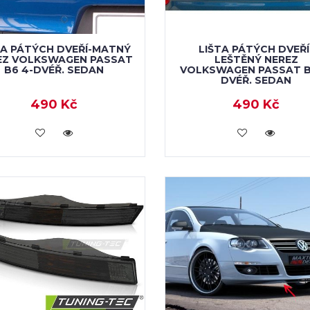
TA PÁTÝCH DVEŘÍ-MATNÝ
LIŠTA PÁTÝCH DVEŘÍ
EZ VOLKSWAGEN PASSAT
LEŠTĚNÝ NEREZ
B6 4-DVÉŘ. SEDAN
VOLKSWAGEN PASSAT B
DVÉŘ. SEDAN
490 Kč
490 Kč
KOUPIT
KOUPIT