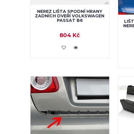
NEREZ LIŠTA SPODNÍ HRANY
ZADNÍCH DVEŘÍ VOLKSWAGEN
PASSAT B6
LIŠ
NER
804 Kč
KOUPIT