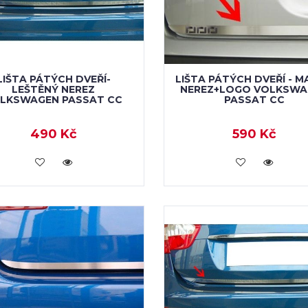
LIŠTA PÁTÝCH DVEŘÍ-
LIŠTA PÁTÝCH DVEŘÍ - 
LEŠTĚNÝ NEREZ
NEREZ+LOGO VOLKSWA
LKSWAGEN PASSAT CC
PASSAT CC
490 Kč
590 Kč
KOUPIT
KOUPIT