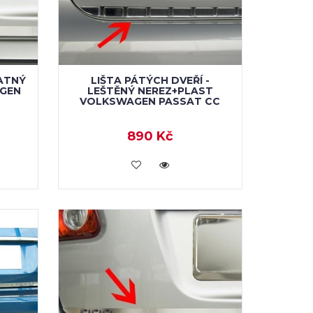
MATNÝ
LIŠTA PÁTÝCH DVEŘÍ -
GEN
LEŠTĚNÝ NEREZ+PLAST
VOLKSWAGEN PASSAT CC
890 Kč
KOUPIT