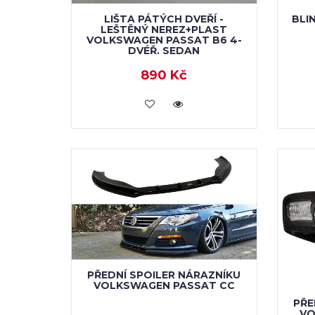
LIŠTA PÁTÝCH DVEŘÍ -
BLI
LEŠTĚNÝ NEREZ+PLAST
VOLKSWAGEN PASSAT B6 4-
DVÉŘ. SEDAN
890 Kč
KOUPIT
PŘEDNÍ SPOILER NÁRAZNÍKU
VOLKSWAGEN PASSAT CC
PŘE
VO