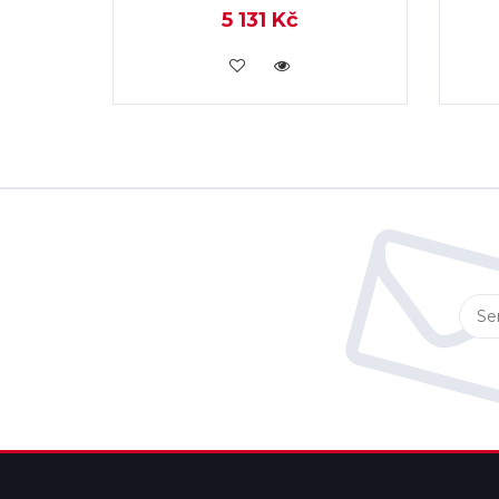
5 131 Kč
KOUPIT