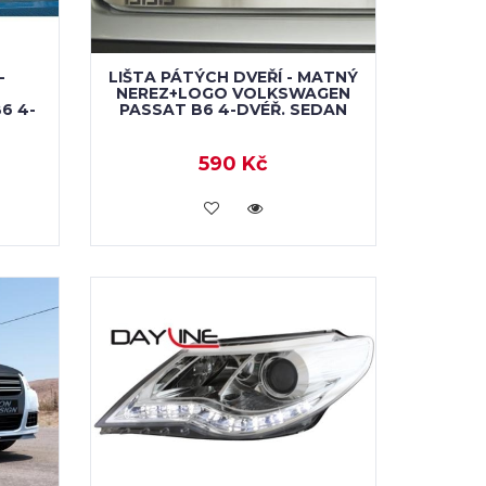
-
LIŠTA PÁTÝCH DVEŘÍ - MATNÝ
NEREZ+LOGO VOLKSWAGEN
6 4-
PASSAT B6 4-DVÉŘ. SEDAN
590 Kč
KOUPIT