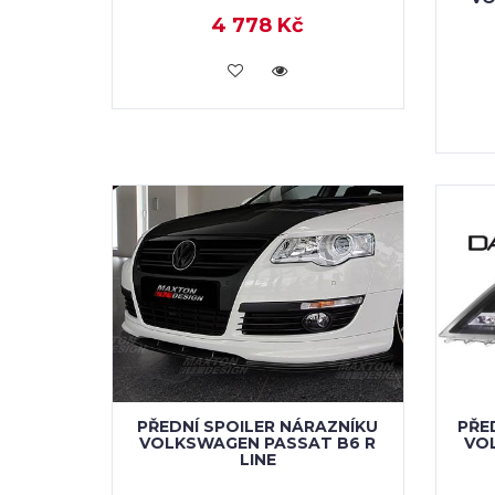
4 778 Kč
KOUPIT
PŘEDNÍ SPOILER NÁRAZNÍKU
PŘE
VOLKSWAGEN PASSAT B6 R
VO
LINE