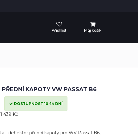
Wishlist
Můj košík
TA PŘEDNÍ KAPOTY VW PASSAT B6
DOSTUPNOST 10-14 DNÍ
1 439 Kč
šta - deflektor přední kapoty pro WV Passat B6,