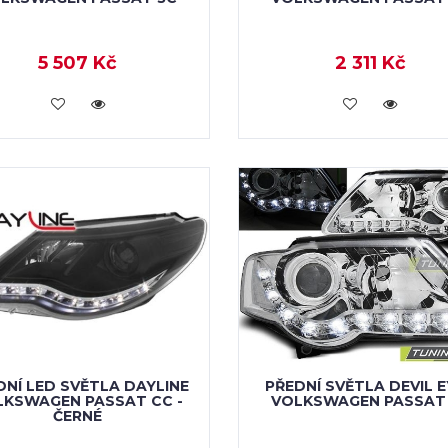
5 507 Kč
2 311 Kč
KOUPIT
KOUPIT
DNÍ LED SVĚTLA DAYLINE
PŘEDNÍ SVĚTLA DEVIL 
LKSWAGEN PASSAT CC -
VOLKSWAGEN PASSAT
ČERNÉ