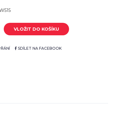
VW515
VLOŽIT DO KOŠÍKU
ŘÁNÍ
SDÍLET NA FACEBOOK