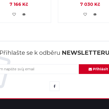
7 166 Kč
7 030 Kč
KOUPIT
KOUPIT
Přihlašte se k odběru
NEWSLETTER
Přihlásit