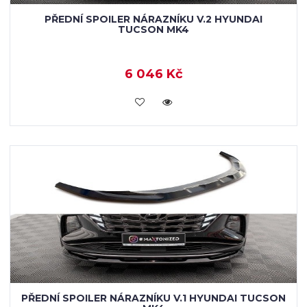
PŘEDNÍ SPOILER NÁRAZNÍKU V.2 HYUNDAI
TUCSON MK4
6 046 Kč
KOUPIT
PŘEDNÍ SPOILER NÁRAZNÍKU V.1 HYUNDAI TUCSON