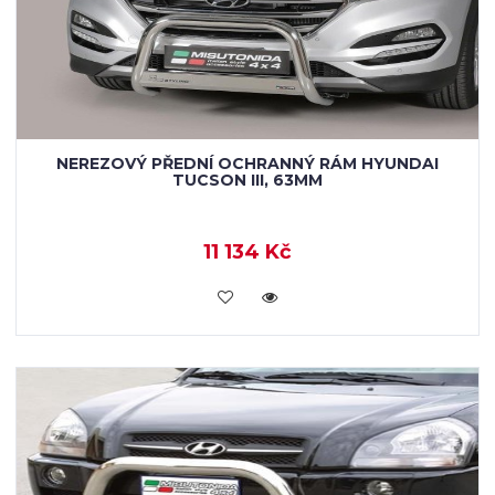
NEREZOVÝ PŘEDNÍ OCHRANNÝ RÁM HYUNDAI
TUCSON III, 63MM
11 134 Kč
KOUPIT