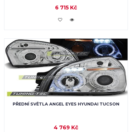
6 715 Kč
KOUPIT
PŘEDNÍ SVĚTLA ANGEL EYES HYUNDAI TUCSON
4 769 Kč