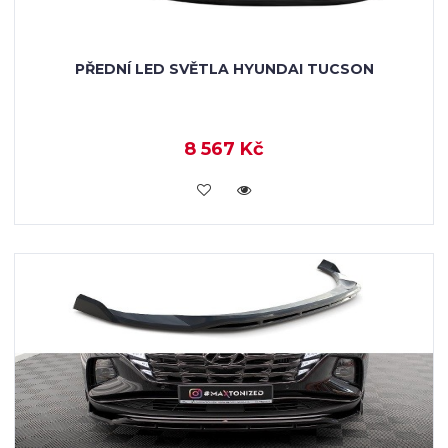
PŘEDNÍ LED SVĚTLA HYUNDAI TUCSON
8 567 Kč
KOUPIT