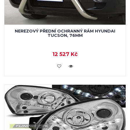
NEREZOVÝ PŘEDNÍ OCHRANNÝ RÁM HYUNDAI
TUCSON, 76MM
12 527 Kč
KOUPIT