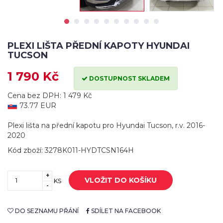
PLEXI LIŠTA PŘEDNÍ KAPOTY HYUNDAI
TUCSON
1 790 Kč
DOSTUPNOST SKLADEM
Cena bez DPH: 1 479 Kč
73.77 EUR
Plexi lišta na přední kapotu pro Hyundai Tucson, r.v. 2016-
2020
Kód zboží: 3278K011-HYDTCSN164H
+
VLOŽIT DO KOŠÍKU
KS
-
DO SEZNAMU PŘÁNÍ
SDÍLET NA FACEBOOK