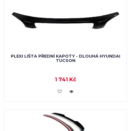
PLEXI LIŠTA PŘEDNÍ KAPOTY - DLOUHÁ HYUNDAI
TUCSON
1 741 Kč
KOUPIT