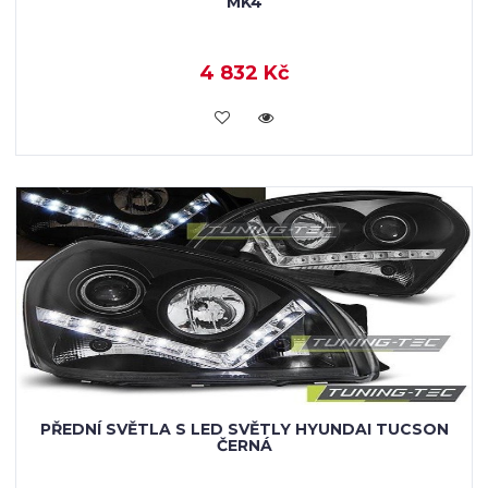
MK4
4 832 Kč
KOUPIT
PŘEDNÍ SVĚTLA S LED SVĚTLY HYUNDAI TUCSON
ČERNÁ