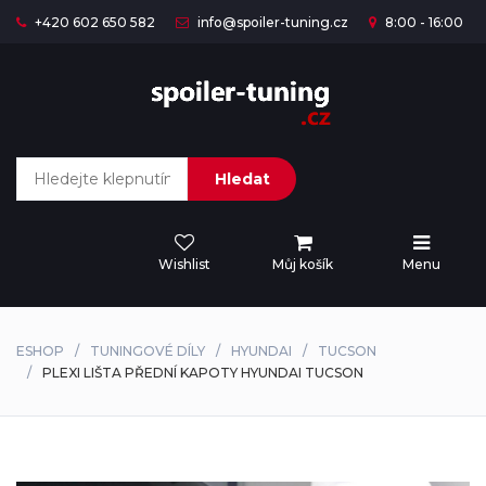
+420 602 650 582
info@spoiler-tuning.cz
8:00 - 16:00
Hledat
Wishlist
Můj košík
Menu
ESHOP
TUNINGOVÉ DÍLY
HYUNDAI
TUCSON
PLEXI LIŠTA PŘEDNÍ KAPOTY HYUNDAI TUCSON