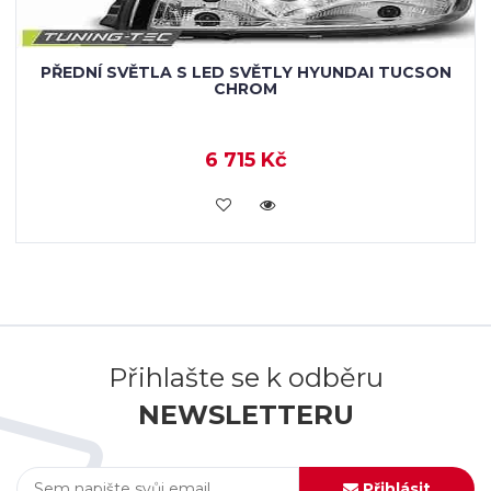
PŘEDNÍ SVĚTLA S LED SVĚTLY HYUNDAI TUCSON
CHROM
6 715 Kč
KOUPIT
Přihlašte se k odběru
NEWSLETTERU
Přihlásit