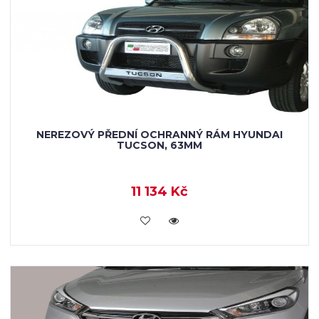
NEREZOVÝ PŘEDNÍ OCHRANNÝ RÁM HYUNDAI
TUCSON, 63MM
11 134 Kč
KOUPIT