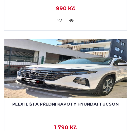
990 Kč
KOUPIT
PLEXI LIŠTA PŘEDNÍ KAPOTY HYUNDAI TUCSON
1 790 Kč