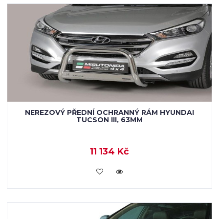
NEREZOVÝ PŘEDNÍ OCHRANNÝ RÁM HYUNDAI
TUCSON III, 63MM
11 134 Kč
KOUPIT