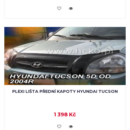
KOUPIT
PLEXI LIŠTA PŘEDNÍ KAPOTY HYUNDAI TUCSON
1 398 Kč
KOUPIT