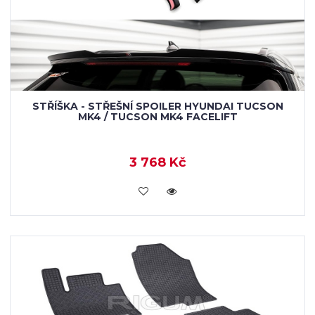
STŘÍŠKA - STŘEŠNÍ SPOILER HYUNDAI TUCSON
MK4 / TUCSON MK4 FACELIFT
3 768 Kč
KOUPIT