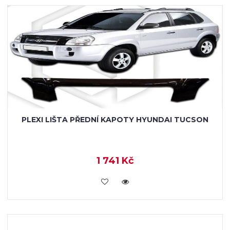
PLEXI LIŠTA PŘEDNÍ KAPOTY HYUNDAI TUCSON
1 741 Kč
KOUPIT