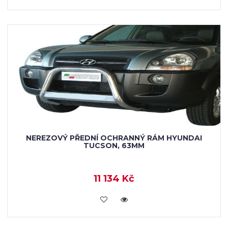
NEREZOVÝ PŘEDNÍ OCHRANNÝ RÁM HYUNDAI
TUCSON, 63MM
11 134 Kč
KOUPIT