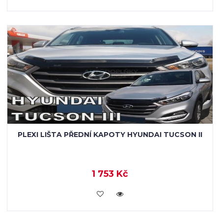
PLEXI LIŠTA PŘEDNÍ KAPOTY HYUNDAI TUCSON II
1 753 Kč
KOUPIT