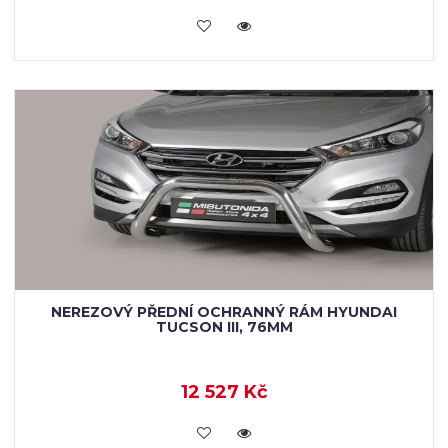
KOUPIT
NEREZOVÝ PŘEDNÍ OCHRANNÝ RÁM HYUNDAI
TUCSON III, 76MM
12 527 Kč
KOUPIT