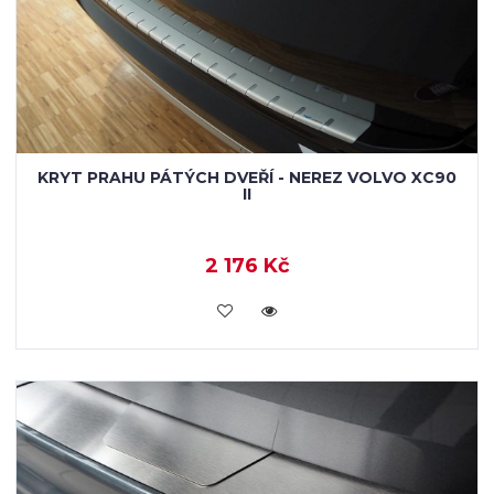
KRYT PRAHU PÁTÝCH DVEŘÍ - NEREZ VOLVO XC90
II
2 176 Kč
KOUPIT