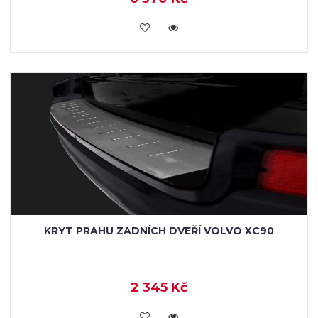
KOUPIT
KRYT PRAHU ZADNÍCH DVEŘÍ VOLVO XC90
2 345 Kč
KOUPIT