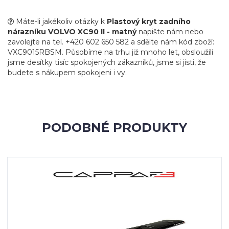
Máte-li jakékoliv otázky k
Plastový kryt zadního
nárazníku VOLVO XC90 II - matný
napište nám nebo
zavolejte na tel. +420 602 650 582 a sdělte nám kód zboží:
VXC9015RBSM. Působíme na trhu již mnoho let, obsloužili
jsme desítky tisíc spokojených zákazníků, jsme si jisti, že
budete s nákupem spokojeni i vy.
PODOBNÉ PRODUKTY