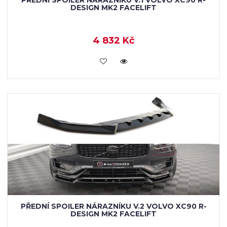
PŘEDNÍ SPOILER NÁRAZNÍKU V.1 VOLVO XC90 R-
DESIGN MK2 FACELIFT
4 832 Kč
KOUPIT
PŘEDNÍ SPOILER NÁRAZNÍKU V.2 VOLVO XC90 R-
DESIGN MK2 FACELIFT