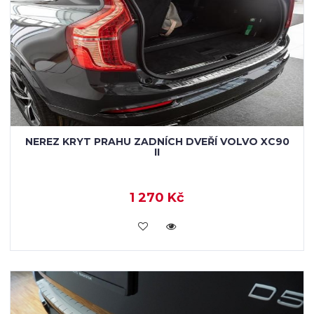
NEREZ KRYT PRAHU ZADNÍCH DVEŘÍ VOLVO XC90
II
1 270 Kč
KOUPIT