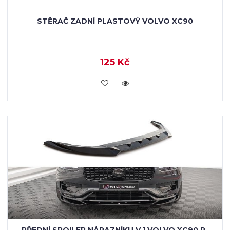
STĚRAČ ZADNÍ PLASTOVÝ VOLVO XC90
125 Kč
KOUPIT