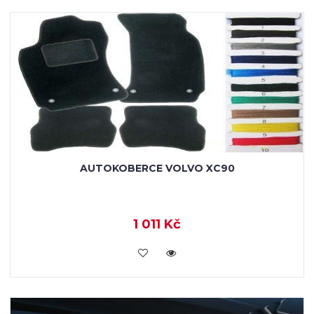
AUTOKOBERCE VOLVO XC90
1 011 Kč
KOUPIT