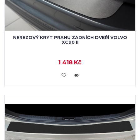
NEREZOVÝ KRYT PRAHU ZADNÍCH DVEŘÍ VOLVO
XC90 II
1 418 Kč
KOUPIT