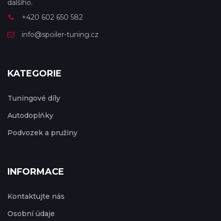
dalšího.
+420 602 650 582
info@spoiler-tuning.cz
KATEGORIE
Tuningové díly
Autodoplňky
Podvozek a pružiny
INFORMACE
Kontaktujte nás
Osobní údaje