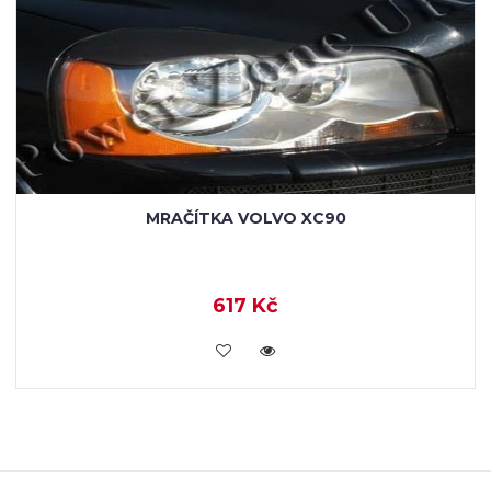
MRAČÍTKA VOLVO XC90
617 Kč
KOUPIT