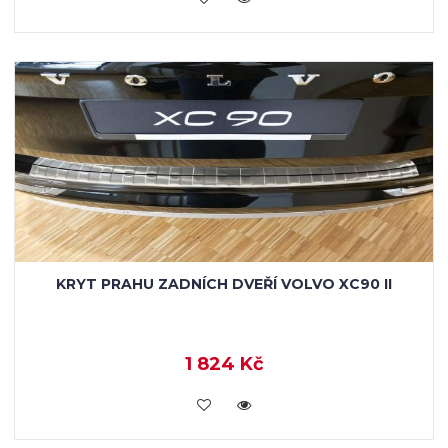
KRYT PRAHU ZADNÍCH DVEŘÍ VOLVO XC90 II
1 824 Kč
KOUPIT