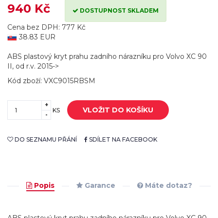
940 Kč
DOSTUPNOST SKLADEM
Cena bez DPH: 777 Kč
38.83 EUR
ABS plastový kryt prahu zadního nárazníku pro Volvo XC 90
II, od r.v. 2015->
Kód zboží: VXC9015RBSM
+
VLOŽIT DO KOŠÍKU
KS
-
DO SEZNAMU PŘÁNÍ
SDÍLET NA FACEBOOK
Popis
Garance
Máte dotaz?