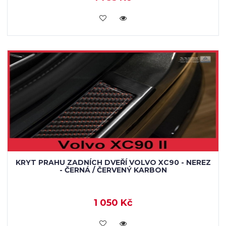
KOUPIT
KRYT PRAHU ZADNÍCH DVEŘÍ VOLVO XC90 - NEREZ
- ČERNÁ / ČERVENÝ KARBON
1 050 Kč
KOUPIT