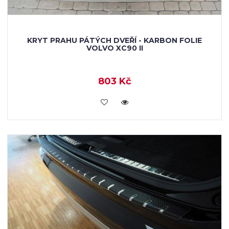
KRYT PRAHU PÁTÝCH DVEŘÍ - KARBON FOLIE
VOLVO XC90 II
803 Kč
KOUPIT