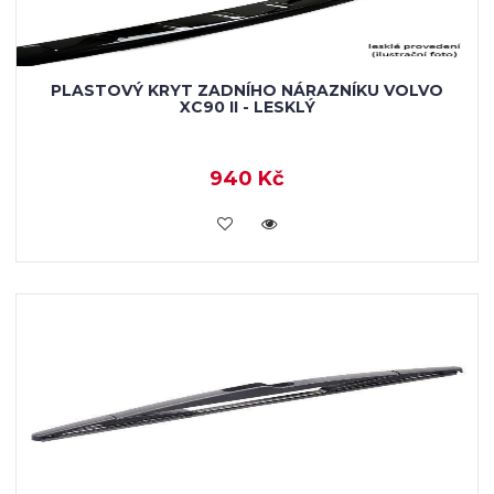
PLASTOVÝ KRYT ZADNÍHO NÁRAZNÍKU VOLVO
XC90 II - LESKLÝ
940 Kč
KOUPIT