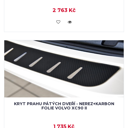
2 763 Kč
KOUPIT
KRYT PRAHU PÁTÝCH DVEŘÍ - NEREZ+KARBON
FOLIE VOLVO XC90 II
1 735 Kč