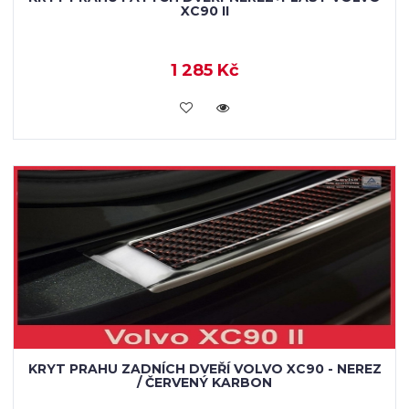
XC90 II
1 285 Kč
KOUPIT
KRYT PRAHU ZADNÍCH DVEŘÍ VOLVO XC90 - NEREZ
/ ČERVENÝ KARBON