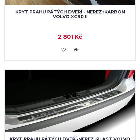
KRYT PRAHU PÁTÝCH DVEŘÍ - NEREZ+KARBON
VOLVO XC90 II
2 801 Kč
KOUPIT
KRYT PRAHU PÁTÝCH DVEŘÍ-NEREZ+PLAST VOLVO