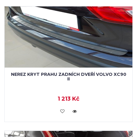
NEREZ KRYT PRAHU ZADNÍCH DVEŘÍ VOLVO XC90
II
1 213 Kč
KOUPIT