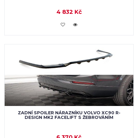
4 832 Kč
KOUPIT
ZADNÍ SPOILER NÁRAZNÍKU VOLVO XC90 R-
DESIGN MK2 FACELIFT S ŽEBROVÁNÍM
6 370 Kč