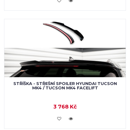
STŘÍŠKA - STŘEŠNÍ SPOILER HYUNDAI TUCSON
MK4 / TUCSON MK4 FACELIFT
3 768 Kč
KOUPIT