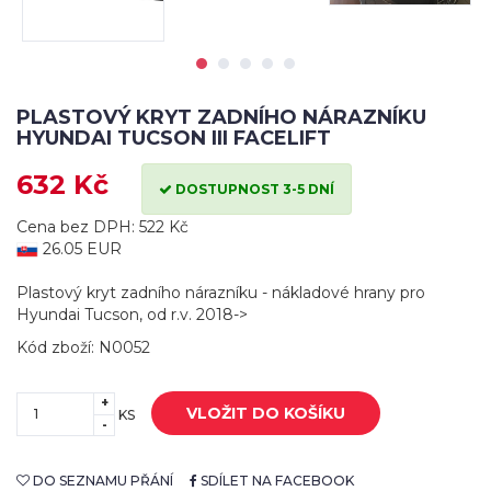
PLASTOVÝ KRYT ZADNÍHO NÁRAZNÍKU
HYUNDAI TUCSON III FACELIFT
632 Kč
DOSTUPNOST 3-5 DNÍ
Cena bez DPH: 522 Kč
26.05 EUR
Plastový kryt zadního nárazníku - nákladové hrany pro
Hyundai Tucson, od r.v. 2018->
Kód zboží: N0052
+
VLOŽIT DO KOŠÍKU
KS
-
DO SEZNAMU PŘÁNÍ
SDÍLET NA FACEBOOK