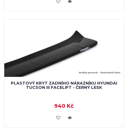
KOUPIT
PLASTOVÝ KRYT ZADNÍHO NÁRAZNÍKU HYUNDAI
TUCSON III FACELIFT - ČERNÝ LESK
940 Kč
KOUPIT