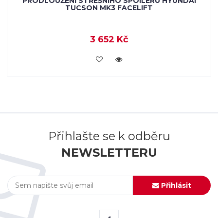
PRODLOUŽENÍ STŘEŠNÍHO SPOILERU HYUNDAI
TUCSON MK3 FACELIFT
3 652 Kč
KOUPIT
Přihlašte se k odběru
NEWSLETTERU
Přihlásit