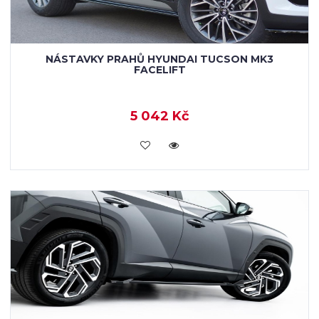
NÁSTAVKY PRAHŮ HYUNDAI TUCSON MK3
FACELIFT
5 042 Kč
KOUPIT