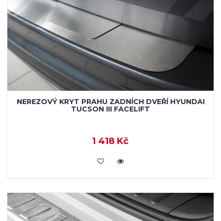
NEREZOVÝ KRYT PRAHU ZADNÍCH DVEŘÍ HYUNDAI
TUCSON III FACELIFT
1 418 Kč
KOUPIT