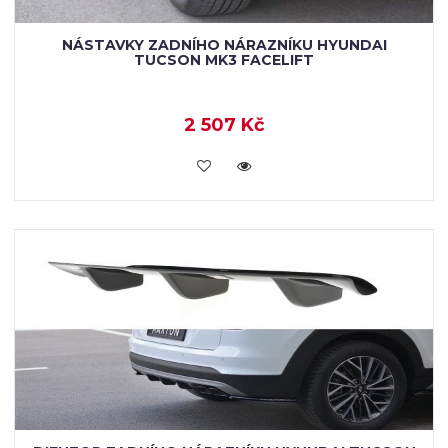
NÁSTAVKY ZADNÍHO NÁRAZNÍKU HYUNDAI
TUCSON MK3 FACELIFT
2 507 Kč
KOUPIT