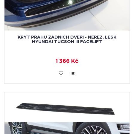
KRYT PRAHU ZADNÍCH DVEŘÍ - NEREZ, LESK
HYUNDAI TUCSON III FACELIFT
1 366 Kč
KOUPIT