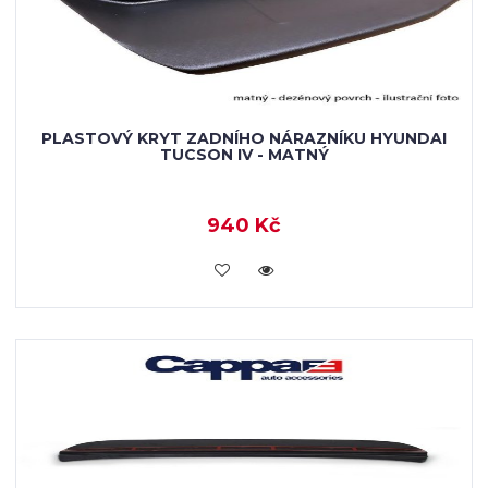
PLASTOVÝ KRYT ZADNÍHO NÁRAZNÍKU HYUNDAI
TUCSON IV - MATNÝ
940 Kč
KOUPIT