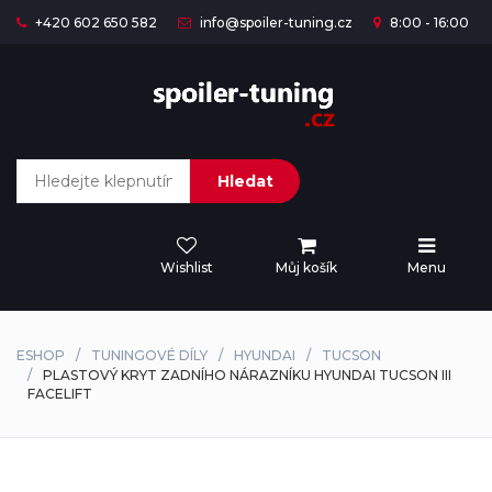
+420 602 650 582
info@spoiler-tuning.cz
8:00 - 16:00
Hledat
Wishlist
Můj košík
Menu
ESHOP
TUNINGOVÉ DÍLY
HYUNDAI
TUCSON
PLASTOVÝ KRYT ZADNÍHO NÁRAZNÍKU HYUNDAI TUCSON III
FACELIFT