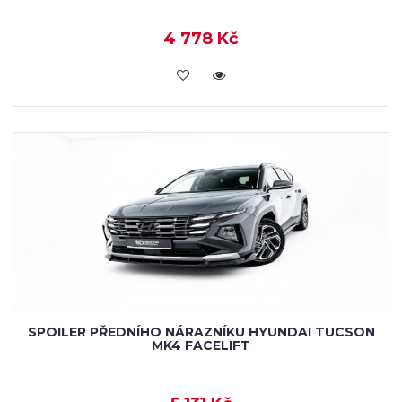
4 778 Kč
KOUPIT
SPOILER PŘEDNÍHO NÁRAZNÍKU HYUNDAI TUCSON
MK4 FACELIFT