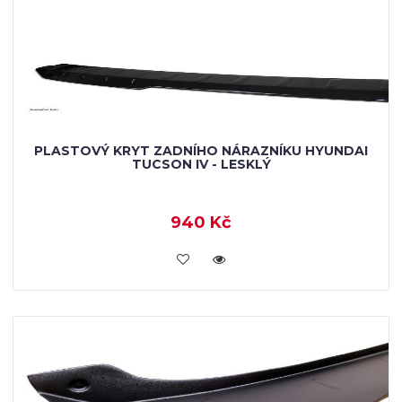
PLASTOVÝ KRYT ZADNÍHO NÁRAZNÍKU HYUNDAI
TUCSON IV - LESKLÝ
940 Kč
KOUPIT