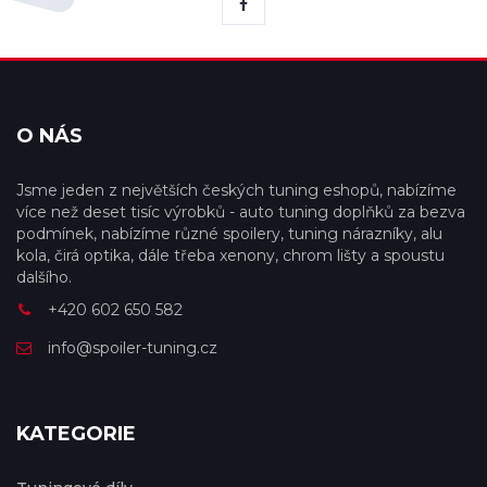
O NÁS
Jsme jeden z největších českých tuning eshopů, nabízíme
více než deset tisíc výrobků - auto tuning doplňků za bezva
podmínek, nabízíme různé spoilery, tuning nárazníky, alu
kola, čirá optika, dále třeba xenony, chrom lišty a spoustu
dalšího.
+420 602 650 582
info@spoiler-tuning.cz
KATEGORIE