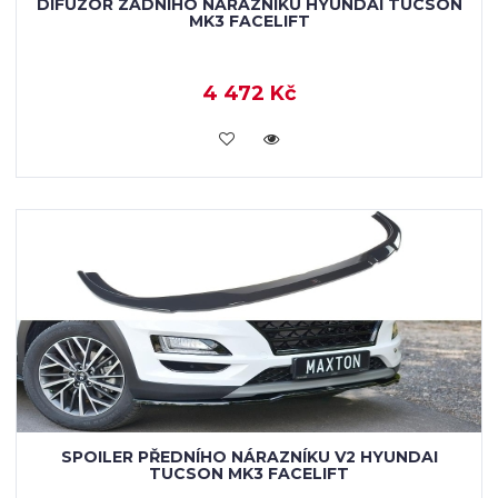
DIFUZOR ZADNÍHO NÁRAZNÍKU HYUNDAI TUCSON
MK3 FACELIFT
4 472 Kč
KOUPIT
SPOILER PŘEDNÍHO NÁRAZNÍKU V2 HYUNDAI
TUCSON MK3 FACELIFT