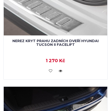
NEREZ KRYT PRAHU ZADNÍCH DVEŘÍ HYUNDAI
TUCSON II FACELIFT
1 270 Kč
KOUPIT