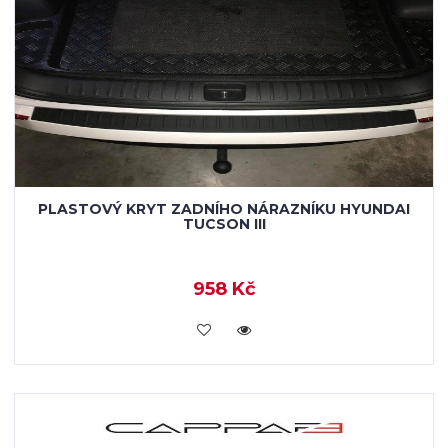
PLASTOVÝ KRYT ZADNÍHO NÁRAZNÍKU HYUNDAI
TUCSON III
958 Kč
KOUPIT