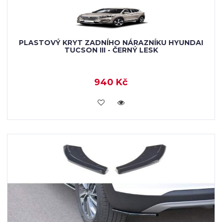
PLASTOVÝ KRYT ZADNÍHO NÁRAZNÍKU HYUNDAI
TUCSON III - ČERNÝ LESK
940 Kč
KOUPIT