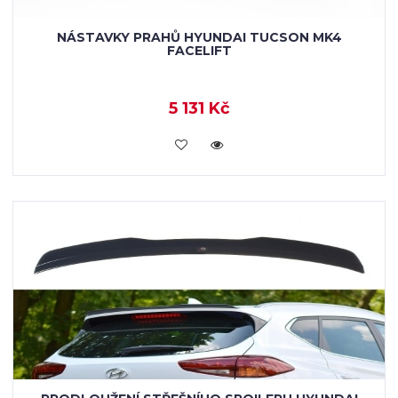
NÁSTAVKY PRAHŮ HYUNDAI TUCSON MK4
FACELIFT
5 131 Kč
KOUPIT