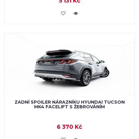
5 131 Kč
KOUPIT
ZADNÍ SPOILER NÁRAZNÍKU HYUNDAI TUCSON
MK4 FACELIFT S ŽEBROVÁNÍM
6 370 Kč
KOUPIT