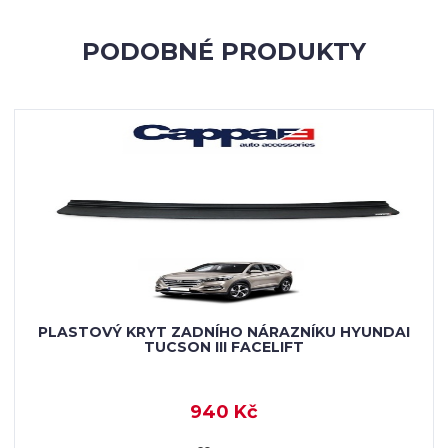
PODOBNÉ PRODUKTY
PLASTOVÝ KRYT ZADNÍHO NÁRAZNÍKU HYUNDAI
TUCSON III FACELIFT
940 Kč