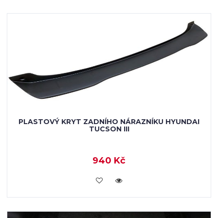
PLASTOVÝ KRYT ZADNÍHO NÁRAZNÍKU HYUNDAI
TUCSON III
940 Kč
KOUPIT