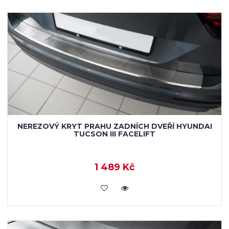
NEREZOVÝ KRYT PRAHU ZADNÍCH DVEŘÍ HYUNDAI
TUCSON III FACELIFT
1 489 Kč
KOUPIT