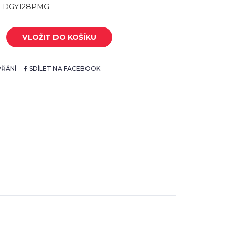
CALDGY128PMG
VLOŽIT DO KOŠÍKU
ŘÁNÍ
SDÍLET NA FACEBOOK