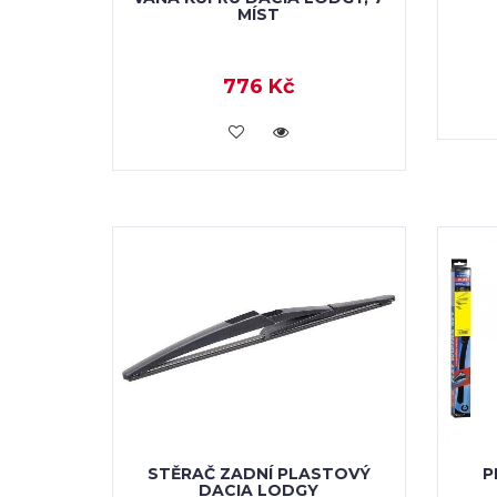
MÍST
776 Kč
KOUPIT
STĚRAČ ZADNÍ PLASTOVÝ
P
DACIA LODGY