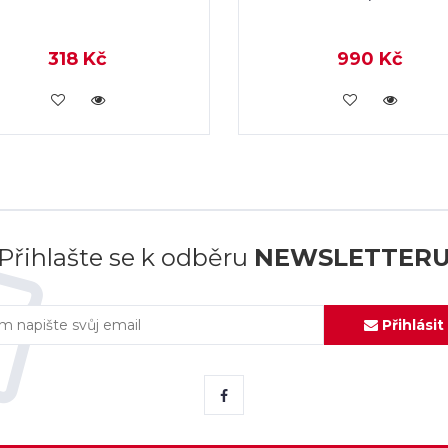
318 Kč
990 Kč
KOUPIT
KOUPIT
Přihlašte se k odběru
NEWSLETTER
Přihlásit