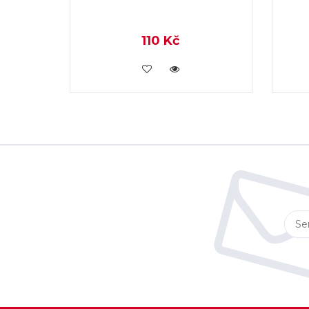
110 Kč
KOUPIT