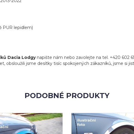
 2013-2022
tě PUR lepidlem)
íků Dacia Lodgy
napište nám nebo zavolejte na tel. +420 602 6
sloužili jsme desítky tisíc spokojených zákazníků, jsme si jist
PODOBNÉ PRODUKTY