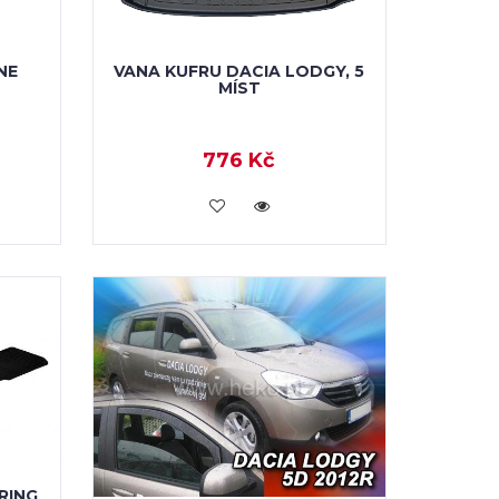
NE
VANA KUFRU DACIA LODGY, 5
MÍST
776 Kč
KOUPIT
RING