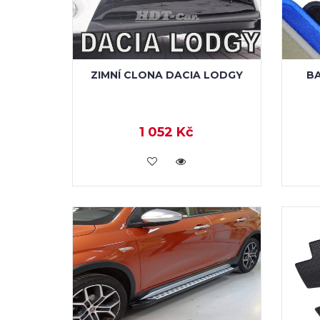
ZIMNÍ CLONA DACIA LODGY
B
1 052 Kč
KOUPIT