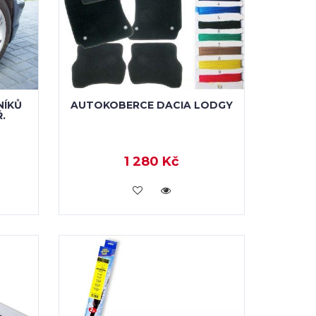
NÍKŮ
AUTOKOBERCE DACIA LODGY
.
1 280 Kč
KOUPIT