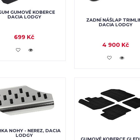
GUM GUMOVÉ KOBERCE
DACIA LODGY
ZADNÍ NÁŠLAP TRIMLI
DACIA LODGY
699 Kč
4 900 Kč
KOUPIT
KOUPIT
KA NOHY - NEREZ, DACIA
LODGY
GUMOVÉ KOBERCE GLED