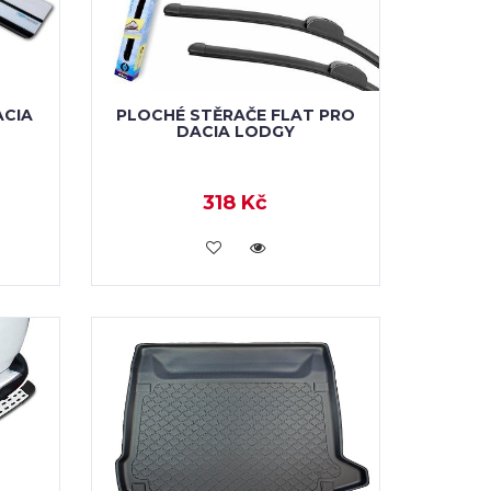
ACIA
PLOCHÉ STĚRAČE FLAT PRO
DACIA LODGY
318 Kč
KOUPIT