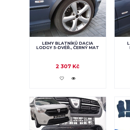
LEMY BLATNÍKŮ DACIA
L
LODGY 5-DVÉŘ., ČERNÝ MAT
2 307 Kč
KOUPIT