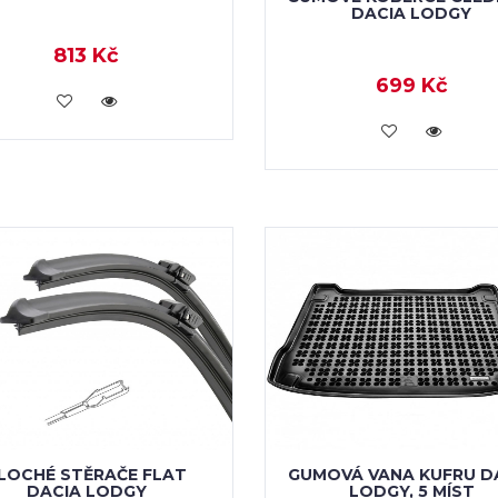
DACIA LODGY
813 Kč
699 Kč
KOUPIT
KOUPIT
LOCHÉ STĚRAČE FLAT
GUMOVÁ VANA KUFRU D
DACIA LODGY
LODGY, 5 MÍST