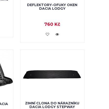
DEFLEKTORY-OFUKY OKEN
DACIA LODGY
760 Kč
KOUPIT
ZIMNÍ CLONA DO NÁRAZNÍKU
ACIA
DACIA LODGY STEPWAY