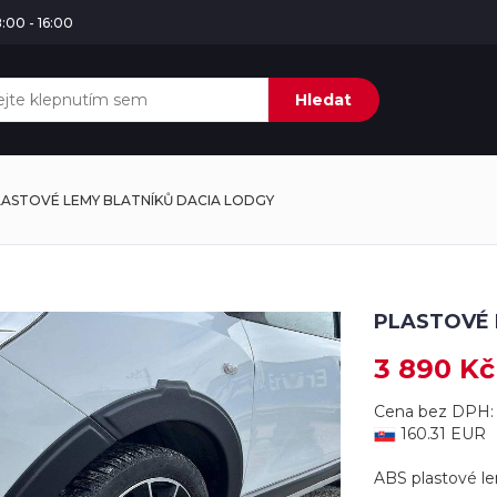
:00 - 16:00
Hledat
LASTOVÉ LEMY BLATNÍKŮ DACIA LODGY
PLASTOVÉ 
3 890 Kč
Cena bez DPH: 
160.31 EUR
ABS plastové le