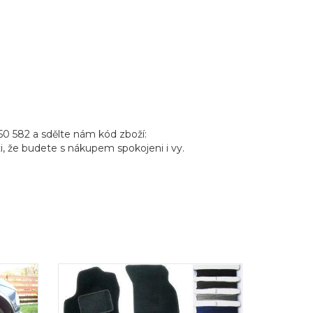
50 582 a sdělte nám kód zboží:
i, že budete s nákupem spokojeni i vy.