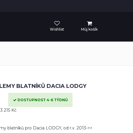
Wishlist
Můj košík
LEMY BLATNÍKŮ DACIA LODGY
DOSTUPNOST 4-6 TÝDNŮ
3 215 Kč
my blatníků pro Dacia LODGY, od r.v. 2013->>