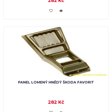
282 Kč
KOUPIT
PANEL LOMENÝ HNĚDÝ ŠKODA FAVORIT
282 Kč