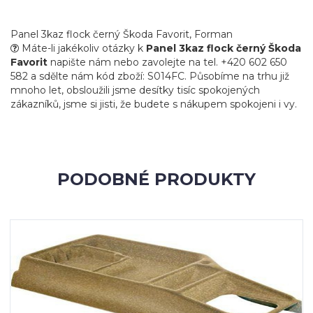
Panel 3kaz flock černý Škoda Favorit, Forman
Máte-li jakékoliv otázky k
Panel 3kaz flock černý Škoda
Favorit
napište nám nebo zavolejte na tel. +420 602 650
582 a sdělte nám kód zboží: S014FC. Působíme na trhu již
mnoho let, obsloužili jsme desítky tisíc spokojených
zákazníků, jsme si jisti, že budete s nákupem spokojeni i vy.
PODOBNÉ PRODUKTY