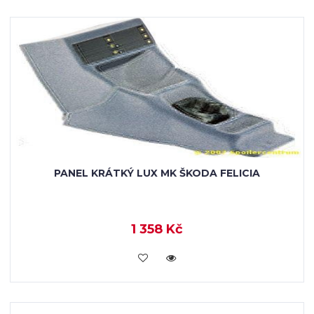
PANEL KRÁTKÝ LUX MK ŠKODA FELICIA
1 358 Kč
KOUPIT