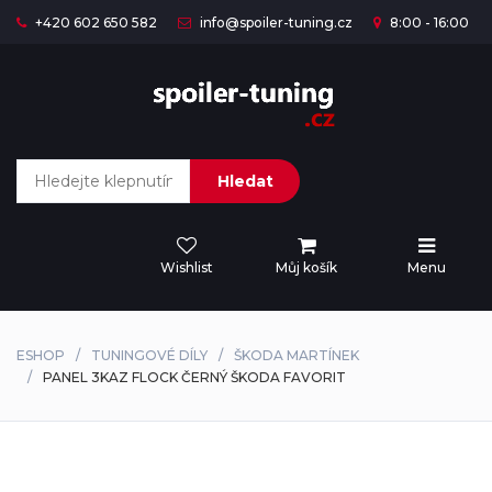
+420 602 650 582
info@spoiler-tuning.cz
8:00 - 16:00
Hledat
Wishlist
Můj košík
Menu
ESHOP
TUNINGOVÉ DÍLY
ŠKODA MARTÍNEK
PANEL 3KAZ FLOCK ČERNÝ ŠKODA FAVORIT