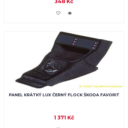
348 Kč
KOUPIT
PANEL KRÁTKÝ LUX ČERNÝ FLOCK ŠKODA FAVORIT
1 371 Kč