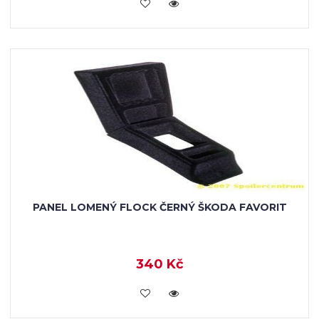
KOUPIT
PANEL LOMENÝ FLOCK ČERNÝ ŠKODA FAVORIT
340 Kč
KOUPIT