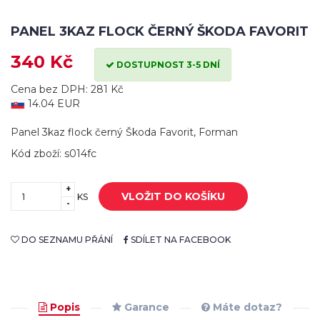
PANEL 3KAZ FLOCK ČERNÝ ŠKODA FAVORIT
340 Kč
DOSTUPNOST 3-5 DNÍ
Cena bez DPH: 281 Kč
14.04 EUR
Panel 3kaz flock černý Škoda Favorit, Forman
Kód zboží: s014fc
+
VLOŽIT DO KOŠÍKU
KS
-
DO SEZNAMU PŘÁNÍ
SDÍLET NA FACEBOOK
Popis
Garance
Máte dotaz?