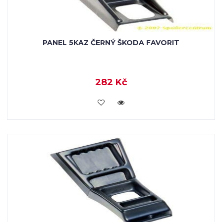
PANEL 5KAZ ČERNÝ ŠKODA FAVORIT
282 Kč
KOUPIT