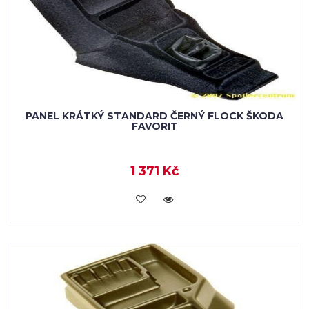
PANEL KRÁTKÝ STANDARD ČERNÝ FLOCK ŠKODA
FAVORIT
1 371 Kč
KOUPIT