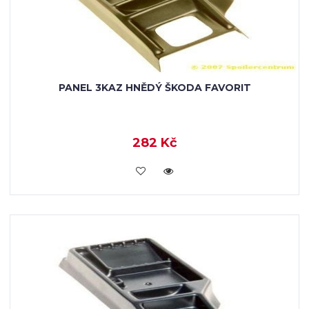
PANEL 3KAZ HNĚDÝ ŠKODA FAVORIT
282 Kč
KOUPIT