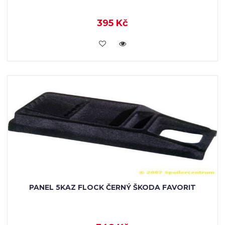
395 Kč
KOUPIT
PANEL 5KAZ FLOCK ČERNÝ ŠKODA FAVORIT