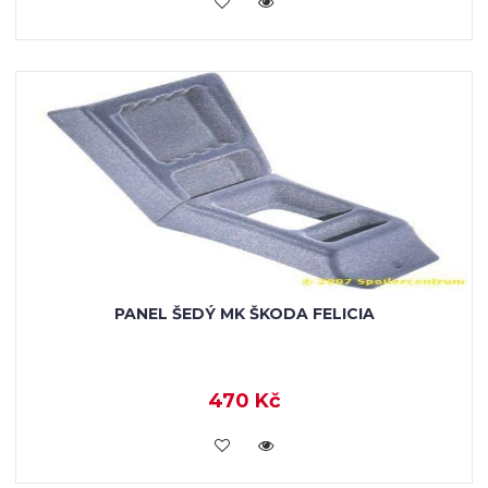
KOUPIT
PANEL ŠEDÝ MK ŠKODA FELICIA
470 Kč
KOUPIT