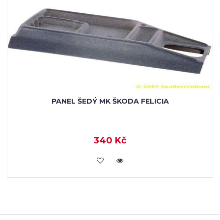
PANEL ŠEDÝ MK ŠKODA FELICIA
340 Kč
KOUPIT