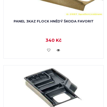
PANEL 3KAZ FLOCK HNĚDÝ ŠKODA FAVORIT
340 Kč
KOUPIT