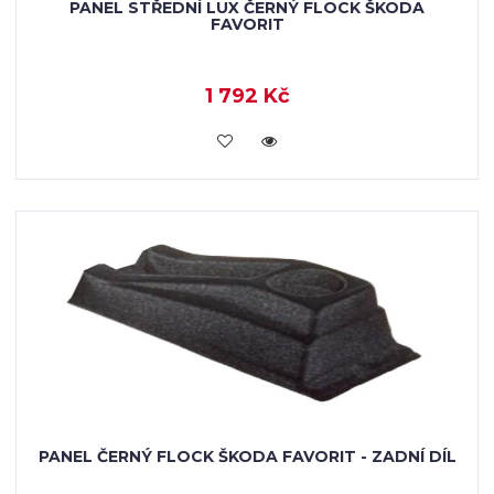
PANEL STŘEDNÍ LUX ČERNÝ FLOCK ŠKODA
FAVORIT
1 792 Kč
KOUPIT
PANEL ČERNÝ FLOCK ŠKODA FAVORIT - ZADNÍ DÍL