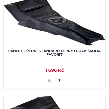
PANEL STŘEDNÍ STANDARD ČERNÝ FLOCK ŠKODA
FAVORIT
1 696 Kč
KOUPIT