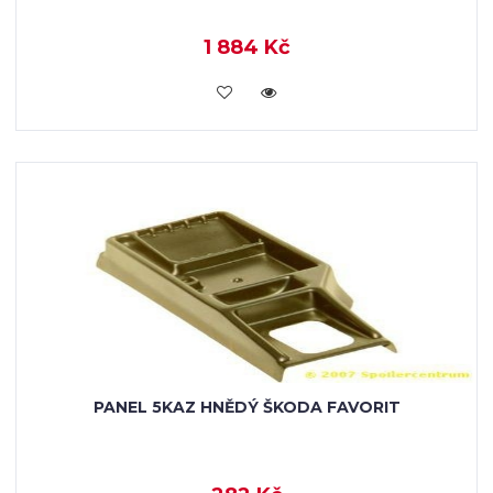
1 884 Kč
KOUPIT
PANEL 5KAZ HNĚDÝ ŠKODA FAVORIT