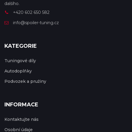
dalšího.
+420 602 650 582
info@spoiler-tuning.cz
KATEGORIE
Tuningové díly
Autodoplňky
Podvozek a pružiny
INFORMACE
Kontaktujte nás
Osobní údaje