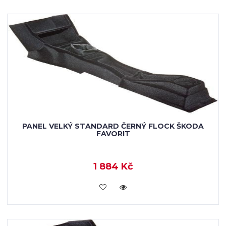
PANEL VELKÝ STANDARD ČERNÝ FLOCK ŠKODA
FAVORIT
1 884 Kč
KOUPIT