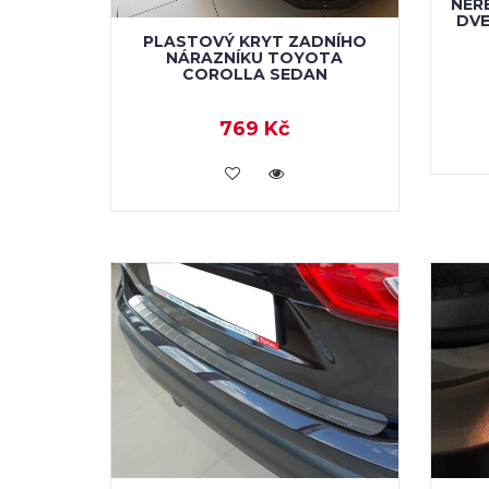
NER
DVE
PLASTOVÝ KRYT ZADNÍHO
NÁRAZNÍKU TOYOTA
COROLLA SEDAN
769 Kč
KOUPIT