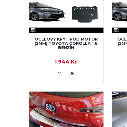
OCELOVÝ KRYT POD MOTOR
OCE
(2MM) TOYOTA COROLLA 1.6
(2M
BENZÍN
1 944 Kč
KOUPIT