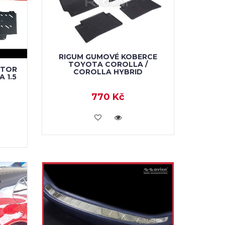
RIGUM GUMOVÉ KOBERCE
TOYOTA COROLLA /
OTOR
COROLLA HYBRID
 1.5
770 Kč
KOUPIT