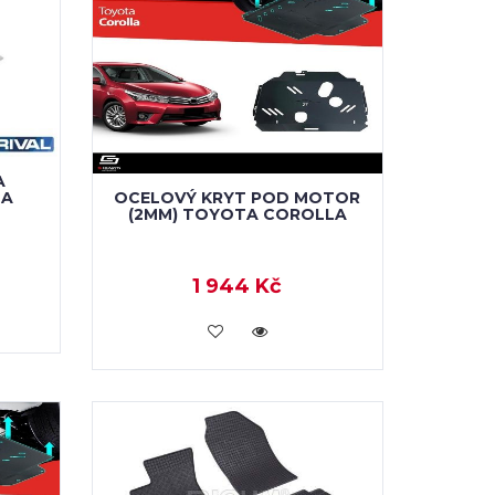
A
OCELOVÝ KRYT POD MOTOR
TA
(2MM) TOYOTA COROLLA
1 944 Kč
KOUPIT