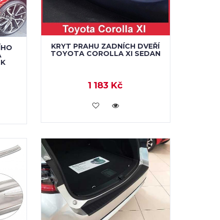
KRYT PRAHU ZADNÍCH DVEŘÍ
ÍHO
TOYOTA COROLLA XI SEDAN
A
CK
1 183 Kč
KOUPIT