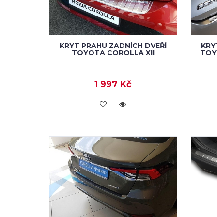
KRYT PRAHU ZADNÍCH DVEŘÍ
KRY
TOYOTA COROLLA XII
TOY
1 997 Kč
KOUPIT