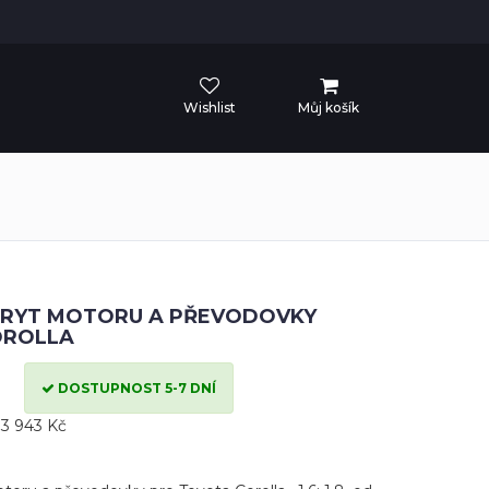
Wishlist
Můj košík
KRYT MOTORU A PŘEVODOVKY
OROLLA
DOSTUPNOST 5-7 DNÍ
3 943 Kč