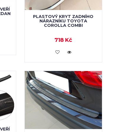
VEŘÍ
EDAN
PLASTOVÝ KRYT ZADNÍHO
NÁRAZNÍKU TOYOTA
COROLLA COMBI
718 Kč
KOUPIT
VEŘÍ