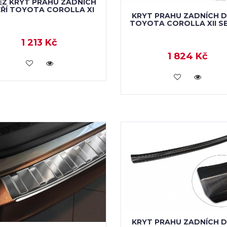
EZ KRYT PRAHU ZADNÍCH
ŘÍ TOYOTA COROLLA XI
KRYT PRAHU ZADNÍCH D
TOYOTA COROLLA XII S
1 213 Kč
1 824 Kč
KOUPIT
KOUPIT
KRYT PRAHU ZADNÍCH D