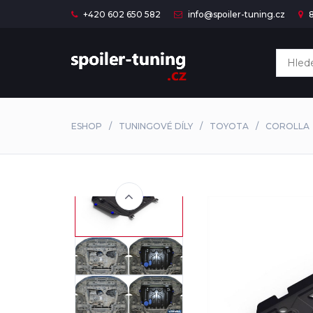
+420 602 650 582
info@spoiler-tuning.cz
8
ESHOP
TUNINGOVÉ DÍLY
TOYOTA
COROLLA