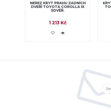
NEREZ KRYT PRAHU ZADNÍCH
KRY
DVEŘÍ TOYOTA COROLLA IX
TO
5DVÉŘ.
1 213 Kč
KOUPIT