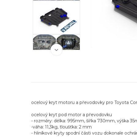
ocelový kryt motoru a převodovky pro Toyota Corolla
ocelový kryt pod motor a převodovku
- rozměry: délka: 995mm, šířka 730mm, výška 3
-váha: 11,3kg, tloušťka: 2 mm
- hliníkové kryty spodní části vozu dokonale ochrá