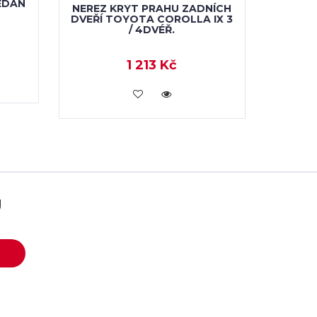
EDAN
NEREZ KRYT PRAHU ZADNÍCH
DVEŘÍ TOYOTA COROLLA IX 3
/ 4DVÉŘ.
1 213 Kč
KOUPIT
U