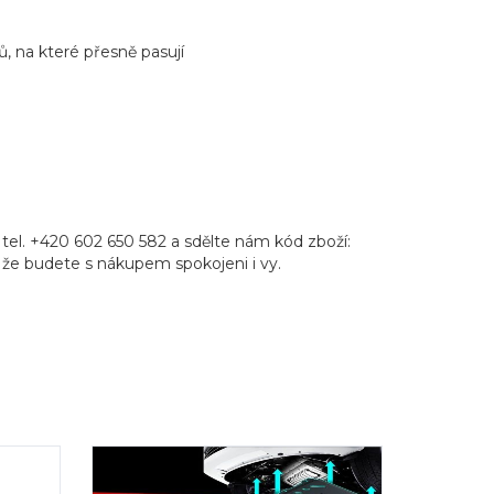
, na které přesně pasují
tel. +420 602 650 582 a sdělte nám kód zboží:
i, že budete s nákupem spokojeni i vy.