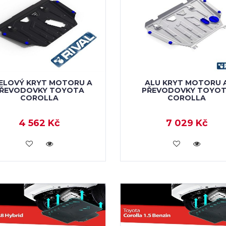
ELOVÝ KRYT MOTORU A
ALU KRYT MOTORU 
ŘEVODOVKY TOYOTA
PŘEVODOVKY TOYO
COROLLA
COROLLA
4 562 Kč
7 029 Kč
KOUPIT
KOUPIT