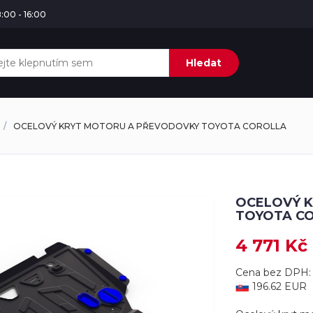
:00 - 16:00
Hledat
OCELOVÝ KRYT MOTORU A PŘEVODOVKY TOYOTA COROLLA
OCELOVÝ 
TOYOTA C
4 771 Kč
Cena bez DPH: 
196.62 EUR