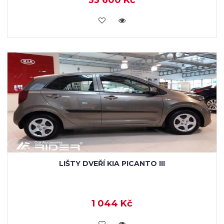
KOUPIT
LIŠTY DVEŘÍ KIA PICANTO III
1 044 Kč
KOUPIT