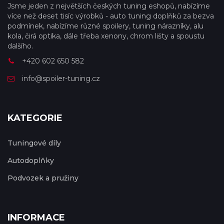
Jsme jeden z největších českých tuning eshopů, nabízíme
více než deset tisíc výrobků - auto tuning doplňků za bezva
podmínek, nabízíme různé spoilery, tuning nárazníky, alu
kola, čirá optika, dále třeba xenony, chrom lišty a spoustu
dalšího.
+420 602 650 582
info@spoiler-tuning.cz
KATEGORIE
Tuningové díly
Autodoplňky
Podvozek a pružiny
INFORMACE