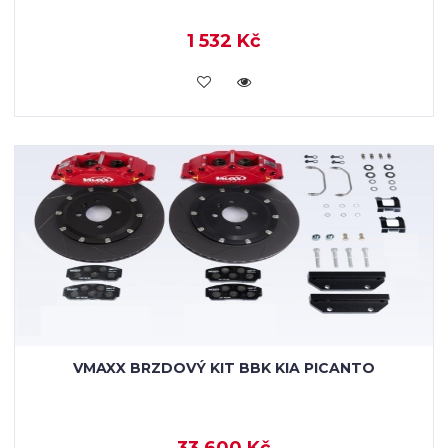
1 532 Kč
KOUPIT
VMAXX BRZDOVÝ KIT BBK KIA PICANTO
33 600 Kč