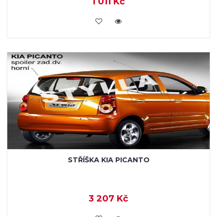
1 011 Kč
KOUPIT
STŘÍŠKA KIA PICANTO
3 207 Kč