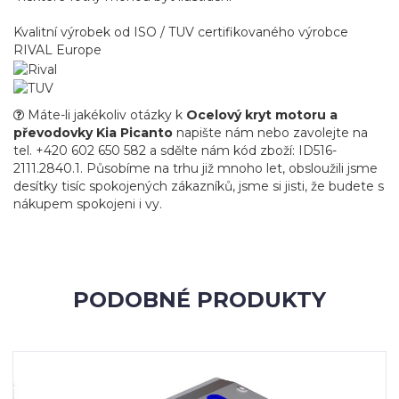
Kvalitní výrobek od ISO / TUV certifikovaného výrobce
RIVAL Europe
Máte-li jakékoliv otázky k
Ocelový kryt motoru a
převodovky Kia Picanto
napište nám nebo zavolejte na
tel. +420 602 650 582 a sdělte nám kód zboží: ID516-
2111.2840.1. Působíme na trhu již mnoho let, obsloužili jsme
desítky tisíc spokojených zákazníků, jsme si jisti, že budete s
nákupem spokojeni i vy.
PODOBNÉ PRODUKTY