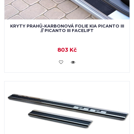
KRYTY PRAHŮ-KARBONOVÁ FOLIE KIA PICANTO III
// PICANTO III FACELIFT
803 Kč
KOUPIT