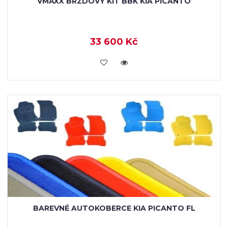
VMAXX BRZDOVÝ KIT BBK KIA PICANTO
33 600 Kč
KOUPIT
BAREVNÉ AUTOKOBERCE KIA PICANTO FL