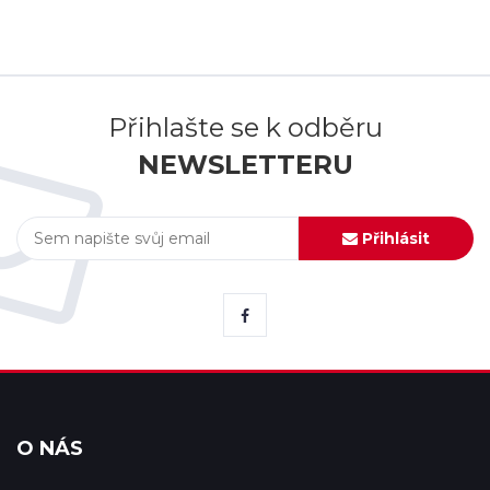
Přihlašte se k odběru
NEWSLETTERU
Přihlásit
O NÁS