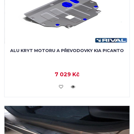
ALU KRYT MOTORU A PŘEVODOVKY KIA PICANTO
7 029 Kč
KOUPIT