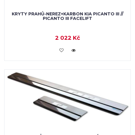
KRYTY PRAHŮ-NEREZ+KARBON KIA PICANTO III //
PICANTO III FACELIFT
2 022 Kč
KOUPIT