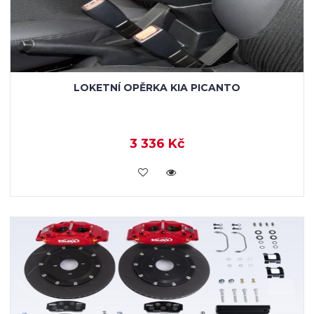
LOKETNÍ OPĚRKA KIA PICANTO
3 336 Kč
KOUPIT