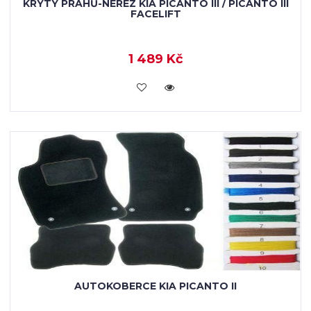
KRYTY PRAHŮ-NEREZ KIA PICANTO III / PICANTO III
FACELIFT
1 489 Kč
KOUPIT
AUTOKOBERCE KIA PICANTO II