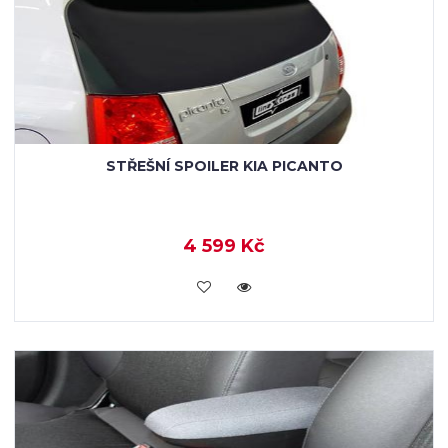
STŘEŠNÍ SPOILER KIA PICANTO
4 599 Kč
KOUPIT