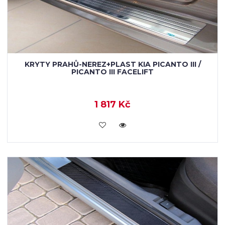
KRYTY PRAHŮ-NEREZ+PLAST KIA PICANTO III /
PICANTO III FACELIFT
1 817 Kč
KOUPIT