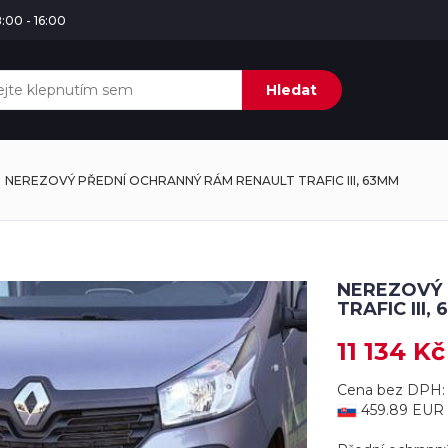
:00 - 16:00
Hledat
NEREZOVÝ PŘEDNÍ OCHRANNÝ RÁM RENAULT TRAFIC III, 63MM
NEREZOVÝ 
TRAFIC III,
11 134 Kč
Cena bez DPH: 
459.89 EUR