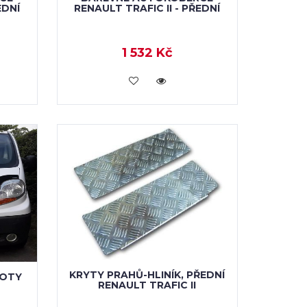
EDNÍ
RENAULT TRAFIC II - PŘEDNÍ
1 532 Kč
KOUPIT
KRYTY PRAHŮ-HLINÍK, PŘEDNÍ
POTY
RENAULT TRAFIC II