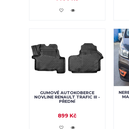
KOUPIT
NERE
GUMOVÉ AUTOKOBERCE
MA
NOVLINE RENAULT TRAFIC III -
PŘEDNÍ
899 Kč
KOUPIT