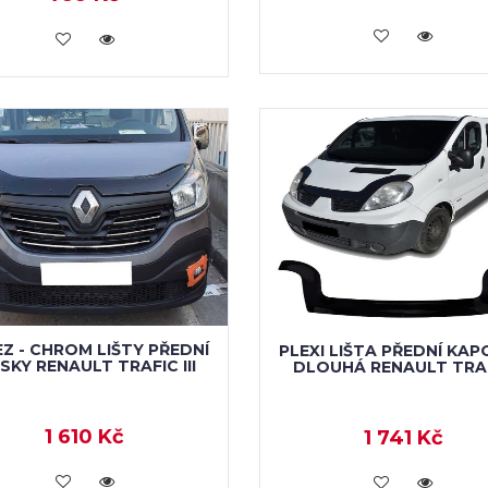
KOUPIT
KOUPIT
Z - CHROM LIŠTY PŘEDNÍ
PLEXI LIŠTA PŘEDNÍ KAP
SKY RENAULT TRAFIC III
DLOUHÁ RENAULT TRA
1 610 Kč
1 741 Kč
KOUPIT
KOUPIT