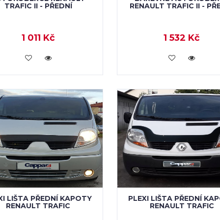
TRAFIC II - PŘEDNÍ
RENAULT TRAFIC II - PŘ
1 011 Kč
1 532 Kč
KOUPIT
KOUPIT
XI LIŠTA PŘEDNÍ KAPOTY
PLEXI LIŠTA PŘEDNÍ KA
RENAULT TRAFIC
RENAULT TRAFIC