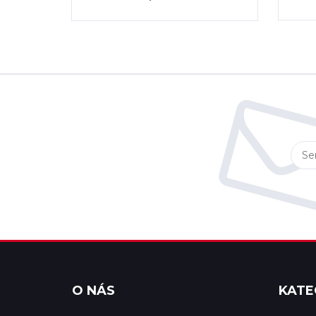
O NÁS
KATE