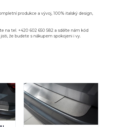
Kompletní produkce a vývoj, 100% italský design,
e na tel. +420 602 650 582 a sdělte nám kód
jisti, že budete s nákupem spokojeni i vy.
HU