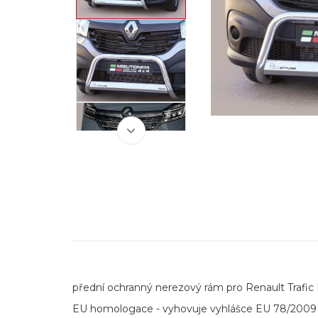
přední ochranný nerezový rám pro Renault Trafic I
EU homologace - vyhovuje vyhlášce EU 78/2009