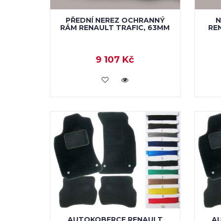
PŘEDNÍ NEREZ OCHRANNÝ
N
RÁM RENAULT TRAFIC, 63MM
RE
9 107 Kč
KOUPIT
AUTOKOBERCE RENAULT
A