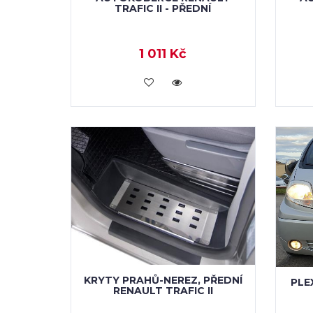
TRAFIC II - PŘEDNÍ
1 011 Kč
KOUPIT
KRYTY PRAHŮ-NEREZ, PŘEDNÍ
PLE
RENAULT TRAFIC II