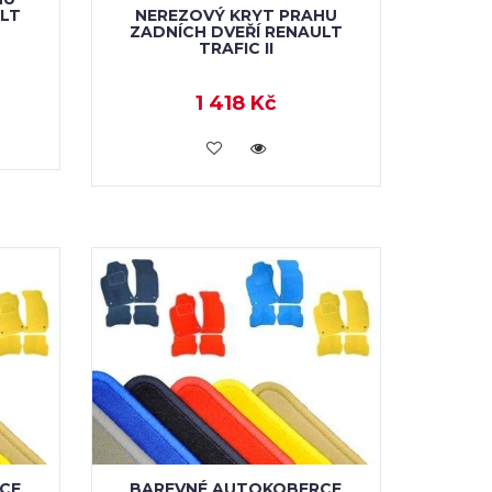
NEREZOVÝ KRYT PRAHU
ULT
ZADNÍCH DVEŘÍ RENAULT
TRAFIC II
1 418 Kč
KOUPIT
CE
BAREVNÉ AUTOKOBERCE