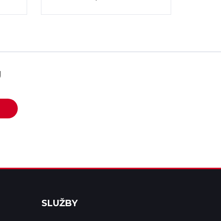
U
SLUŽBY