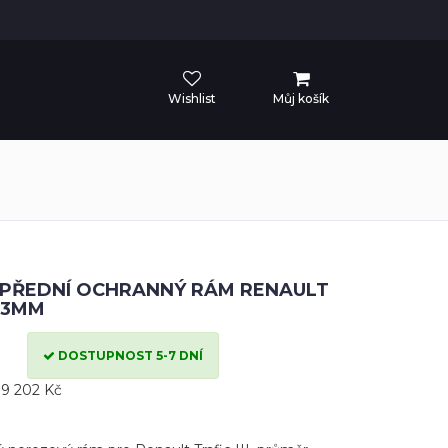
Wishlist
Můj košík
PŘEDNÍ OCHRANNÝ RÁM RENAULT
 63MM
DOSTUPNOST 5-7 DNÍ
9 202 Kč