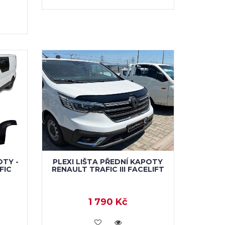
OTY -
PLEXI LIŠTA PŘEDNÍ KAPOTY
FIC
RENAULT TRAFIC III FACELIFT
1 790 Kč
KOUPIT