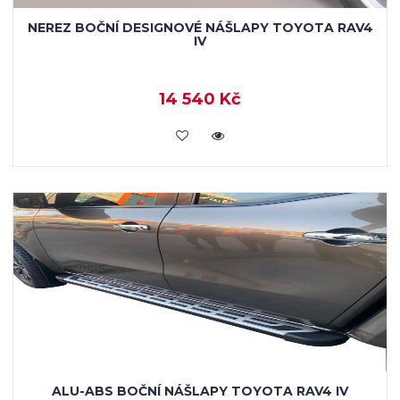
NEREZ BOČNÍ DESIGNOVÉ NÁŠLAPY TOYOTA RAV4
IV
14 540 Kč
KOUPIT
ALU-ABS BOČNÍ NÁŠLAPY TOYOTA RAV4 IV