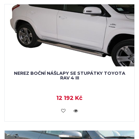
NEREZ BOČNÍ NÁŠLAPY SE STUPÁTKY TOYOTA
RAV 4 III
12 192 Kč
KOUPIT