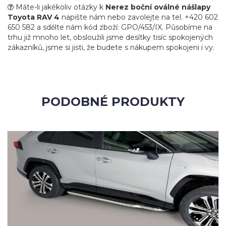
Máte-li jakékoliv otázky k
Nerez boční oválné nášlapy
Toyota RAV 4
napište nám nebo zavolejte na tel. +420 602
650 582 a sdělte nám kód zboží: GPO/453/IX. Působíme na
trhu již mnoho let, obsloužili jsme desítky tisíc spokojených
zákazníků, jsme si jisti, že budete s nákupem spokojeni i vy.
PODOBNÉ PRODUKTY