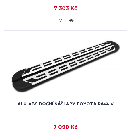
7 303 Kč
KOUPIT
ALU-ABS BOČNÍ NÁŠLAPY TOYOTA RAV4 V
7 090 Kč