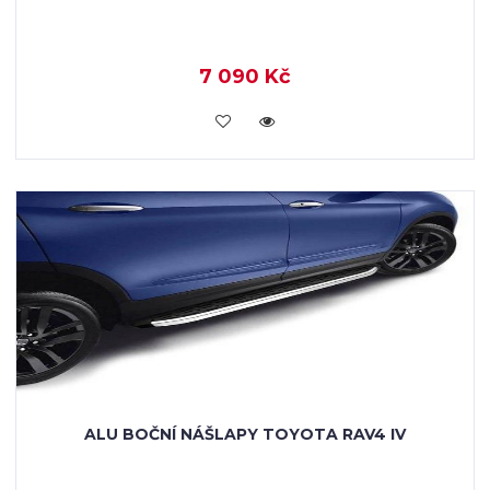
7 090 Kč
KOUPIT
ALU BOČNÍ NÁŠLAPY TOYOTA RAV4 IV