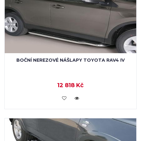
BOČNÍ NEREZOVÉ NÁŠLAPY TOYOTA RAV4 IV
12 818 Kč
KOUPIT