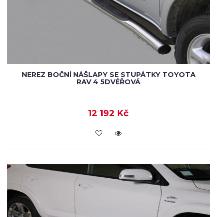
NEREZ BOČNÍ NÁŠLAPY SE STUPÁTKY TOYOTA
RAV 4 5DVÉŘOVÁ
12 192 Kč
KOUPIT