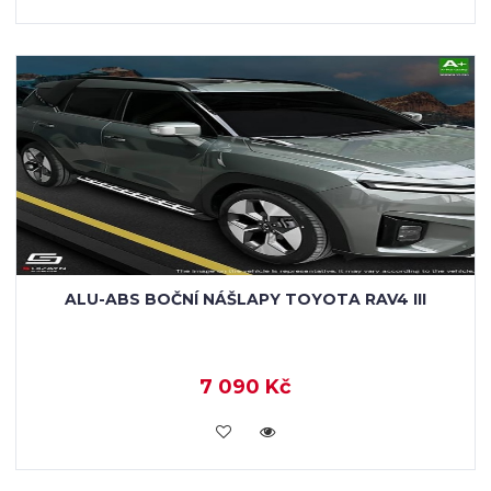
ALU-ABS BOČNÍ NÁŠLAPY TOYOTA RAV4 III
7 090 Kč
KOUPIT