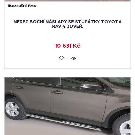
NEREZ BOČNÍ NÁŠLAPY SE STUPÁTKY TOYOTA
RAV 4 3DVÉŘ.
10 631 Kč
KOUPIT