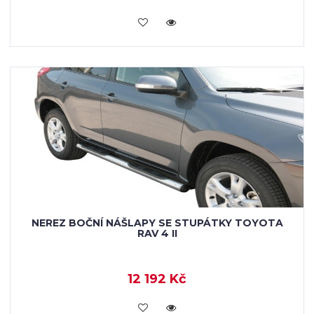
KOUPIT
NEREZ BOČNÍ NÁŠLAPY SE STUPÁTKY TOYOTA
RAV 4 II
12 192 Kč
KOUPIT