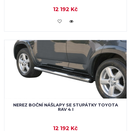
12 192 Kč
KOUPIT
NEREZ BOČNÍ NÁŠLAPY SE STUPÁTKY TOYOTA
RAV 4 I
12 192 Kč