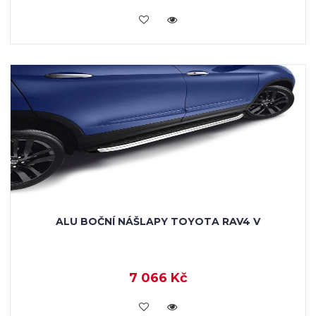
KOUPIT
ALU BOČNÍ NÁŠLAPY TOYOTA RAV4 V
7 066 Kč
KOUPIT