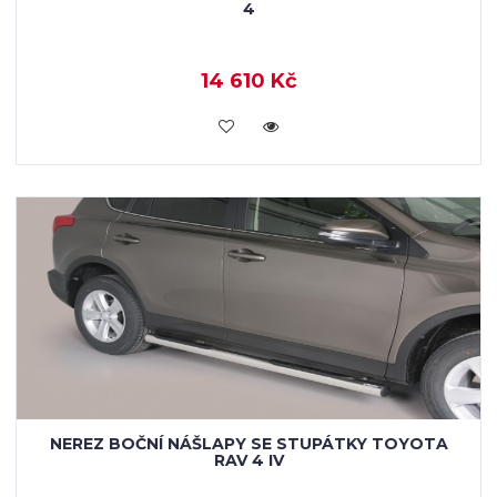
4
14 610 Kč
KOUPIT
NEREZ BOČNÍ NÁŠLAPY SE STUPÁTKY TOYOTA
RAV 4 IV