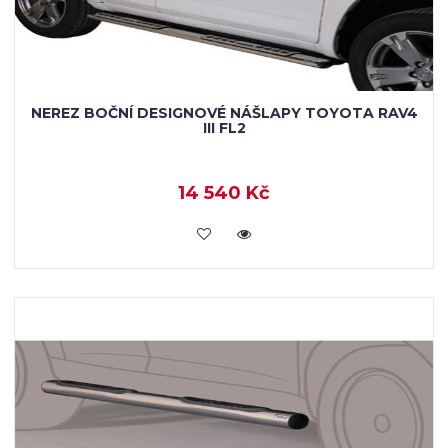
NEREZ BOČNÍ DESIGNOVÉ NÁŠLAPY TOYOTA RAV4
III FL2
14 540 Kč
KOUPIT