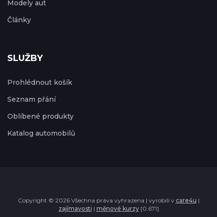
Modely aut
Články
SLUŽBY
Prohlédnout košík
Seznam přání
Oblíbené produkty
Katalog automobilů
Copyright © 2026 Všechna práva vyhrazena | vyrobili v
care4u
|
zajímavosti
|
měnové kurzy
[0.671]