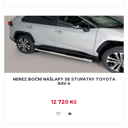
NEREZ BOČNÍ NÁŠLAPY SE STUPÁTKY TOYOTA
RAV 4
12 720 Kč
KOUPIT