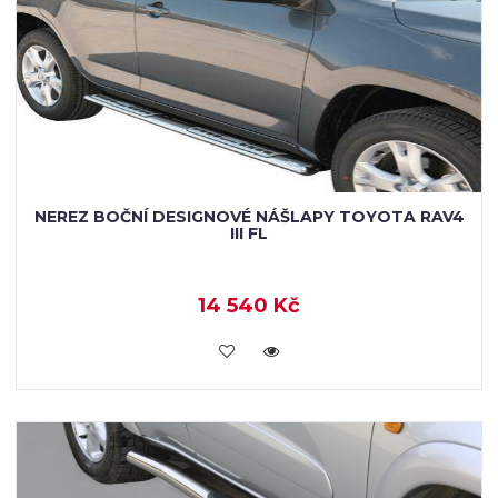
NEREZ BOČNÍ DESIGNOVÉ NÁŠLAPY TOYOTA RAV4
III FL
14 540 Kč
KOUPIT