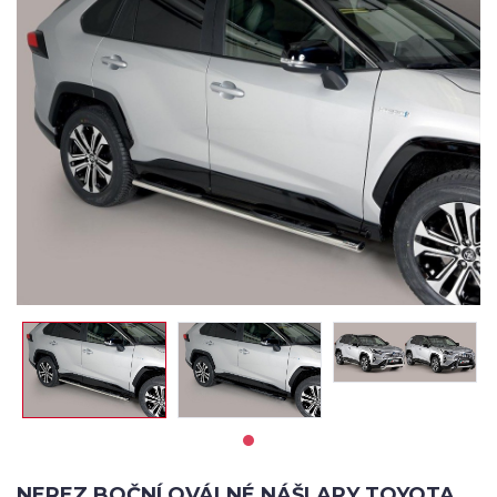
NEREZ BOČNÍ OVÁLNÉ NÁŠLAPY TOYOTA