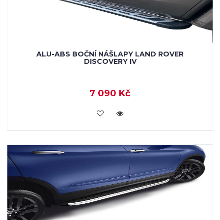
ALU-ABS BOČNÍ NÁŠLAPY LAND ROVER
DISCOVERY IV
7 090 Kč
KOUPIT