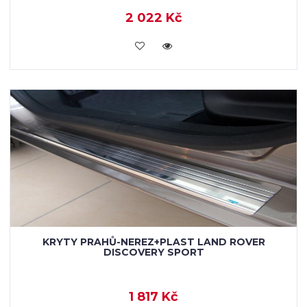
2 022 Kč
KOUPIT
KRYTY PRAHŮ-NEREZ+PLAST LAND ROVER
DISCOVERY SPORT
1 817 Kč