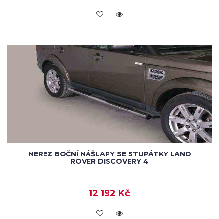
KOUPIT
NEREZ BOČNÍ NÁŠLAPY SE STUPÁTKY LAND
ROVER DISCOVERY 4
12 192 Kč
KOUPIT