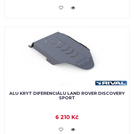
KOUPIT
ALU KRYT DIFERENCIÁLU LAND ROVER DISCOVERY
SPORT
6 210 Kč
KOUPIT