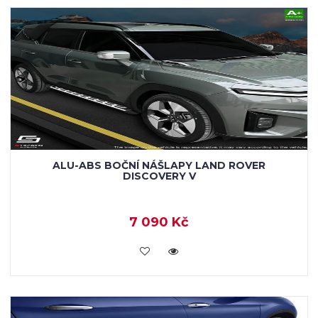
ALU-ABS BOČNÍ NÁŠLAPY LAND ROVER
DISCOVERY V
7 090 Kč
KOUPIT