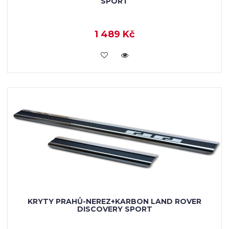
SPORT
1 489 Kč
KOUPIT
KRYTY PRAHŮ-NEREZ+KARBON LAND ROVER
DISCOVERY SPORT