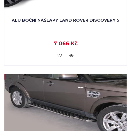
ALU BOČNÍ NÁŠLAPY LAND ROVER DISCOVERY 5
7 066 Kč
KOUPIT