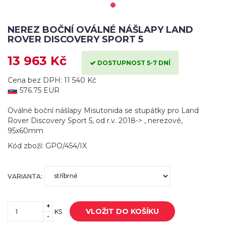
NEREZ BOČNÍ OVÁLNÉ NÁŠLAPY LAND
ROVER DISCOVERY SPORT 5
13 963 Kč
DOSTUPNOST 5-7 DNÍ
Cena bez DPH: 11 540 Kč
576.75 EUR
Oválné boční nášlapy Misutonida se stupátky pro Land
Rover Discovery Sport 5, od r.v. 2018-> , nerezové,
95x60mm
Kód zboží: GPO/454/IX
VARIANTA:
+
VLOŽIT DO KOŠÍKU
KS
-