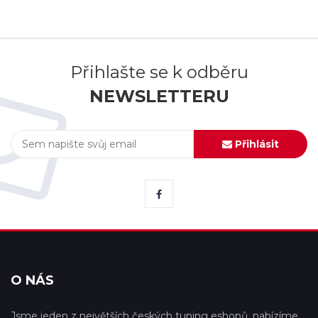
Přihlašte se k odběru
NEWSLETTERU
Přihlásit
O NÁS
Jsme jeden z největších českých tuning eshopů, nabízíme