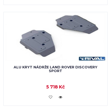
ALU KRYT NÁDRŽE LAND ROVER DISCOVERY
SPORT
5 718 Kč
KOUPIT