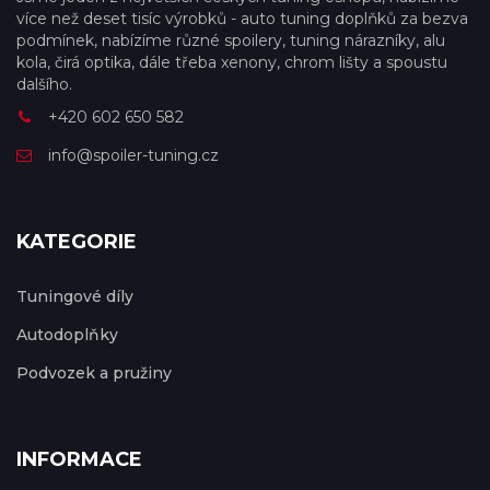
více než deset tisíc výrobků - auto tuning doplňků za bezva
podmínek, nabízíme různé spoilery, tuning nárazníky, alu
kola, čirá optika, dále třeba xenony, chrom lišty a spoustu
dalšího.
+420 602 650 582
info@spoiler-tuning.cz
KATEGORIE
Tuningové díly
Autodoplňky
Podvozek a pružiny
INFORMACE