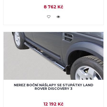
8 762 Kč
KOUPIT
NEREZ BOČNÍ NÁŠLAPY SE STUPÁTKY LAND
ROVER DISCOVERY 3
12 192 Kč