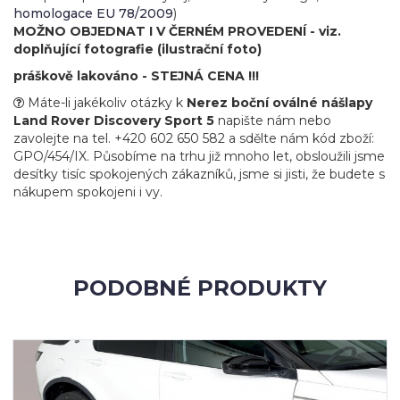
homologace EU 78/2009
)
MOŽNO OBJEDNAT I V ČERNÉM PROVEDENÍ - viz.
doplňující fotografie (ilustrační foto)
práškově lakováno - STEJNÁ CENA !!!
Máte-li jakékoliv otázky k
Nerez boční oválné nášlapy
Land Rover Discovery Sport 5
napište nám nebo
zavolejte na tel. +420 602 650 582 a sdělte nám kód zboží:
GPO/454/IX. Působíme na trhu již mnoho let, obsloužili jsme
desítky tisíc spokojených zákazníků, jsme si jisti, že budete s
nákupem spokojeni i vy.
PODOBNÉ PRODUKTY