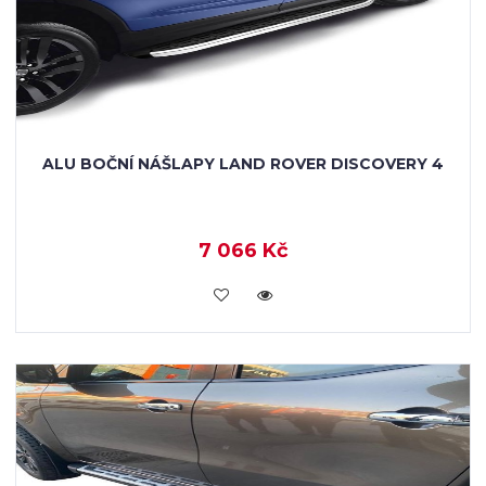
ALU BOČNÍ NÁŠLAPY LAND ROVER DISCOVERY 4
7 066 Kč
KOUPIT