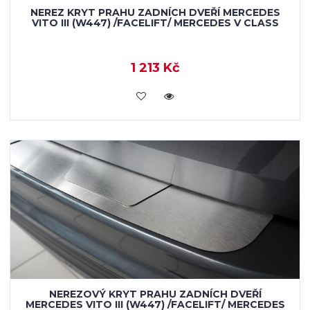
NEREZ KRYT PRAHU ZADNÍCH DVEŘÍ MERCEDES
VITO III (W447) /FACELIFT/ MERCEDES V CLASS
1 213 Kč
KOUPIT
NEREZOVÝ KRYT PRAHU ZADNÍCH DVEŘÍ
MERCEDES VITO III (W447) /FACELIFT/ MERCEDES