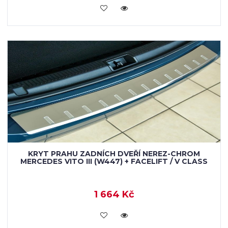
KOUPIT
KRYT PRAHU ZADNÍCH DVEŘÍ NEREZ-CHROM
MERCEDES VITO III (W447) + FACELIFT / V CLASS
1 664 Kč
KOUPIT