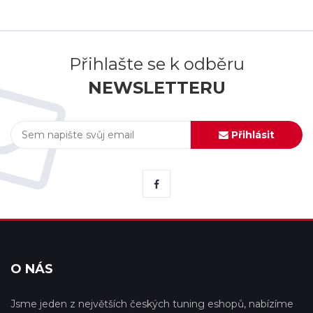
Přihlašte se k odběru
NEWSLETTERU
Přihlásit
O NÁS
Jsme jeden z největších českých tuning eshopů, nabízíme