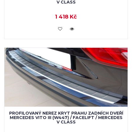
V CLASS
1 418 Kč
KOUPIT
PROFILOVANÝ NEREZ KRYT PRAHU ZADNÍCH DVEŘÍ
MERCEDES VITO III (W447) / FACELIFT / MERCEDES
V CLASS