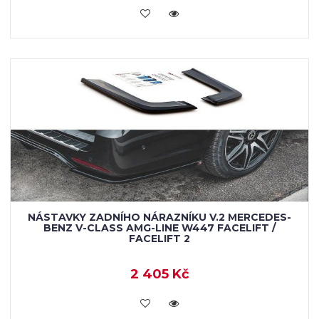
KOUPIT
NÁSTAVKY ZADNÍHO NÁRAZNÍKU V.2 MERCEDES-
BENZ V-CLASS AMG-LINE W447 FACELIFT /
FACELIFT 2
2 405 Kč
KOUPIT