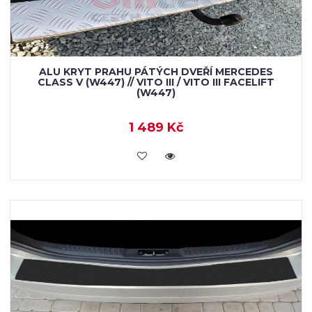
ALU KRYT PRAHU PÁTÝCH DVEŘÍ MERCEDES
CLASS V (W447) // VITO III / VITO III FACELIFT
(W447)
1 489 Kč
KOUPIT