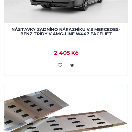
NÁSTAVKY ZADNÍHO NÁRAZNÍKU V.3 MERCEDES-
BENZ TŘÍDY V AMG-LINE W447 FACELIFT
2 405 Kč
KOUPIT