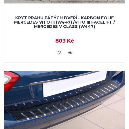
KRYT PRAHU PÁTÝCH DVEŘÍ - KARBON FOLIE
MERCEDES VITO III (W447) /VITO III FACELIFT /
MERCEDES V CLASS (W447)
803 Kč
KOUPIT