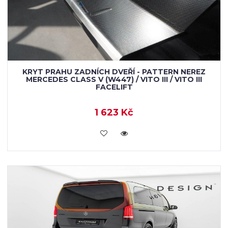
KRYT PRAHU ZADNÍCH DVEŘÍ - PATTERN NEREZ
MERCEDES CLASS V (W447) / VITO III / VITO III
FACELIFT
1 623 Kč
KOUPIT