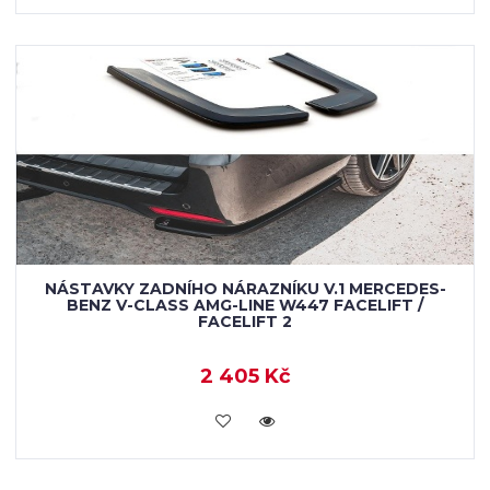
NÁSTAVKY ZADNÍHO NÁRAZNÍKU V.1 MERCEDES-
BENZ V-CLASS AMG-LINE W447 FACELIFT /
FACELIFT 2
2 405 Kč
KOUPIT