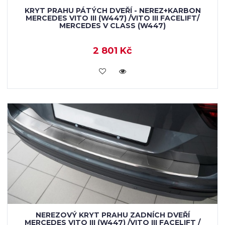
KRYT PRAHU PÁTÝCH DVEŘÍ - NEREZ+KARBON
MERCEDES VITO III (W447) /VITO III FACELIFT/
MERCEDES V CLASS (W447)
2 801 Kč
KOUPIT
NEREZOVÝ KRYT PRAHU ZADNÍCH DVEŘÍ
MERCEDES VITO III (W447) /VITO III FACELIFT /