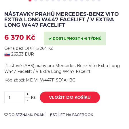
NÁSTAVKY PRAHŮ MERCEDES-BENZ VITO
EXTRA LONG W447 FACELIFT / V EXTRA
LONG W447 FACELIFT
6 370 Kč
DOSTUPNOST 4-6 TÝDNŮ
Cena bez DPH: 5 264 Kč
263.33 EUR
Plastové (ABS) prahy pro Mercedes-Benz Vito Extra Long
W447 Facelift / V Extra Long W447 Facelift
Kód zboží: ME-VI-W447F-SD1A+BG
+
VLOŽIT DO KOŠÍKU
KS
-
DO SEZNAMU PŘÁNÍ
SDÍLET NA FACEBOOK