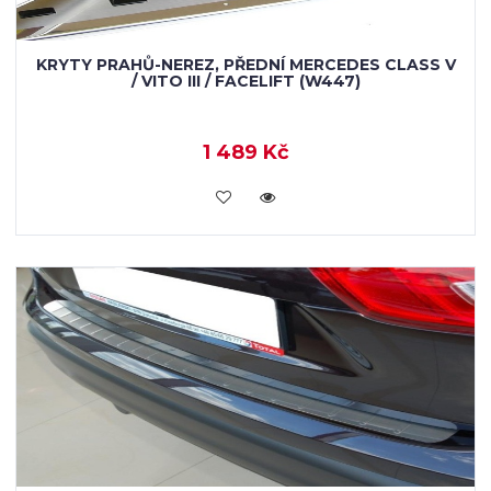
KRYTY PRAHŮ-NEREZ, PŘEDNÍ MERCEDES CLASS V
/ VITO III / FACELIFT (W447)
1 489 Kč
KOUPIT