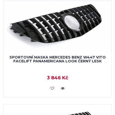
SPORTOVNÍ MASKA MERCEDES BENZ W447 VITO
FACELIFT PANAMERICANA LOOK ČERNÝ LESK
3 846 Kč
KOUPIT