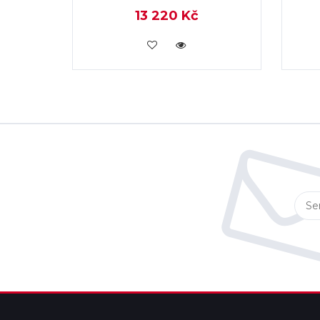
13 220 Kč
KOUPIT