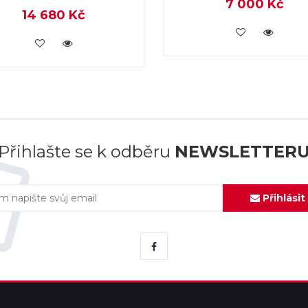
7 000 Kč
14 680 Kč
KOUPIT
KOUPIT
Přihlašte se k odběru
NEWSLETTER
Přihlásit