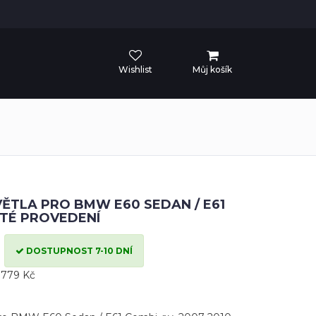
Wishlist
Můj košík
ĚTLA PRO BMW E60 SEDAN / E61
UTÉ PROVEDENÍ
DOSTUPNOST 7-10 DNÍ
 779 Kč