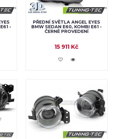
EYES
PŘEDNÍ SVĚTLA ANGEL EYES
E61 -
BMW SEDAN E60, KOMBI E61 -
ČERNÉ PROVEDENÍ
15 911 Kč
KOUPIT