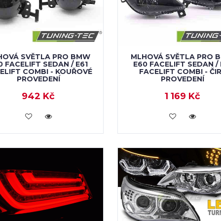
HOVÁ SVĚTLA PRO BMW
MLHOVÁ SVĚTLA PRO 
0 FACELIFT SEDAN / E61
E60 FACELIFT SEDAN / 
ELIFT COMBI - KOUŘOVÉ
FACELIFT COMBI - ČI
PROVEDENÍ
PROVEDENÍ
942 Kč
1 169 Kč
KOUPIT
KOUPIT