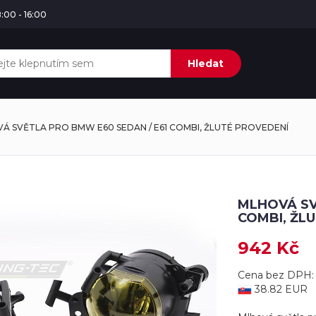
:00 - 16:00
Hledat
Á SVĚTLA PRO BMW E60 SEDAN / E61 COMBI, ŽLUTÉ PROVEDENÍ
MLHOVÁ SV
COMBI, ŽL
942 Kč
Cena bez DPH:
38.82 EUR