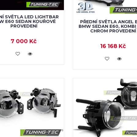
NÍ SVĚTLA LED LIGHTBAR
W E60 SEDAN KOUŘOVÉ
PŘEDNÍ SVĚTLA ANGEL 
PROVEDENÍ
BMW SEDAN E60, KOMBI 
CHROM PROVEDENÍ
7 000 Kč
16 168 Kč
KOUPIT
KOUPIT