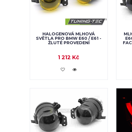
HALOGENOVÁ MLHOVÁ
ML
SVĚTLA PRO BMW E60 / E61 -
E6
ŽLUTÉ PROVEDENÍ
FAC
1 212 Kč
KOUPIT