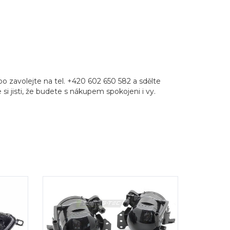
 zavolejte na tel. +420 602 650 582 a sdělte
i jisti, že budete s nákupem spokojeni i vy.