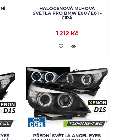
NÍ
HALOGENOVÁ MLHOVÁ
Á
SVĚTLA PRO BMW E60 / E61 -
ČIRÁ
1 212 Kč
KOUPIT
EYES
PŘEDNÍ SVĚTLA ANGEL EYES