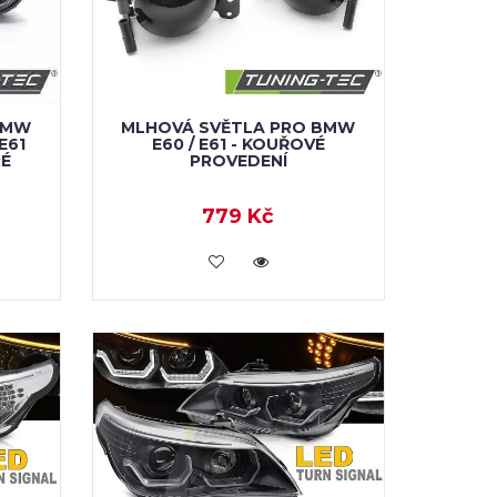
BMW
MLHOVÁ SVĚTLA PRO BMW
E61
E60 / E61 - KOUŘOVÉ
RÉ
PROVEDENÍ
779 Kč
KOUPIT