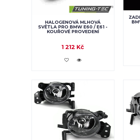
ZAD
BM
HALOGENOVÁ MLHOVÁ
SVĚTLA PRO BMW E60 / E61 -
KOUŘOVÉ PROVEDENÍ
1 212 Kč
KOUPIT