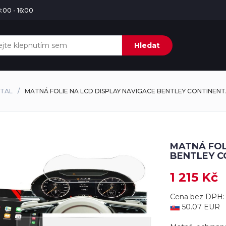
:00 - 16:00
Hledat
TAL
MATNÁ FOLIE NA LCD DISPLAY NAVIGACE BENTLEY CONTINENT
MATNÁ FOL
BENTLEY C
1 215 Kč
Cena bez DPH: 
50.07 EUR