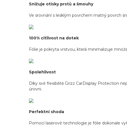
Snižuje otisky prstů a šmouhy
Ve srovnání s lesklým povrchem matný povrch sniž
100% citlivost na dotek
Fólie je pokryta vrstvou, která minimalizuje množs
Spolehlivost
Díky své flexibilitě Grizz CarDisplay Protection 
úrovni.
Perfektní shoda
Pomocí laserové technologie je fólie dokonale v