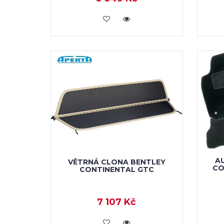
KOUPIT
A
VĚTRNÁ CLONA BENTLEY
CO
CONTINENTAL GTC
7 107 Kč
KOUPIT