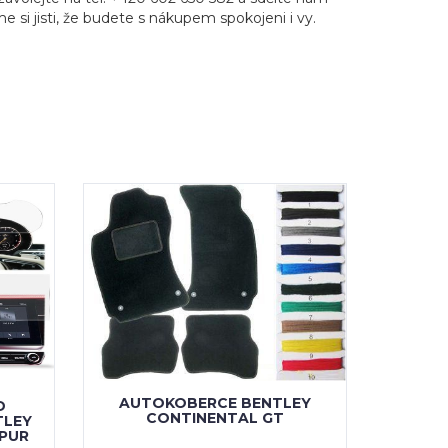
 si jisti, že budete s nákupem spokojeni i vy.
AUTOKOBERCE BENTLEY
D
CONTINENTAL GT
TLEY
SPUR