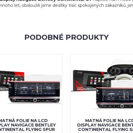
ho let, obsloužili jsme desítky tisíc spokojených zákazníků, jsme
PODOBNÉ PRODUKTY
MATNÁ FOLIE NA LCD
MATNÁ FOLIE NA LC
PLAY NAVIGACE BENTLEY
DISPLAY NAVIGACE BEN
TINENTAL FLYING SPUR
CONTINENTAL FLYING 