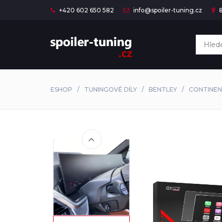
+420 602 650 582
info@spoiler-tuning.cz
8
ESHOP
TUNINGOVÉ DÍLY
BENTLEY
CONTINEN