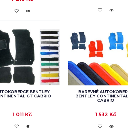
KOUPIT
KOUPIT
UTOKOBERCE BENTLEY
BAREVNÉ AUTOKOBER
NTINENTAL GT CABRIO
BENTLEY CONTINENTAL
CABRIO
1 011 Kč
1 532 Kč
KOUPIT
KOUPIT