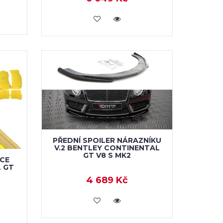
KOUPIT
PŘEDNÍ SPOILER NÁRAZNÍKU
V.2 BENTLEY CONTINENTAL
GT V8 S MK2
CE
 GT
4 689 Kč
KOUPIT