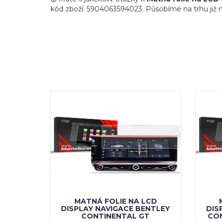
kód zboží: 5904063594023. Působíme na trhu již mno
MATNÁ FOLIE NA LCD
DISPLAY NAVIGACE BENTLEY
DIS
CONTINENTAL GT
CON