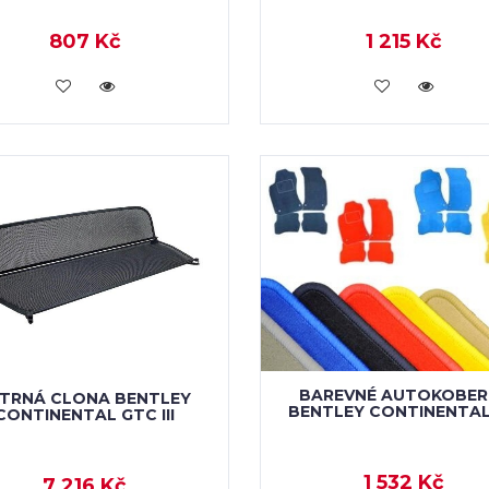
807 Kč
1 215 Kč
KOUPIT
KOUPIT
BAREVNÉ AUTOKOBER
TRNÁ CLONA BENTLEY
BENTLEY CONTINENTAL
CONTINENTAL GTC III
1 532 Kč
7 216 Kč