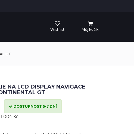
Wishlist
Můj košík
AL GT
IE NA LCD DISPLAY NAVIGACE
ONTINENTAL GT
DOSTUPNOST 5-7 DNÍ
1 004 Kč