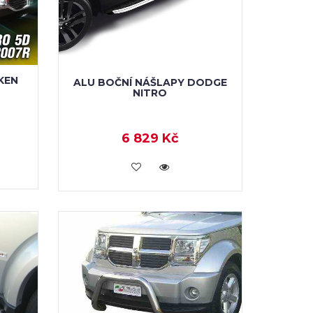
KEN
ALU BOČNÍ NÁŠLAPY DODGE
NITRO
6 829 Kč
KOUPIT