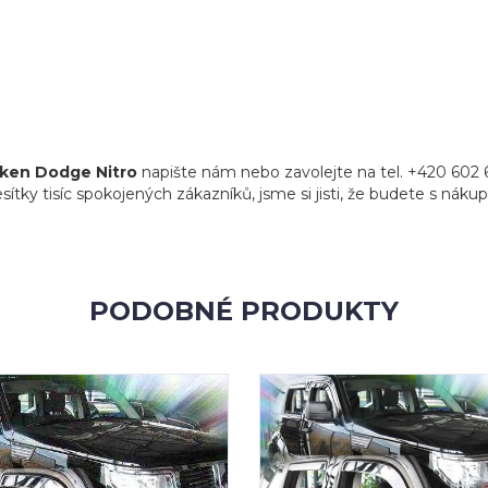
oken Dodge Nitro
napište nám nebo zavolejte na tel. +420 602 
sítky tisíc spokojených zákazníků, jsme si jisti, že budete s náku
PODOBNÉ PRODUKTY