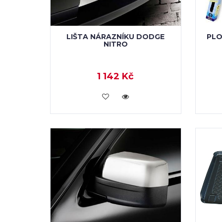
LIŠTA NÁRAZNÍKU DODGE
PLO
NITRO
1 142 Kč
KOUPIT