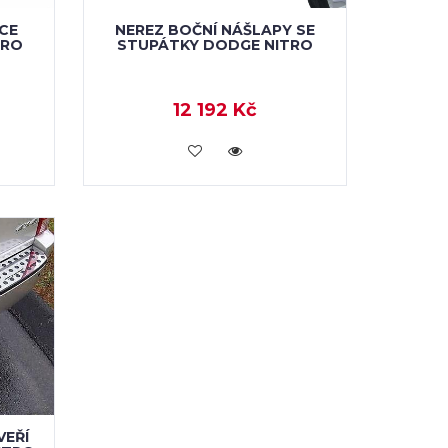
CE
NEREZ BOČNÍ NÁŠLAPY SE
TRO
STUPÁTKY DODGE NITRO
12 192 Kč
KOUPIT
VEŘÍ