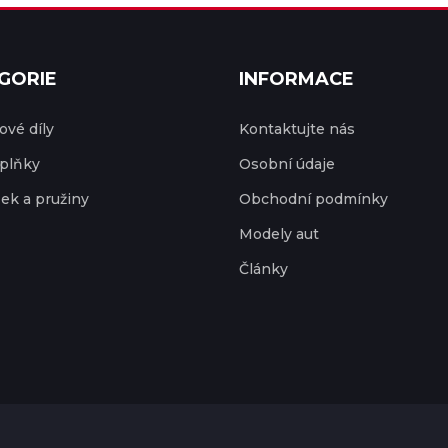
GORIE
INFORMACE
vé díly
Kontaktujte nás
plňky
Osobní údaje
ek a pružiny
Obchodní podmínky
Modely aut
Články