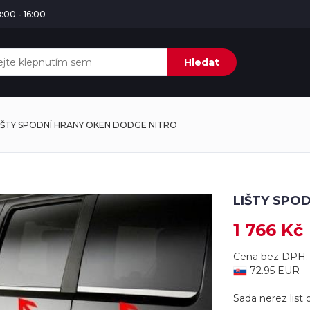
:00 - 16:00
Hledat
IŠTY SPODNÍ HRANY OKEN DODGE NITRO
LIŠTY SPO
1 766 Kč
Cena bez DPH: 
72.95 EUR
Sada nerez list