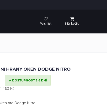
Wishlist
Můj košík
DNÍ HRANY OKEN DODGE NITRO
DOSTUPNOST 3-5 DNÍ
1 460 Kč
 oken pro Dodge Nitro.