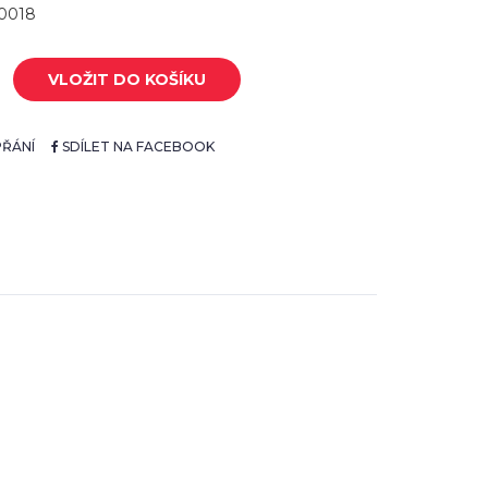
50018
VLOŽIT DO KOŠÍKU
ŘÁNÍ
SDÍLET NA FACEBOOK