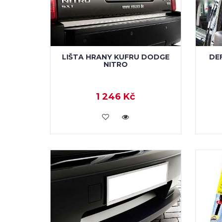
DE
LIŠTA HRANY KUFRU DODGE
NITRO
1 246 Kč
KOUPIT