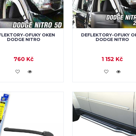
FLEKTORY-OFUKY OKEN
DEFLEKTORY-OFUKY O
DODGE NITRO
DODGE NITRO
760 Kč
1 152 Kč
KOUPIT
KOUPIT