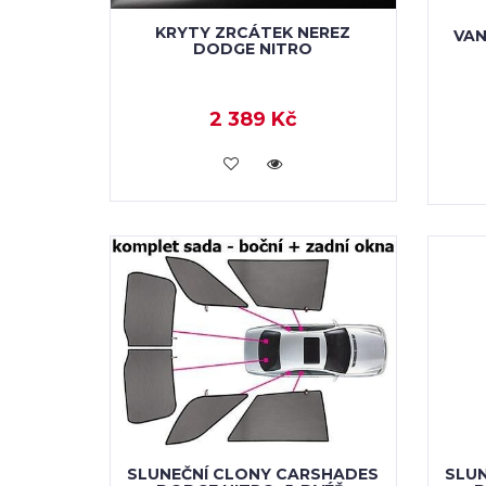
KRYTY ZRCÁTEK NEREZ
VAN
DODGE NITRO
2 389 Kč
KOUPIT
SLUNEČNÍ CLONY CARSHADES
SLU