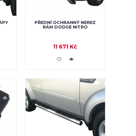
APY
PŘEDNÍ OCHRANNÝ NEREZ
RÁM DODGE NITRO
11 671 Kč
KOUPIT