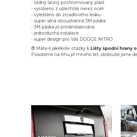
- žádný laciný pochromovaný plast
- vyrobeno z ušlechtilé nerez oceli
- vyleštěno do zrcadlového lesku
- super silná oboustranná 3M páska
- 3M páska již předinstalována
- jednoduchá instalace
- super design pro Váš DODGE NITRO
Máte-li jakékoliv otázky k
Lišty spodní hrany 
Působíme na trhu již mnoho let, obsloužili jsme de