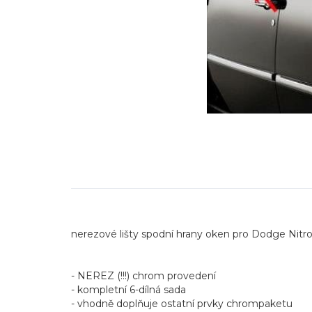
nerezové lišty spodní hrany oken pro Dodge Nitr
- NEREZ (!!!) chrom provedení
- kompletní 6-dílná sada
- vhodně doplňuje ostatní prvky chrompaketu