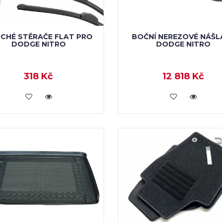
CHÉ STĚRAČE FLAT PRO
BOČNÍ NEREZOVÉ NÁŠL
DODGE NITRO
DODGE NITRO
318 Kč
12 818 Kč
KOUPIT
KOUPIT