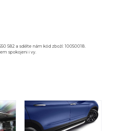
650 582 a sdělte nám kód zboží: 10050018.
pem spokojeni i vy.