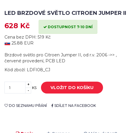
LED BRZDOVÉ SVĚTLO CITROEN JUMPER II
628 Kč
DOSTUPNOST 7-10 DNÍ
Cena bez DPH: 519 Kč
25.88 EUR
Brzdové světlo pro Citroen Jumper II, od r.v. 2006 ->> ,
červené provedení, PCB LED
Kód zboží: LDFI08_CJ
+
VLOŽIT DO KOŠÍKU
KS
-
DO SEZNAMU PŘÁNÍ
SDÍLET NA FACEBOOK