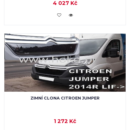
4 027 Kč
KOUPIT
ZIMNÍ CLONA CITROEN JUMPER
1 272 Kč