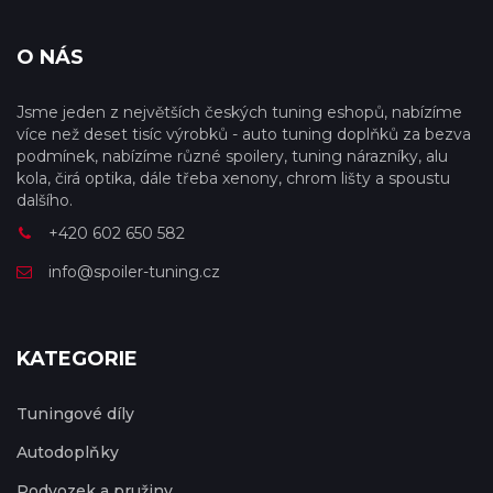
O NÁS
Jsme jeden z největších českých tuning eshopů, nabízíme
více než deset tisíc výrobků - auto tuning doplňků za bezva
podmínek, nabízíme různé spoilery, tuning nárazníky, alu
kola, čirá optika, dále třeba xenony, chrom lišty a spoustu
dalšího.
+420 602 650 582
info@spoiler-tuning.cz
KATEGORIE
Tuningové díly
Autodoplňky
Podvozek a pružiny