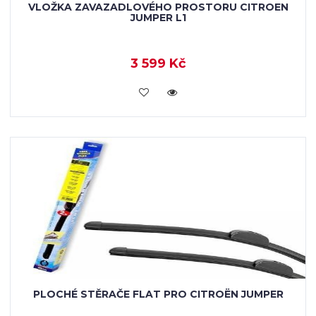
VLOŽKA ZAVAZADLOVÉHO PROSTORU CITROEN
JUMPER L1
3 599 Kč
KOUPIT
PLOCHÉ STĚRAČE FLAT PRO CITROËN JUMPER