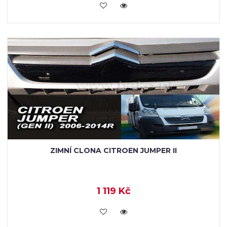
KOUPIT
ZIMNÍ CLONA CITROEN JUMPER II
1 119 Kč
KOUPIT