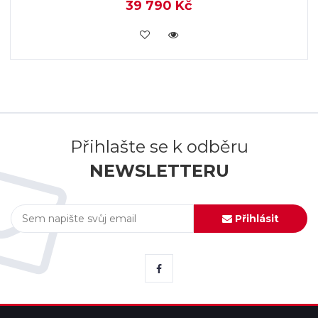
39 790 Kč
KOUPIT
Přihlašte se k odběru
NEWSLETTERU
Přihlásit