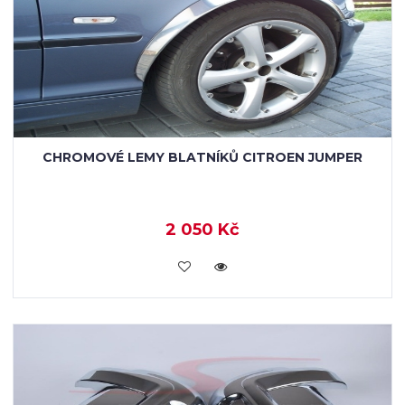
CHROMOVÉ LEMY BLATNÍKŮ CITROEN JUMPER
2 050 Kč
KOUPIT