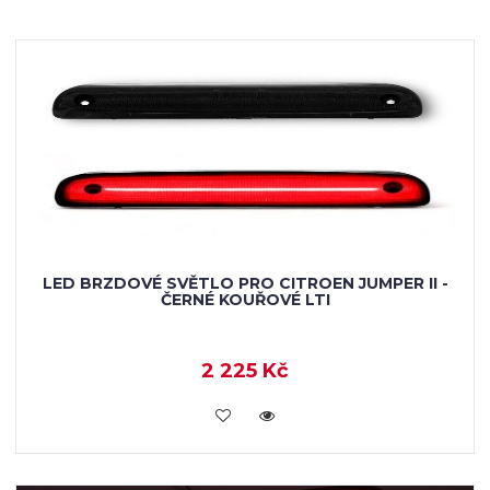
LED BRZDOVÉ SVĚTLO PRO CITROEN JUMPER II -
ČERNÉ KOUŘOVÉ LTI
2 225 Kč
KOUPIT