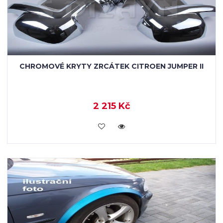
CHROMOVÉ KRYTY ZRCÁTEK CITROEN JUMPER II
2 215 Kč
KOUPIT