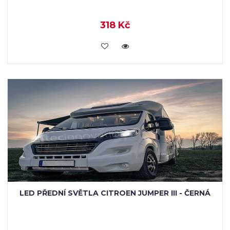
318 Kč
KOUPIT
LED PŘEDNÍ SVĚTLA CITROEN JUMPER III - ČERNÁ