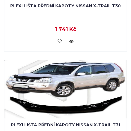
PLEXI LIŠTA PŘEDNÍ KAPOTY NISSAN X-TRAIL T30
1 741 Kč
KOUPIT
PLEXI LIŠTA PŘEDNÍ KAPOTY NISSAN X-TRAIL T31