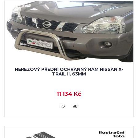
NEREZOVÝ PŘEDNÍ OCHRANNÝ RÁM NISSAN X-
TRAIL II, 63MM
11 134 Kč
KOUPIT