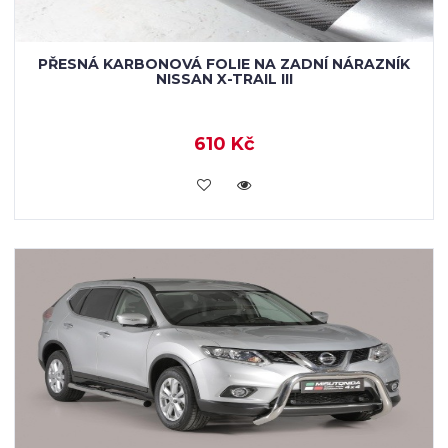
PŘESNÁ KARBONOVÁ FOLIE NA ZADNÍ NÁRAZNÍK
NISSAN X-TRAIL III
610 Kč
KOUPIT