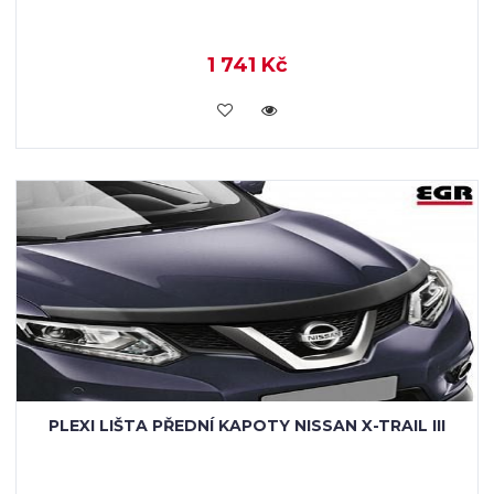
1 741 Kč
KOUPIT
PLEXI LIŠTA PŘEDNÍ KAPOTY NISSAN X-TRAIL III