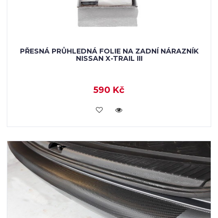
PŘESNÁ PRŮHLEDNÁ FOLIE NA ZADNÍ NÁRAZNÍK
NISSAN X-TRAIL III
590 Kč
KOUPIT