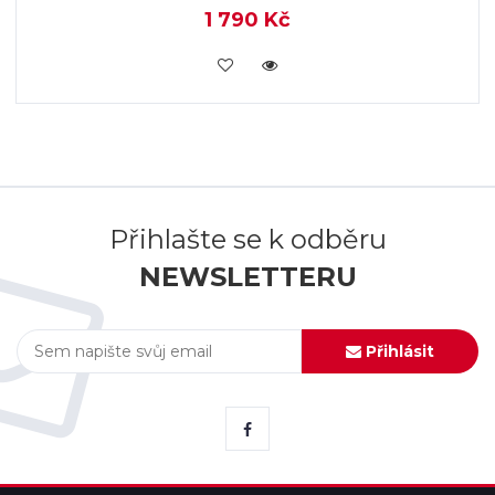
1 790 Kč
KOUPIT
Přihlašte se k odběru
NEWSLETTERU
Přihlásit