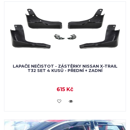
LAPAČE NEČISTOT - ZÁSTĚRKY NISSAN X-TRAIL
T32 SET 4 KUSŮ - PŘEDNÍ + ZADNÍ
615 Kč
KOUPIT