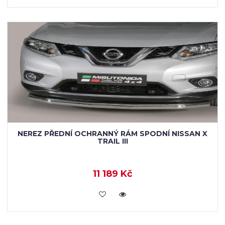
NEREZ PŘEDNÍ OCHRANNÝ RÁM SPODNÍ NISSAN X
TRAIL III
11 189 Kč
KOUPIT