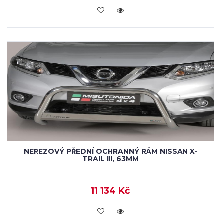
KOUPIT
NEREZOVÝ PŘEDNÍ OCHRANNÝ RÁM NISSAN X-
TRAIL III, 63MM
11 134 Kč
KOUPIT