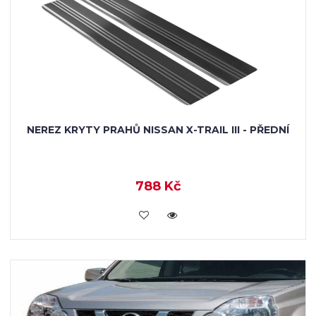
NEREZ KRYTY PRAHŮ NISSAN X-TRAIL III - PŘEDNÍ
788 Kč
KOUPIT