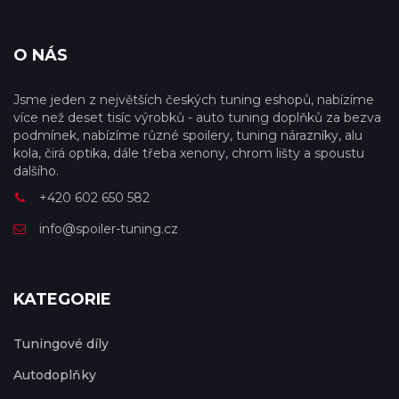
O NÁS
Jsme jeden z největších českých tuning eshopů, nabízíme
více než deset tisíc výrobků - auto tuning doplňků za bezva
podmínek, nabízíme různé spoilery, tuning nárazníky, alu
kola, čirá optika, dále třeba xenony, chrom lišty a spoustu
dalšího.
+420 602 650 582
info@spoiler-tuning.cz
KATEGORIE
Tuningové díly
Autodoplňky