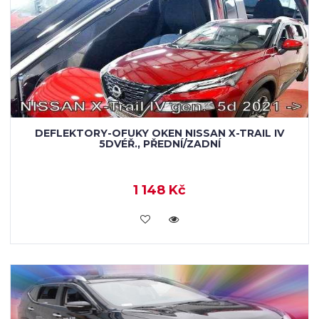
DEFLEKTORY-OFUKY OKEN NISSAN X-TRAIL IV
5DVÉŘ., PŘEDNÍ/ZADNÍ
1 148 Kč
KOUPIT