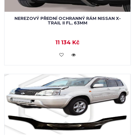
NEREZOVÝ PŘEDNÍ OCHRANNÝ RÁM NISSAN X-
TRAIL II FL, 63MM
11 134 Kč
KOUPIT