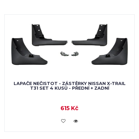
LAPAČE NEČISTOT - ZÁSTĚRKY NISSAN X-TRAIL
T31 SET 4 KUSŮ - PŘEDNÍ + ZADNÍ
615 Kč
KOUPIT