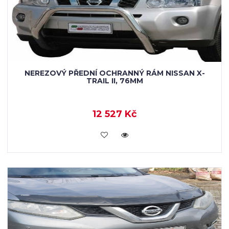
NEREZOVÝ PŘEDNÍ OCHRANNÝ RÁM NISSAN X-
TRAIL II, 76MM
12 527 Kč
KOUPIT