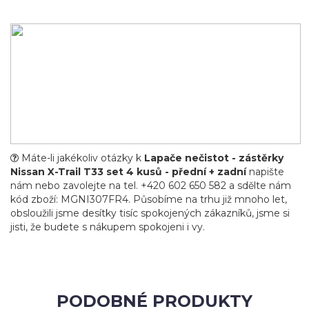
Máte-li jakékoliv otázky k
Lapače nečistot - zástěrky
Nissan X-Trail T33 set 4 kusů - přední + zadní
napište
nám nebo zavolejte na tel. +420 602 650 582 a sdělte nám
kód zboží: MGNI307FR4. Působíme na trhu již mnoho let,
obsloužili jsme desítky tisíc spokojených zákazníků, jsme si
jisti, že budete s nákupem spokojeni i vy.
PODOBNÉ PRODUKTY