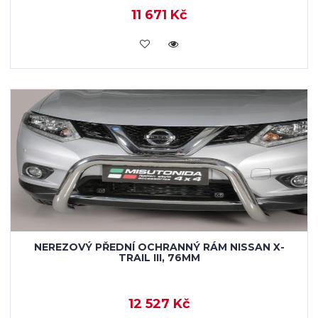
11 671 Kč
KOUPIT
NEREZOVÝ PŘEDNÍ OCHRANNÝ RÁM NISSAN X-
TRAIL III, 76MM
12 527 Kč