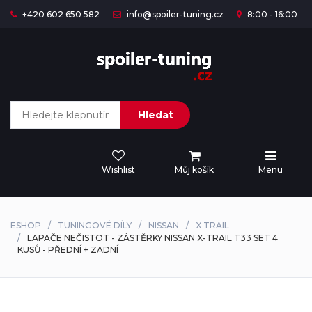
+420 602 650 582
info@spoiler-tuning.cz
8:00 - 16:00
Hledat
Wishlist
Můj košík
Menu
ESHOP
TUNINGOVÉ DÍLY
NISSAN
X TRAIL
LAPAČE NEČISTOT - ZÁSTĚRKY NISSAN X-TRAIL T33 SET 4
KUSŮ - PŘEDNÍ + ZADNÍ