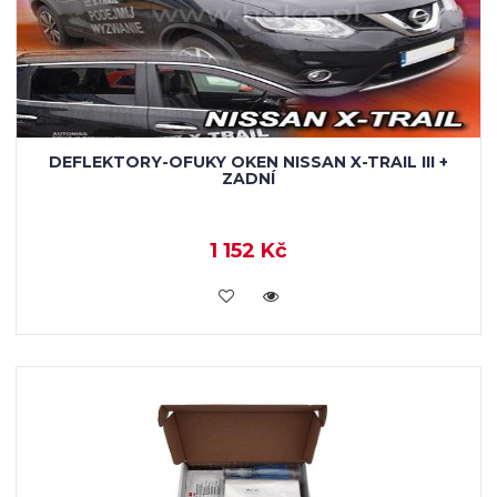
DEFLEKTORY-OFUKY OKEN NISSAN X-TRAIL III +
ZADNÍ
1 152 Kč
KOUPIT