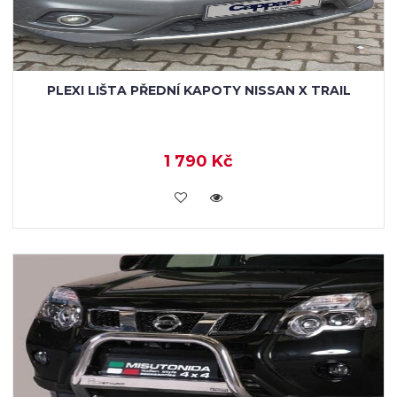
PLEXI LIŠTA PŘEDNÍ KAPOTY NISSAN X TRAIL
1 790 Kč
KOUPIT