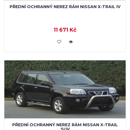
PŘEDNÍ OCHRANNÝ NEREZ RÁM NISSAN X-TRAIL IV
11 671 Kč
KOUPIT
PŘEDNÍ OCHRANNÝ NEREZ RÁM NISSAN X-TRAIL
SUV