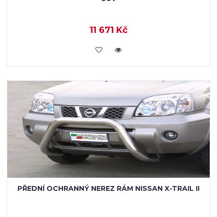
11 671 Kč
KOUPIT
PŘEDNÍ OCHRANNÝ NEREZ RÁM NISSAN X-TRAIL II