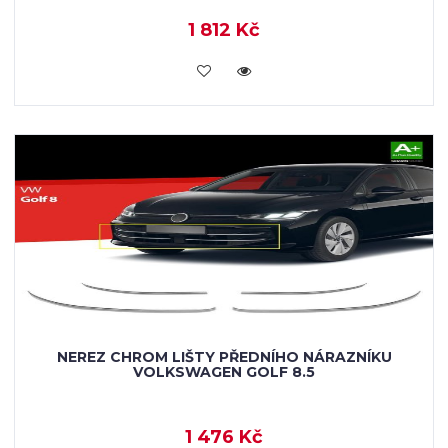
1 812 Kč
KOUPIT
NEREZ CHROM LIŠTY PŘEDNÍHO NÁRAZNÍKU
VOLKSWAGEN GOLF 8.5
1 476 Kč