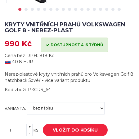
KRYTY VNITŘNÍCH PRAHŮ VOLKSWAGEN
GOLF 8 - NEREZ-PLAST
990 Kč
DOSTUPNOST 4-6 TÝDNŮ
Cena bez DPH: 818 Kč
40.8 EUR
Nerez-plastové kryty vnitřních prahů pro Volkswagen Golf 8,
hatchback 5dvéř - více variant produktu
Kód zboží: PKCR4_64
VARIANTA:
+
VLOŽIT DO KOŠÍKU
KS
-