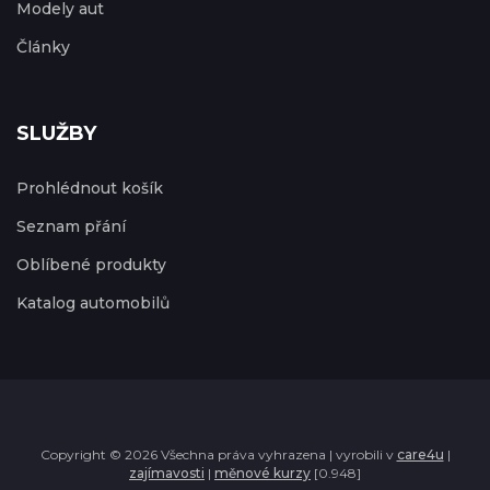
Modely aut
Články
SLUŽBY
Prohlédnout košík
Seznam přání
Oblíbené produkty
Katalog automobilů
Copyright © 2026 Všechna práva vyhrazena | vyrobili v
care4u
|
zajímavosti
|
měnové kurzy
[0.948]