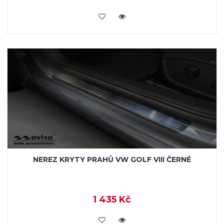
KOUPIT
NEREZ KRYTY PRAHŮ VW GOLF VIII ČERNÉ
1 435 Kč
KOUPIT