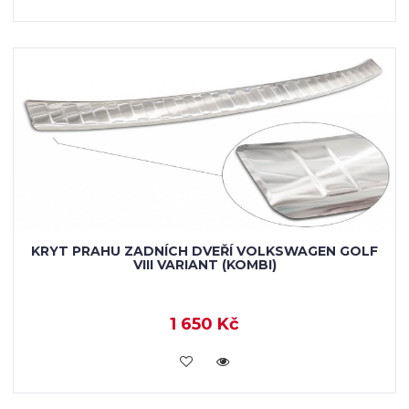
KRYT PRAHU ZADNÍCH DVEŘÍ VOLKSWAGEN GOLF
VIII VARIANT (KOMBI)
1 650 Kč
KOUPIT