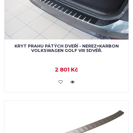
KRYT PRAHU PÁTÝCH DVEŘÍ - NEREZ+KARBON
VOLKSWAGEN GOLF VIII 5DVÉŘ.
2 801 Kč
KOUPIT