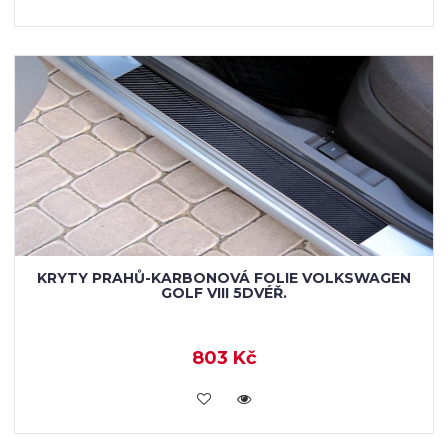
KRYTY PRAHŮ-KARBONOVÁ FOLIE VOLKSWAGEN
GOLF VIII 5DVÉŘ.
803 Kč
KOUPIT