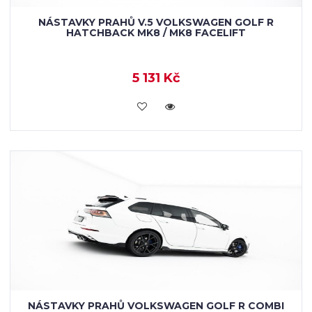
NÁSTAVKY PRAHŮ V.5 VOLKSWAGEN GOLF R
HATCHBACK MK8 / MK8 FACELIFT
5 131 Kč
KOUPIT
NÁSTAVKY PRAHŮ VOLKSWAGEN GOLF R COMBI