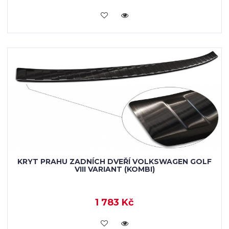
KOUPIT
KRYT PRAHU ZADNÍCH DVEŘÍ VOLKSWAGEN GOLF
VIII VARIANT (KOMBI)
1 783 Kč
KOUPIT