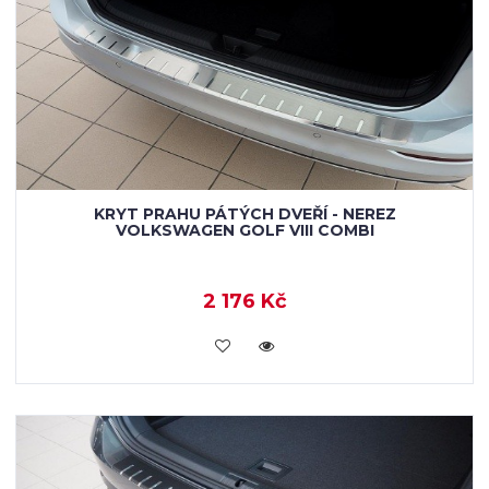
KRYT PRAHU PÁTÝCH DVEŘÍ - NEREZ
VOLKSWAGEN GOLF VIII COMBI
2 176 Kč
KOUPIT