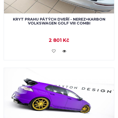
KRYT PRAHU PÁTÝCH DVEŘÍ - NEREZ+KARBON
VOLKSWAGEN GOLF VIII COMBI
2 801 Kč
KOUPIT