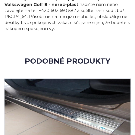
Volkswagen Golf 8 - nerez-plast
napište nám nebo
zavolejte na tel. +420 602 650 582 a sdělte nám kód zboží:
PKCR4_64. Působíme na trhu již mnoho let, obsloužili jsme
desítky tisíc spokojených zákazníků, jsme si jisti, že budete s
nákupem spokojeni i vy.
PODOBNÉ PRODUKTY