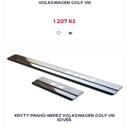
VOLKSWAGEN GOLF VIII
1 207 Kč
KOUPIT
KRYTY PRAHŮ-NEREZ VOLKSWAGEN GOLF VIII
5DVÉŘ.