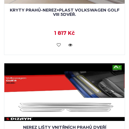
KRYTY PRAHŮ-NEREZ+PLAST VOLKSWAGEN GOLF
VIII 5DVÉŘ.
1 817 Kč
KOUPIT
NEREZ LIŠTY VNITŘNÍCH PRAHŮ DVEŘÍ