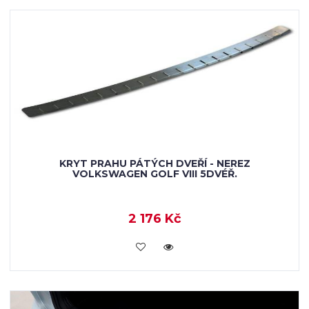
KRYT PRAHU PÁTÝCH DVEŘÍ - NEREZ
VOLKSWAGEN GOLF VIII 5DVÉŘ.
2 176 Kč
KOUPIT