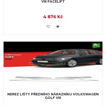
VIII FACELIFT
4 876 Kč
KOUPIT
NEREZ LIŠTY PŘEDNÍHO NÁRAZNÍKU VOLKSWAGEN
GOLF VIII