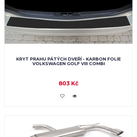
KRYT PRAHU PÁTÝCH DVEŘÍ - KARBON FOLIE
VOLKSWAGEN GOLF VIII COMBI
803 Kč
KOUPIT