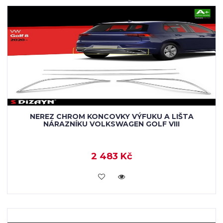
NEREZ CHROM KONCOVKY VÝFUKU A LIŠTA
NÁRAZNÍKU VOLKSWAGEN GOLF VIII
2 483 Kč
KOUPIT