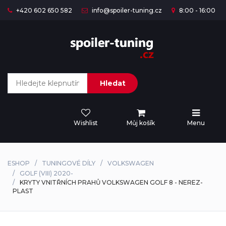
+420 602 650 582
info@spoiler-tuning.cz
8:00 - 16:00
Hledat
Wishlist
Můj košík
Menu
ESHOP
TUNINGOVÉ DÍLY
VOLKSWAGEN
GOLF (VIII) 2020-
KRYTY VNITŘNÍCH PRAHŮ VOLKSWAGEN GOLF 8 - NEREZ-
PLAST