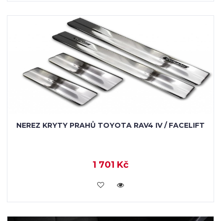
NEREZ KRYTY PRAHŮ TOYOTA RAV4 IV / FACELIFT
1 701 Kč
KOUPIT