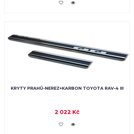
KOUPIT
KRYTY PRAHŮ-NEREZ+KARBON TOYOTA RAV-4 III
2 022 Kč
KOUPIT