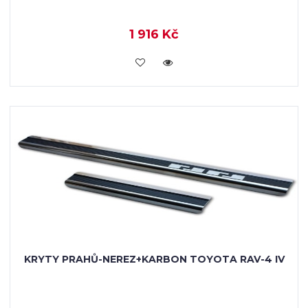
1 916 Kč
KOUPIT
KRYTY PRAHŮ-NEREZ+KARBON TOYOTA RAV-4 IV