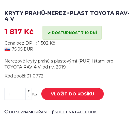
KRYTY PRAHŮ-NEREZ+PLAST TOYOTA RAV-
4 V
1 817 Kč
DOSTUPNOST 7-10 DNÍ
Cena bez DPH: 1 502 Kč
75.05 EUR
Nerezové kryty prahů s plastovými (PUR) lištami pro
TOYOTA RAV-4 V, od r.v. 2019-
Kód zboží: 31-0772
+
VLOŽIT DO KOŠÍKU
KS
-
DO SEZNAMU PŘÁNÍ
SDÍLET NA FACEBOOK