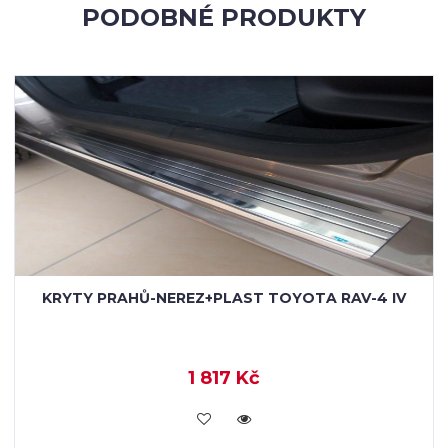
PODOBNÉ PRODUKTY
KRYTY PRAHŮ-NEREZ+PLAST TOYOTA RAV-4 IV
1 817 Kč
KOUPIT