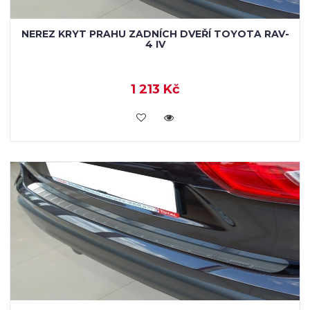
NEREZ KRYT PRAHU ZADNÍCH DVEŘÍ TOYOTA RAV-
4 IV
1 213 Kč
KOUPIT