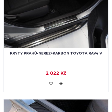
KRYTY PRAHŮ-NEREZ+KARBON TOYOTA RAV4 V
2 022 Kč
KOUPIT