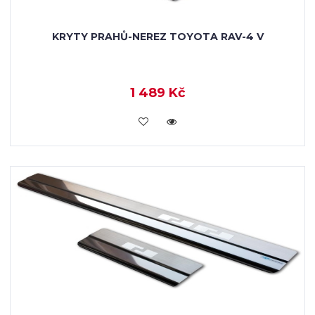
KRYTY PRAHŮ-NEREZ TOYOTA RAV-4 V
1 489 Kč
KOUPIT