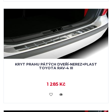
KRYT PRAHU PÁTÝCH DVEŘÍ-NEREZ+PLAST
TOYOTA RAV-4 III
1 285 Kč
KOUPIT