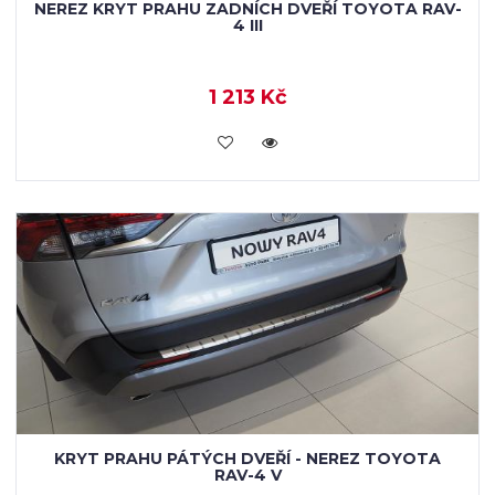
NEREZ KRYT PRAHU ZADNÍCH DVEŘÍ TOYOTA RAV-
4 III
1 213 Kč
KOUPIT
KRYT PRAHU PÁTÝCH DVEŘÍ - NEREZ TOYOTA
RAV-4 V