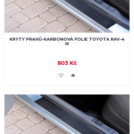
KRYTY PRAHŮ-KARBONOVÁ FOLIE TOYOTA RAV-4
III
803 Kč
KOUPIT