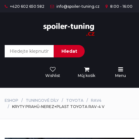
+420 602 650 582
info@spoiler-tuning.cz
8:00 - 16:00
Hledat
Wishlist
Můj košík
Menu
ESHOP
TUNINGOVÉ DÍLY
TOYOTA
RAV4
KRYTY PRAHŮ-NEREZ+PLAST TOYOTA RAV-4 V