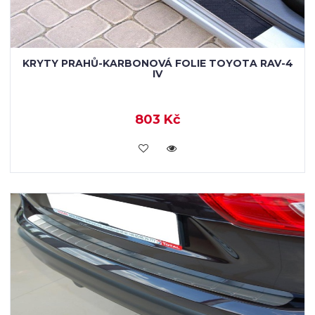
KRYTY PRAHŮ-KARBONOVÁ FOLIE TOYOTA RAV-4
IV
803 Kč
KOUPIT