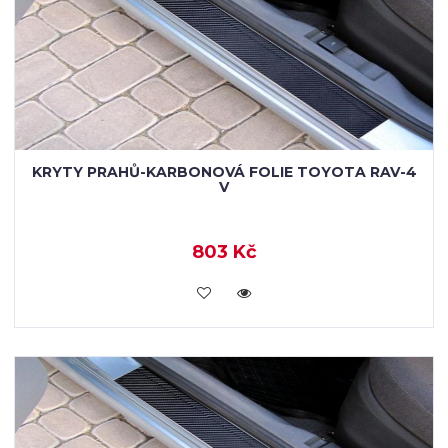
KRYTY PRAHŮ-KARBONOVÁ FOLIE TOYOTA RAV-4
V
803 Kč
KOUPIT