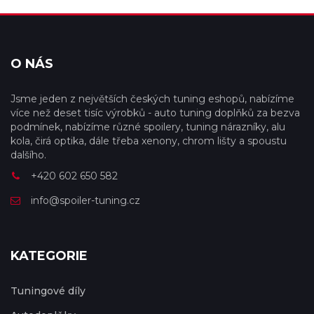
O NÁS
Jsme jeden z největších českých tuning eshopů, nabízíme
více než deset tisíc výrobků - auto tuning doplňků za bezva
podmínek, nabízíme různé spoilery, tuning nárazníky, alu
kola, čirá optika, dále třeba xenony, chrom lišty a spoustu
dalšího.
+420 602 650 582
info@spoiler-tuning.cz
KATEGORIE
Tuningové díly