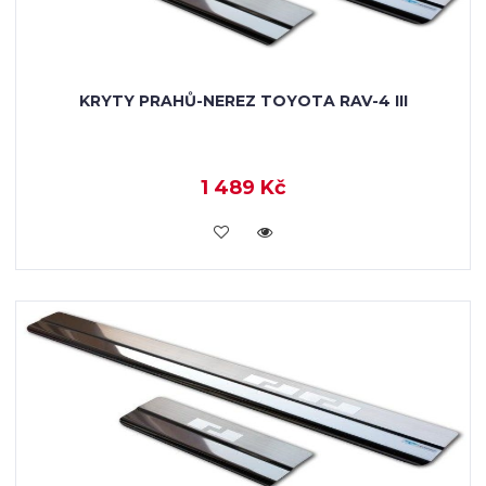
KRYTY PRAHŮ-NEREZ TOYOTA RAV-4 III
1 489 Kč
KOUPIT