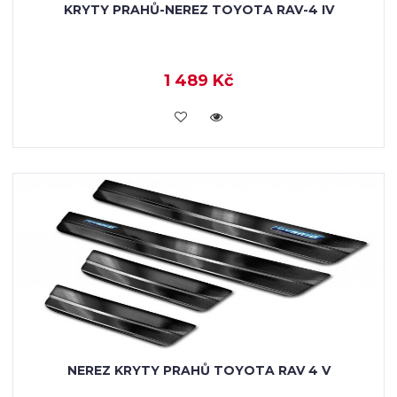
KRYTY PRAHŮ-NEREZ TOYOTA RAV-4 IV
1 489 Kč
KOUPIT
NEREZ KRYTY PRAHŮ TOYOTA RAV 4 V