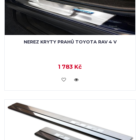
NEREZ KRYTY PRAHŮ TOYOTA RAV 4 V
1 783 Kč
KOUPIT