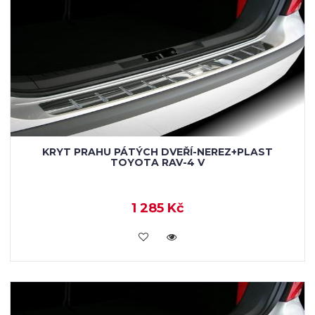
KRYT PRAHU PÁTÝCH DVEŘÍ-NEREZ+PLAST
TOYOTA RAV-4 V
1 285 Kč
KOUPIT