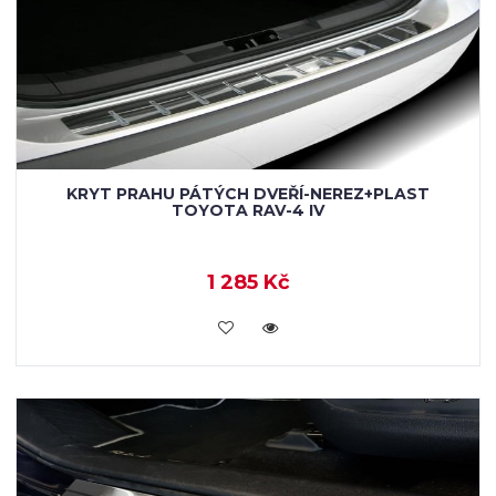
KRYT PRAHU PÁTÝCH DVEŘÍ-NEREZ+PLAST
TOYOTA RAV-4 IV
1 285 Kč
KOUPIT