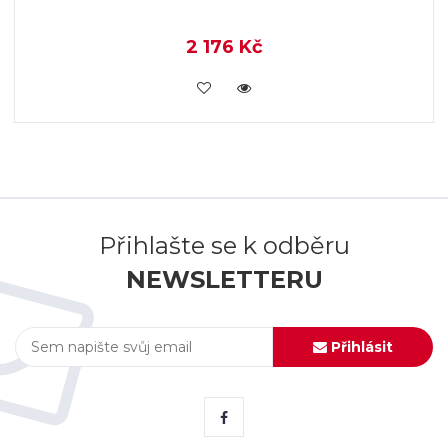
2 176 Kč
KOUPIT
Přihlašte se k odběru
NEWSLETTERU
Přihlásit