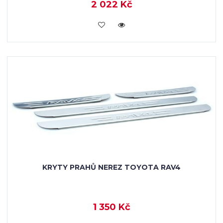
2 022 Kč
KOUPIT
KRYTY PRAHŮ NEREZ TOYOTA RAV4
1 350 Kč