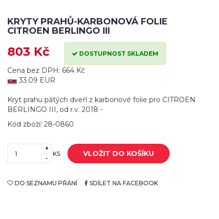
KRYTY PRAHŮ-KARBONOVÁ FOLIE
CITROEN BERLINGO III
803 Kč
DOSTUPNOST SKLADEM
Cena bez DPH: 664 Kč
33.09 EUR
Kryt prahu pátých dveří z karbonové folie pro CITROEN
BERLINGO III, od r.v. 2018 -
Kód zboží: 28-0860
+
VLOŽIT DO KOŠÍKU
KS
-
DO SEZNAMU PŘÁNÍ
SDÍLET NA FACEBOOK