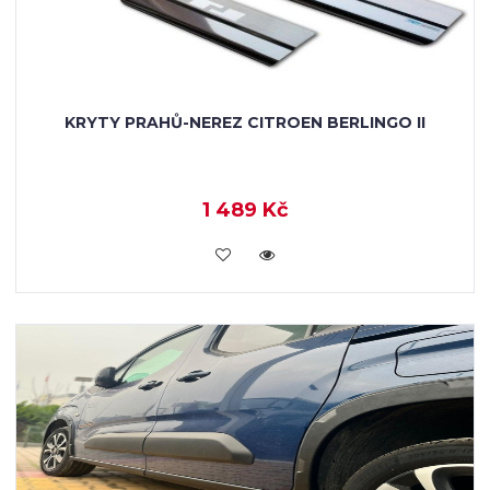
KRYTY PRAHŮ-NEREZ CITROEN BERLINGO II
1 489 Kč
KOUPIT