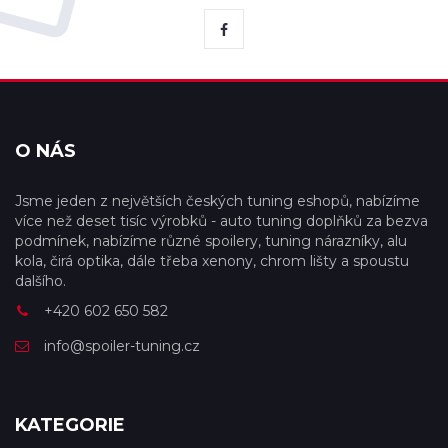
O NÁS
Jsme jeden z největších českých tuning eshopů, nabízíme
více než deset tisíc výrobků - auto tuning doplňků za bezva
podmínek, nabízíme různé spoilery, tuning nárazníky, alu
kola, čirá optika, dále třeba xenony, chrom lišty a spoustu
dalšího.
+420 602 650 582
info@spoiler-tuning.cz
KATEGORIE