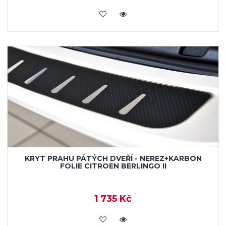
KOUPIT
KRYT PRAHU PÁTÝCH DVEŘÍ - NEREZ+KARBON
FOLIE CITROEN BERLINGO II
1 735 Kč
KOUPIT