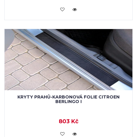
KOUPIT
KRYTY PRAHŮ-KARBONOVÁ FOLIE CITROEN
BERLINGO I
803 Kč
KOUPIT