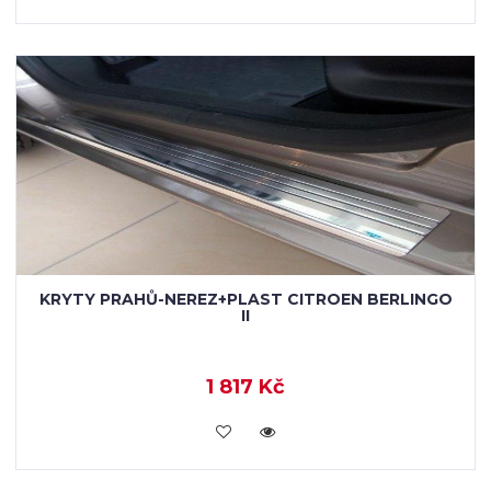
KRYTY PRAHŮ-NEREZ+PLAST CITROEN BERLINGO
II
1 817 Kč
KOUPIT