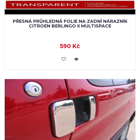
PŘESNÁ PRŮHLEDNÁ FOLIE NA ZADNÍ NÁRAZNÍK
CITROEN BERLINGO II MULTISPACE
590 Kč
KOUPIT