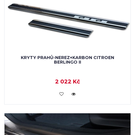
KRYTY PRAHŮ-NEREZ+KARBON CITROEN
BERLINGO II
2 022 Kč
KOUPIT