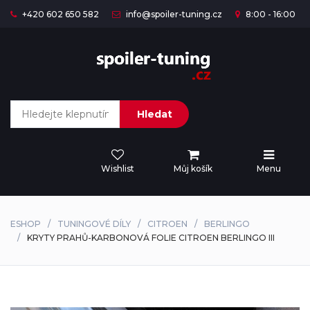
+420 602 650 582
info@spoiler-tuning.cz
8:00 - 16:00
Hledat
Wishlist
Můj košík
Menu
ESHOP
TUNINGOVÉ DÍLY
CITROEN
BERLINGO
KRYTY PRAHŮ-KARBONOVÁ FOLIE CITROEN BERLINGO III