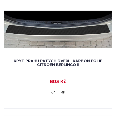
KRYT PRAHU PÁTÝCH DVEŘÍ - KARBON FOLIE
CITROEN BERLINGO II
803 Kč
KOUPIT