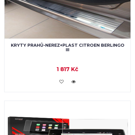
KRYTY PRAHŮ-NEREZ+PLAST CITROEN BERLINGO
III
1 817 Kč
KOUPIT