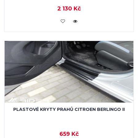
2 130 Kč
KOUPIT
PLASTOVÉ KRYTY PRAHŮ CITROEN BERLINGO II
659 Kč