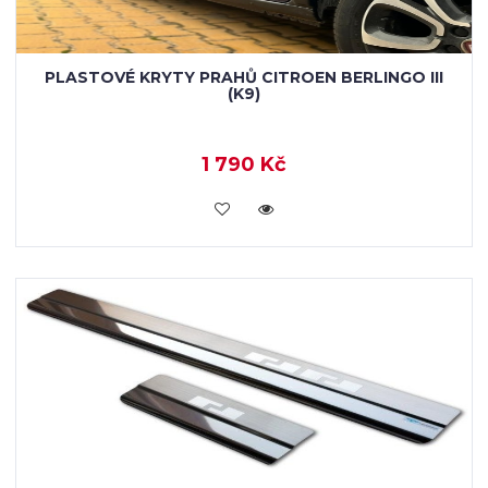
PLASTOVÉ KRYTY PRAHŮ CITROEN BERLINGO III
(K9)
1 790 Kč
KOUPIT