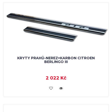
KRYTY PRAHŮ-NEREZ+KARBON CITROEN
BERLINGO III
2 022 Kč
KOUPIT