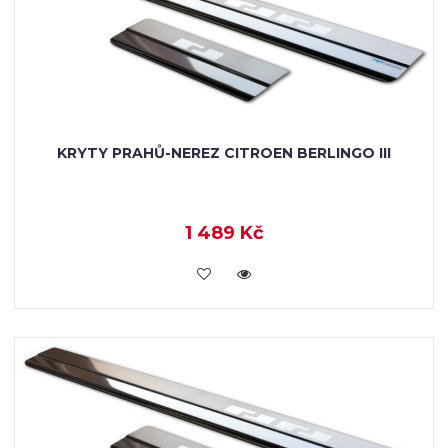
KRYTY PRAHŮ-NEREZ CITROEN BERLINGO III
1 489 Kč
KOUPIT