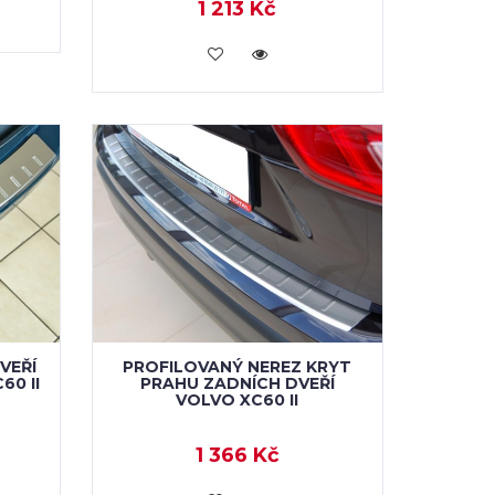
1 213 Kč
KOUPIT
VEŘÍ
PROFILOVANÝ NEREZ KRYT
0 II
PRAHU ZADNÍCH DVEŘÍ
VOLVO XC60 II
1 366 Kč