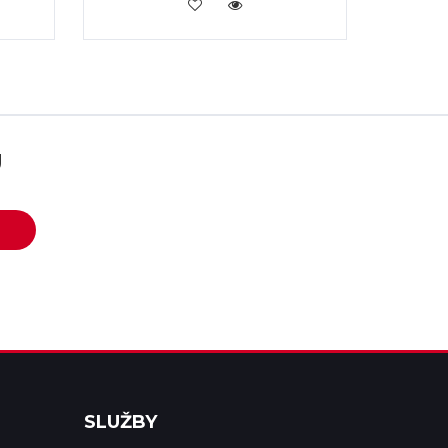
KOUPIT
U
SLUŽBY