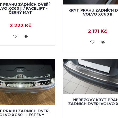
T PRAHU ZADNÍCH DVEŘÍ
VO XC60 II / FACELIFT -
KRYT PRAHU ZADNÍCH D
ČERNÝ MAT
VOLVO XC60 II
2 222 Kč
2 171 Kč
KOUPIT
KOUPIT
NEREZOVÝ KRYT PRA
ZADNÍCH DVEŘÍ VOLVO 
II
T PRAHU ZADNÍCH DVEŘÍ
OLVO XC60 - LEŠTĚNÝ