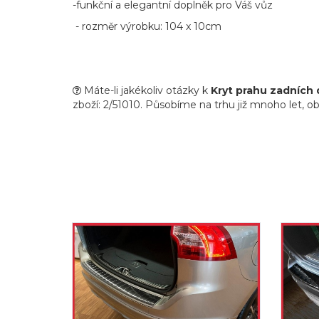
-funkční a elegantní doplněk pro Váš vůz
- rozměr výrobku: 104 x 10cm
Máte-li jakékoliv otázky k
Kryt prahu zadních d
zboží: 2/51010. Působíme na trhu již mnoho let, obs