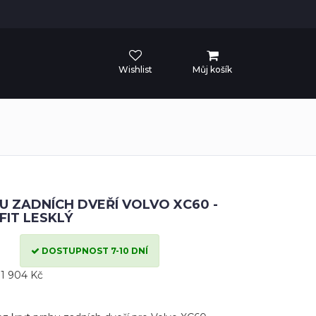
Wishlist
Můj košík
U ZADNÍCH DVEŘÍ VOLVO XC60 -
FIT LESKLÝ
DOSTUPNOST 7-10 DNÍ
1 904 Kč