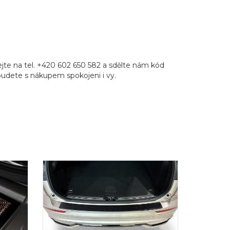
te na tel. +420 602 650 582 a sdělte nám kód
e budete s nákupem spokojeni i vy.