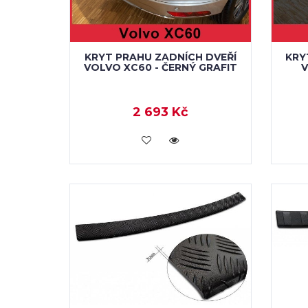
KRYT PRAHU ZADNÍCH DVEŘÍ
KRY
VOLVO XC60 - ČERNÝ GRAFIT
V
2 693 Kč
KOUPIT