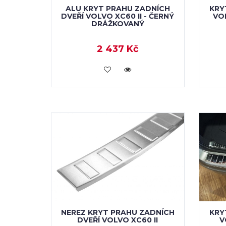
ALU KRYT PRAHU ZADNÍCH
KRY
DVEŘÍ VOLVO XC60 II - ČERNÝ
VOL
DRÁŽKOVANÝ
2 437 Kč
KOUPIT
NEREZ KRYT PRAHU ZADNÍCH
KRY
DVEŘÍ VOLVO XC60 II
V