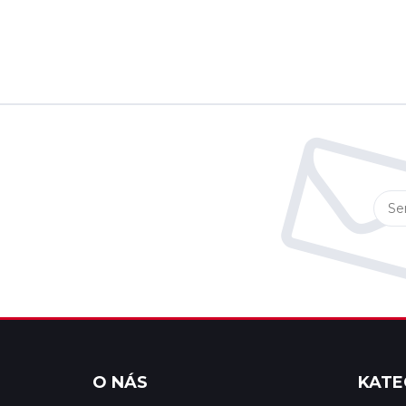
O NÁS
KATE