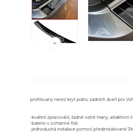
profilovaný nerez kryt prahu zadních dveří pro Volvo
-kvalitní zpracování, žádné ostré hrany, atraktivní 
-baleno v ochranné folii
-jednoduchá instalace pomocí předinstalované 3