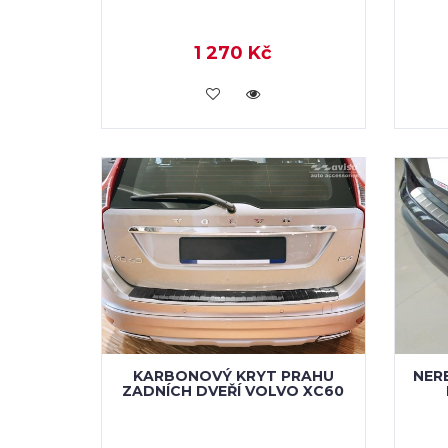
1 270 Kč
KOUPIT
KARBONOVÝ KRYT PRAHU
NER
ZADNÍCH DVEŘÍ VOLVO XC60