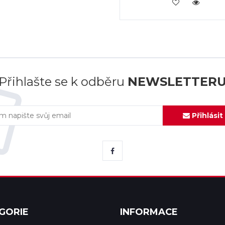
KOUPIT
Přihlašte se k odběru
NEWSLETTER
Přihlásit
GORIE
INFORMACE