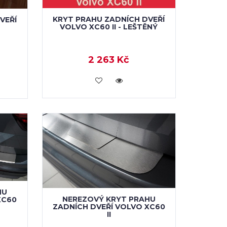
KRYT PRAHU ZADNÍCH DVEŘÍ
VEŘÍ
VOLVO XC60 II - LEŠTĚNÝ
2 263 Kč
KOUPIT
HU
NEREZOVÝ KRYT PRAHU
XC60
ZADNÍCH DVEŘÍ VOLVO XC60
II