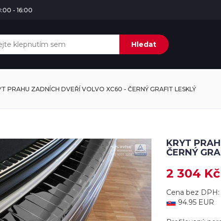
:00 - 16:00
Hledat
YT PRAHU ZADNÍCH DVEŘÍ VOLVO XC60 - ČERNÝ GRAFIT LESKLÝ
KRYT PRAH
ČERNÝ GRA
2 304 Kč
Cena bez DPH: 
94.95 EUR